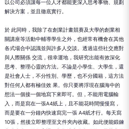
以公司必須讓每一位人才都能更深入思考事物、規劃
解決方案，並且徹底實行。
於 此同時，我除了在創業計畫競賽及大學的創業相
關講座等活動中輔導學生之外，也經常有機會在其他
各式場合中認識並與許多人交談。透過這些社交應對
與人際關係 交流，很幸運地，我研究出能有效深化
思考、整理心靈的方法。不論是小學生、大學生，還
是社會人士，不分性別、學歷，也不分國籍，這方法
對任何人都有極佳效 果。你只要將浮現在腦海中的
想法一個接一個地寫下來即可。但，不能用電腦輸
入，而是寫在一張A4紙上，且不能花時間慢慢寫，
而是要在一分鐘內快速寫完一張 A4紙才行。每天寫
10張，然後立即整理至文件夾內收藏。如此便能鍛鍊