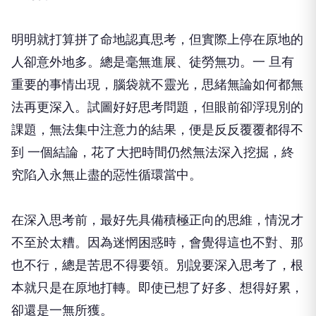
明明就打算拼了命地認真思考，但實際上停在原地的
人卻意外地多。總是毫無進展、徒勞無功。一 旦有
重要的事情出現，腦袋就不靈光，思緒無論如何都無
法再更深入。試圖好好思考問題，但眼前卻浮現別的
課題，無法集中注意力的結果，便是反反覆覆都得不
到 一個結論，花了大把時間仍然無法深入挖掘，終
究陷入永無止盡的惡性循環當中。
在深入思考前，最好先具備積極正向的思維，情況才
不至於太糟。因為迷惘困惑時，會覺得這也不對、那
也不行，總是苦思不得要領。別說要深入思考了，根
本就只是在原地打轉。即使已想了好多、想得好累，
卻還是一無所獲。