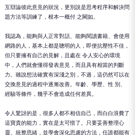
互辯論彼此意見的狀況，更別說是思考程序和解決問
題方法等訓練了，根本一概付 之闕如。
我認為，能夠與人正常對話、能夠閱讀書籍、會使用
網路的人，基本上都是聰明的人，即便抗壓性不佳，
但只要擁有自己的見解，且處在 令人安心的環境
中，人們就會懂得發表意見，而且具有相當的判斷
力。雖說想法確實有深淺之別，不過，這仍然可以在
交換意見的過程中逐漸改善。年齡、學歷、性 別、
經驗等條件，幾乎不會造成任何差異。
令人驚訝的是，很多人都不相信自己，而白白浪費了
這寶貴的能力，實在是太可惜了。只要妥善整理心
靈、統整思緒，並學會深化思慮的方法，任誰都能有