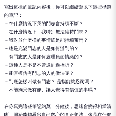
寫出這樣的筆記內容後，你可以繼續寫以下這些標題
的筆記：
－在什麼情況下我的鬥志會持續不斷？
－在什麼情況下，我特別無法維持鬥志？
－我對於什麼樣的事情總是能持續奮鬥？
－總是充滿鬥志的人是如何辦到的？
－有鬥志的人是如何處理負面情緒的？
－這種人是不是不曾遇到過挫折？
－能否模仿有鬥志的人的做法呢？
－到底怎樣叫做有鬥志？ 是指能夠忍耐嗎？
－不能夠只做有趣、讓人覺得有價值的事嗎？
在你寫完這些筆記約莫十分鐘後，思緒會變得相當清
晰，開始能夠看出自己內心的真正想法，像是在什麼