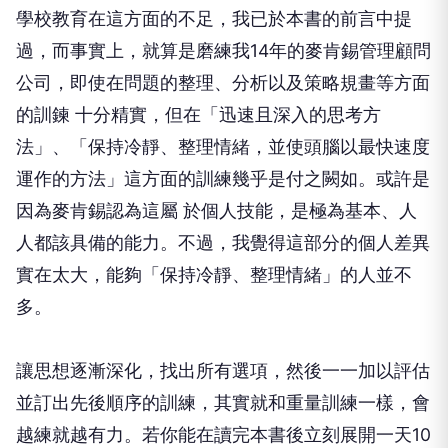
學校教育在這方面的不足，我已於本書的前言中提
過，而事實上，就算是磨練我14年的麥肯錫管理顧問
公司，即使在問題的整理、分析以及策略規畫等方面
的訓鍊 十分精實，但在「迅速且深入的思考方
法」、「保持冷靜、整理情緒，並使頭腦以最快速度
運作的方法」這方面的訓練幾乎是付之闕如。或許是
因為麥肯錫認為這屬 於個人技能，是極為基本、人
人都該具備的能力。不過，我覺得這部分的個人差異
實在太大，能夠「保持冷靜、整理情緒」的人並不
多。
讓思想逐漸深化，找出所有選項，然後一一加以評估
並訂出先後順序的訓練，其實就和重量訓練一樣，會
越練就越有力。若你能在讀完本書後立刻展開一天10