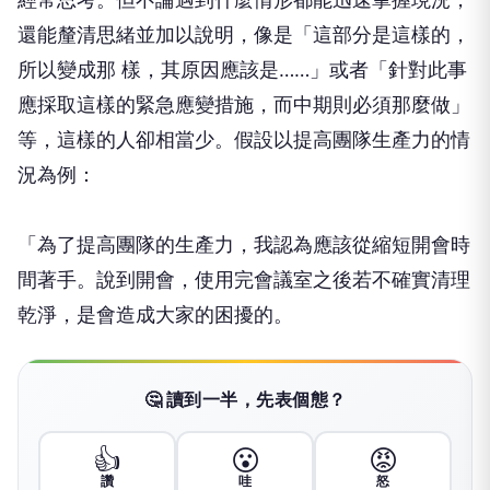
還能釐清思緒並加以說明，像是「這部分是這樣的，
所以變成那 樣，其原因應該是……」或者「針對此事
應採取這樣的緊急應變措施，而中期則必須那麼做」
等，這樣的人卻相當少。假設以提高團隊生產力的情
況為例：
「為了提高團隊的生產力，我認為應該從縮短開會時
間著手。說到開會，使用完會議室之後若不確實清理
乾淨，是會造成大家的困擾的。
🤔 讀到一半，先表個態？
👍
😮
😡
讚
哇
怒