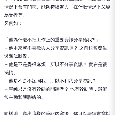
情況下會有鬥志、能夠持續努力，在什麼情況下又容
易受挫等。
又例如：
「他為什麼不把工作上的重要資訊分享給我?!」
－他本來就不喜歡與人分享資訊嗎？ 之前也曾發生
過類似狀況。
－他是不是覺得麻煩，所以不分享資訊？ 實在是很
懶惰。
－他是不是不認同我，所以不和我分享資訊？
－單純只是沒有幹勁的問題嗎？ 他有幹勁時，還蠻
常主動和我聯絡的。
同樣地，寫出這樣的筆記內容後，你可以繼續書寫以