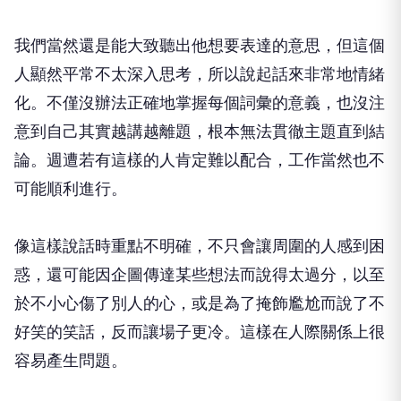
我們當然還是能大致聽出他想要表達的意思，但這個
人顯然平常不太深入思考，所以說起話來非常地情緒
化。不僅沒辦法正確地掌握每個詞彙的意義，也沒注
意到自己其實越講越離題，根本無法貫徹主題直到結
論。週遭若有這樣的人肯定難以配合，工作當然也不
可能順利進行。
像這樣說話時重點不明確，不只會讓周圍的人感到困
惑，還可能因企圖傳達某些想法而說得太過分，以至
於不小心傷了別人的心，或是為了掩飾尷尬而說了不
好笑的笑話，反而讓場子更冷。這樣在人際關係上很
容易產生問題。