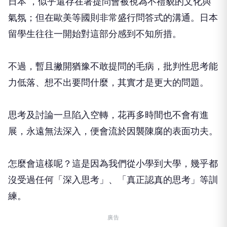
日本 ，似乎還存在著提問會被視為不禮貌的文化與
氣氛；但在歐美等國則非常盛行問答式的溝通。日本
留學生往往一開始對這部分感到不知所措。
不過，暫且撇開猶豫不敢提問的毛病，批判性思考能
力低落、想不出要問什麼，其實才是更大的問題。
思考及討論一旦陷入空轉，花再多時間也不會有進
展，永遠無法深入，便會流於因襲陳腐的表面功夫。
怎麼會這樣呢？這是因為我們從小學到大學，幾乎都
沒受過任何「深入思考」、「真正認真的思考」等訓
練。
廣告