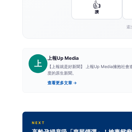
👍
讚
還
上報Up Media
上
【上報就是好新聞】 上報Up Media擁抱
度的原生新聞。
查看更多文章 →
NEXT