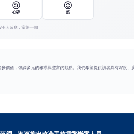
😢
😡
心碎
怒
沒有人反應，當第一個!
社會進步價值，強調多元的報導與豐富的觀點。我們希望提供讀者具有深度、