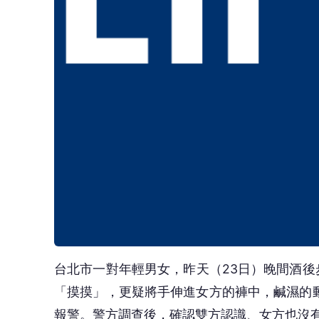
台北市一對年輕男女，昨天（23日）晚間酒後
「摸摸」，更疑將手伸進女方的褲中，鹹濕的
報警。警方調查後，確認雙方認識、女方也沒