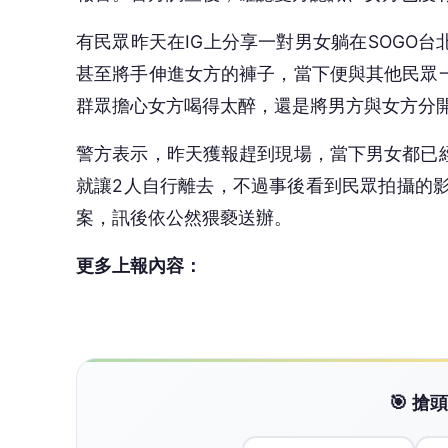
有民眾昨天在IG上分享一對男女躺在SOGO
甚至將手伸進女方的褲子，當下便與其他民眾
群眾擔心女方喝得太醉，還是將男方與女方分
警方表示，昨天獲報趕到現場，當下男女都已
就讓2人自行離去，不過事後看到民眾拍攝的
案，訊後依公然猥褻送辦。
更多上報內容：
🎯 