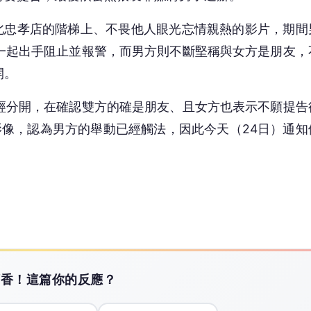
台北忠孝店的階梯上、不畏他人眼光忘情親熱的影片，期間
一起出手阻止並報警，而男方則不斷堅稱與女方是朋友，
開。
經分開，在確認雙方的確是朋友、且女方也表示不願提告
影像，認為男方的舉動已經觸法，因此今天（24日）通知
搶頭香！這篇你的反應？