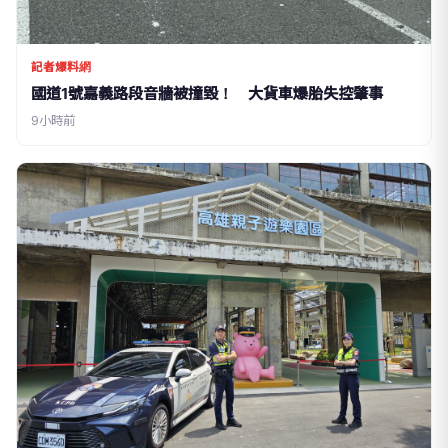
記者爆料網
國道1號嘉義路段音牆被撞毀！ 大貨車爆胎失控肇事
9小時前