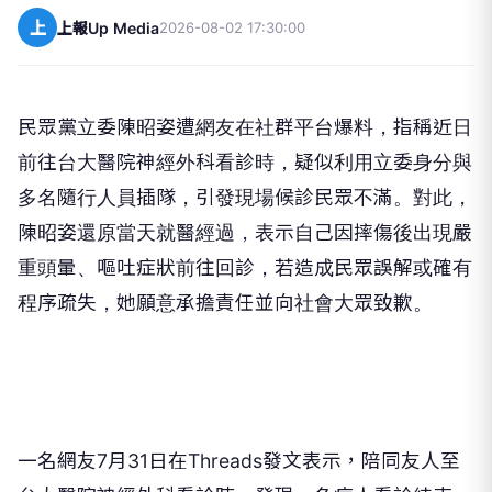
上
上報Up Media
2026-08-02 17:30:00
民眾黨立委陳昭姿遭網友在社群平台爆料，指稱近日
前往台大醫院神經外科看診時，疑似利用立委身分與
多名隨行人員插隊，引發現場候診民眾不滿。對此，
陳昭姿還原當天就醫經過，表示自己因摔傷後出現嚴
重頭暈、嘔吐症狀前往回診，若造成民眾誤解或確有
程序疏失，她願意承擔責任並向社會大眾致歉。
一名網友7月31日在Threads發文表示，陪同友人至