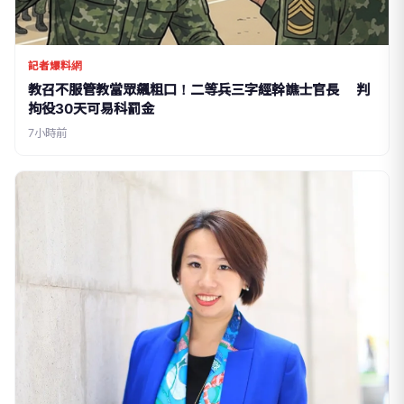
記者爆料網
教召不服管教當眾飆粗口！二等兵三字經幹譙士官長 判
拘役30天可易科罰金
7小時前