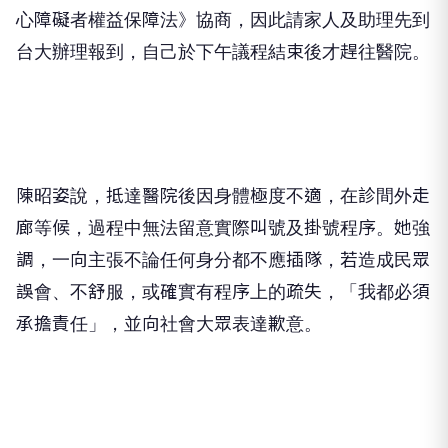
心障礙者權益保障法》協商，因此請家人及助理先到
台大辦理報到，自己於下午議程結束後才趕往醫院。
陳昭姿說，抵達醫院後因身體極度不適，在診間外走
廊等候，過程中無法留意實際叫號及掛號程序。她強
調，一向主張不論任何身分都不應插隊，若造成民眾
誤會、不舒服，或確實有程序上的疏失，「我都必須
承擔責任」，並向社會大眾表達歉意。