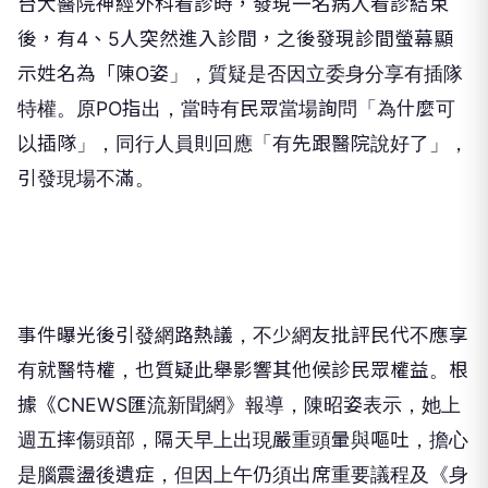
台大醫院神經外科看診時，發現一名病人看診結束
後，有4、5人突然進入診間，之後發現診間螢幕顯
示姓名為「陳O姿」，質疑是否因立委身分享有插隊
特權。原PO指出，當時有民眾當場詢問「為什麼可
以插隊」，同行人員則回應「有先跟醫院說好了」，
引發現場不滿。
事件曝光後引發網路熱議，不少網友批評民代不應享
有就醫特權，也質疑此舉影響其他候診民眾權益。根
據《CNEWS匯流新聞網》報導，陳昭姿表示，她上
週五摔傷頭部，隔天早上出現嚴重頭暈與嘔吐，擔心
是腦震盪後遺症，但因上午仍須出席重要議程及《身