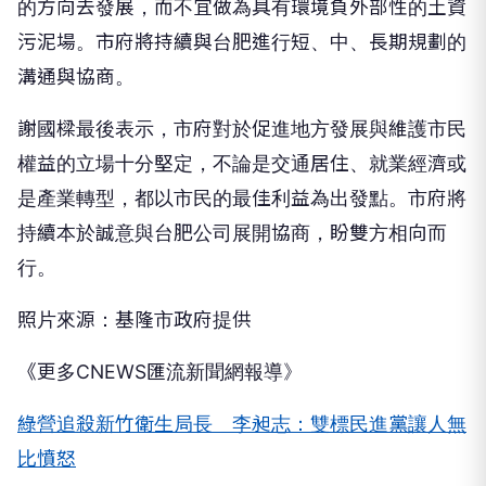
的方向去發展，而不宜做為具有環境負外部性的土資
污泥場。市府將持續與台肥進行短、中、長期規劃的
溝通與協商。
謝國樑最後表示，市府對於促進地方發展與維護市民
權益的立場十分堅定，不論是交通居住、就業經濟或
是產業轉型，都以市民的最佳利益為出發點。市府將
持續本於誠意與台肥公司展開協商，盼雙方相向而
行。
照片來源：基隆市政府提供
《更多CNEWS匯流新聞網報導》
綠營追殺新竹衛生局長 李昶志：雙標民進黨讓人無
比憤怒