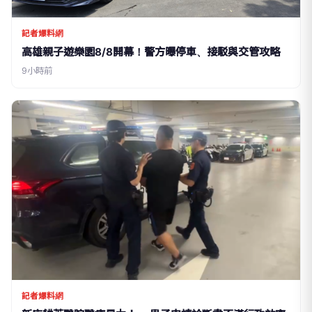
記者爆料網
高雄親子遊樂園8/8開幕！警方曝停車、接駁與交管攻略
9小時前
記者爆料網