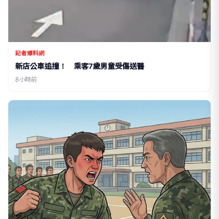
記者爆料網
新店公車追撞！ 乘客7歲男童受傷送醫
8小時前