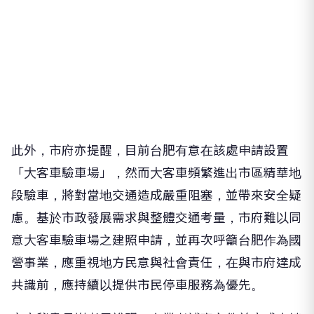
此外，市府亦提醒，目前台肥有意在該處申請設置
「大客車驗車場」，然而大客車頻繁進出市區精華地
段驗車，將對當地交通造成嚴重阻塞，並帶來安全疑
慮。基於市政發展需求與整體交通考量，市府難以同
意大客車驗車場之建照申請，並再次呼籲台肥作為國
營事業，應重視地方民意與社會責任，在與市府達成
共識前，應持續以提供市民停車服務為優先。