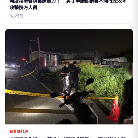
新店耕莘醫院醫療暴力！ 男子申請診斷書不滿行政效率
攻擊院方人員
9小時前
記者爆料網