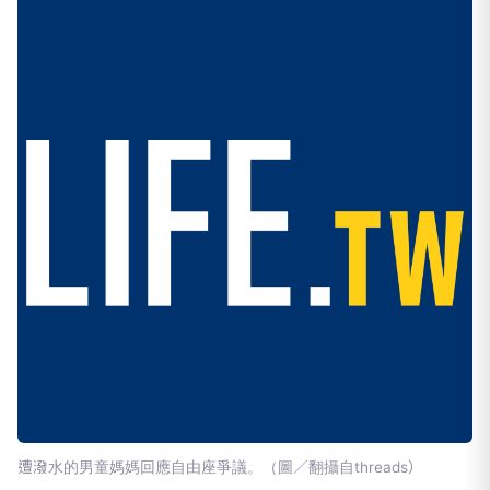
遭潑水的男童媽媽回應自由座爭議。（圖／翻攝自threads）