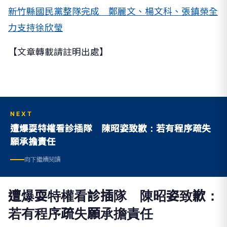
新竹縣國民黨整隊完成 鄭麗文、楊文科、張鎮榮全
力支持徐欣瑩
【文章轉載請註明出處】
NEXT
遭爆耍特權看診插隊 陳昭姿致歉：若有程序疏失
願承擔責任
向下繼續閱讀
遭爆耍特權看診插隊 陳昭姿致歉：
若有程序疏失願承擔責任