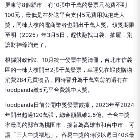
屏東等8個縣市，有10張中千萬的發票只花費不到
100元，最低是在外送平台支付5元費用就抱走大
獎，同棟大樓的電商業者也開出千萬大獎。領獎期限
至明（2025）年3月5日，趕快翻找口袋、抽屜，別
讓財神爺溜走了。
根據財政部9、10月統一發票中獎清冊，台北市信義
區的一棟大樓開出2張千萬發票，幸運兒在蝦皮購物
消費284元買物品，同時晉升為千萬富翁的還有在
foodpanda繳5元平台費就中大獎。
foodpanda日前公開中獎發票數據，2023年至2024
年開出超過120萬張，總金額飆破2.5億。全台中獎
率最高的縣市為桃園市，接著為高雄市和台中市，可
謂「三大中獎福地」。容易中獎的時段以週日40%最