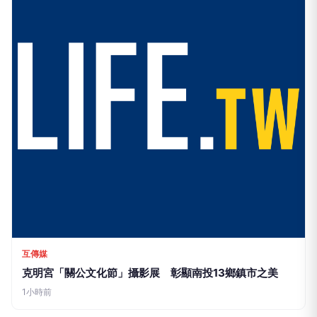
互傳媒
克明宮「關公文化節」攝影展 彰顯南投13鄉鎮市之美
1小時前