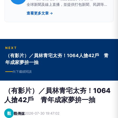
全球新聞及線上直播，並提供打包新聞、民調等資
訊，展現兼具深度及廣度的新聞視野│TVBS 最值
查看更多文章 →
得信賴的媒體
NEXT
（有影片）／員林青宅太夯！1064人搶42戶 青
年成家夢拚一抽
向下繼續閱讀
（有影片）／員林青宅太夯！1064
人搶42戶 青年成家夢拚一抽
觀
觀傳媒
2026-07-30 19:47:02