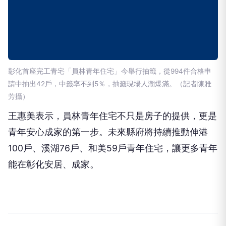
彰化首座完工青宅「員林青年住宅」今舉行抽籤，從994件合格申
請中抽出42戶，中籤率不到5％，抽籤現場人潮爆滿。（記者陳雅
芳攝）
王惠美表示，員林青年住宅不只是房子的提供，更是
青年安心成家的第一步。未來縣府將持續推動伸港
100戶、溪湖76戶、和美59戶青年住宅，讓更多青年
能在彰化安居、成家。