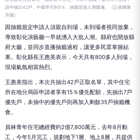
請中抽出42戶，中籤率不到5％，抽籤現場人潮爆滿。（記者陳雅
芳攝）
因抽籤規定申請人須親自到場，未到場者視同放棄，
導致彰化演藝廳一早就湧入大批人潮。縣府也開放縣
府大廳，並同步直播抽籤過程，讓更多民眾掌握結
果。彰化縣長王惠美表示，今天共有800多人到場，
現場氣氛相當熱烈。
王惠美指出，本次共抽出42戶正取名單，其中住宅
所在地分局區申請者享有15％優先配額，先抽出7戶
優先戶，未抽中的優先戶則再加入剩餘35戶抽籤機
會。
員林青年住宅總經費約2億7,800萬元，去年8月動
工，今年5月完工，規劃地下1層、地上8層，共提供