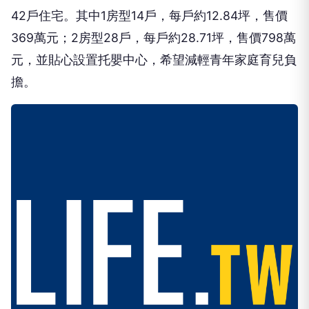
42戶住宅。其中1房型14戶，每戶約12.84坪，售價
369萬元；2房型28戶，每戶約28.71坪，售價798萬
元，並貼心設置托嬰中心，希望減輕青年家庭育兒負
擔。