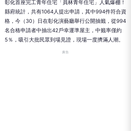
彰化首座完工青年住宅「員林青年住宅」人氣爆棚！
縣府統計，共有1064人提出申請，其中994件符合資
格，今（30）日在彰化演藝廳舉行公開抽籤，從994
名合格申請者中抽出42戶幸運準屋主，中籤率僅約
5％，吸引大批民眾到場見證，現場一度擠滿人潮。
廣告