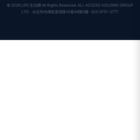
© 2026 LIFE 生活網 All Rights Reserved.
ALL ACCESS HOLDING GROUP
LTD. · 台北市內湖區基湖路10巷46號5樓 · (02) 8751-2777