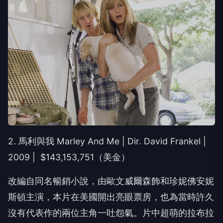
2. 馬利與我 Marley And Me | Dir. David Frankel |
2009 | $143,153,751（美金）
改編自同名暢銷小說，由歐文威爾森飾和珍妮佛安妮
斯頓主演，本片在美國開出亮眼票房，也為當時許久
沒有代表作的兩位主角一吐怨氣。片中超萌的拉布拉