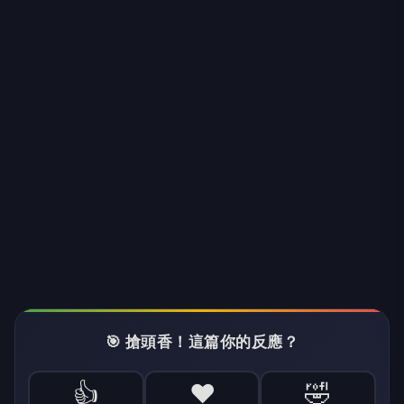
🎯 搶頭香！這篇你的反應？
👍
❤️
🤣