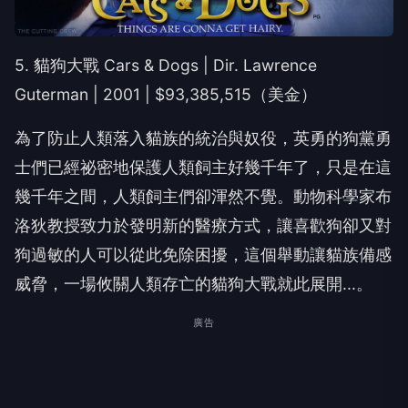
5. 貓狗大戰 Cars & Dogs | Dir. Lawrence
Guterman | 2001 | $93,385,515（美金）
為了防止人類落入貓族的統治與奴役，英勇的狗黨勇
士們已經祕密地保護人類飼主好幾千年了，只是在這
幾千年之間，人類飼主們卻渾然不覺。動物科學家布
洛狄教授致力於發明新的醫療方式，讓喜歡狗卻又對
狗過敏的人可以從此免除困擾，這個舉動讓貓族備感
威脅，一場攸關人類存亡的貓狗大戰就此展開...。
廣告