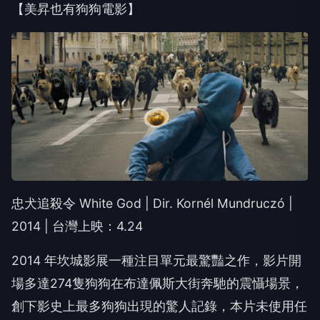
【美昇也有狗狗電影】
忠犬追殺令 White God | Dir. Kornél Mundruczó |
2014 | 台灣上映：4.24
2014 年坎城影展一種注目單元最驚豔之作，影片開
場多達274隻狗狗在布達佩斯大街奔馳的震懾場景，
創下影史上最多狗狗出現的驚人記錄，本片未使用任