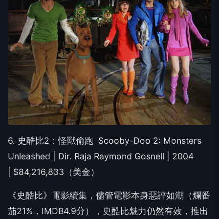
6. 史酷比2：怪獸偷跑 Scooby-Doo 2: Monsters
Unleashed | Dir. Raja Raymond Gosnell | 2004
| $84,216,833（美金）
《史酷比》電影續集，儘管電影本身惡評如潮（爛番
茄21%，IMDB4.9分），史酷比魅力仍然有效，推出