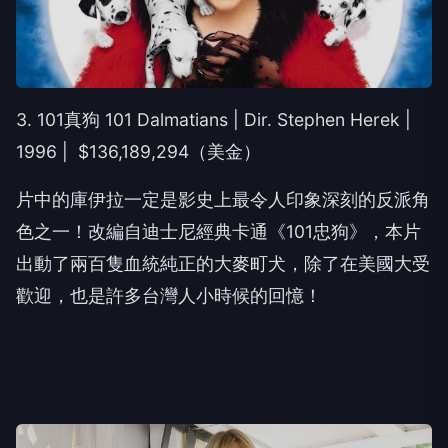
3. 101真狗 101 Dalmatians | Dir. Stephen Herek |
1996 | $136,189,294（美金）
片中的庫伊拉一定是影史上最令人印象深刻的反派角
色之一！改編自迪士尼經典卡通《101忠狗》，本片
出動了兩百隻血統純正的大麥町犬，除了在美國大受
歡迎，也是許多台灣人小時候的回憶！