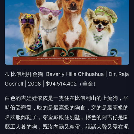
4. 比佛利拜金狗 Beverly Hills Chihuahua | Dir. Raja
Gosnell | 2008 | $94,514,402（美金）
白色的吉娃娃依依是一隻住在比佛利山的上流狗，平
時倍受寵愛，吃的是最高級的狗食，穿的是最高級的
名牌服飾鞋子，穿金戴銀住別墅，棕色的阿吉仔是園
藝工人養的狗，既沒內涵又粗俗，說話大聲又愛在泥