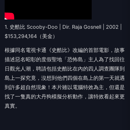
1. 史酷比 Scooby-Doo | Dir. Raja Gosnell | 2002 |
$153,294,164（美金）
根據同名電視卡通《史酷比》改編的首部電影，故事
描述惡名昭彰的度假聖地「恐怖島」主人為了找回往
日觀光人潮，聘請包括史酷比在內的四人調查團隊到
島上一探究竟，沒想到他們四個在島上的第一天就遇
到許多超自然現象！本片雖以電腦特效為主，但還是
找了一隻真的大丹狗模擬分析動作，讓特效看起來更
真實。