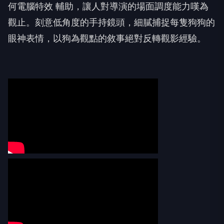
何電腦特效 輔助，讓人對導演的場面調度能力嘆為
觀止。刻意低角度的手持鏡頭，細膩捕捉每隻狗狗的
眼神表情，以狗為觀點的敘事絕對反轉觀影經驗。