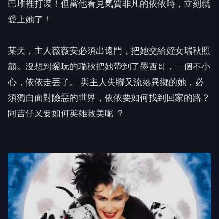
巴堆裡打滾！但當他看見氣質非凡的依依時，立刻就
愛上她了！
某天，主人薇薇安必須出遠門，把她交給姪女瑞秋照
顧。沒想到愛玩的瑞秋把她帶到了墨西哥，一個不小
心，依依走丟了。 與主人失聯又流落異鄉的她，必
須獨自面對險惡的世界，依依要如何找到回家的路？
阿吉仔又要如何英雄救美呢 ？