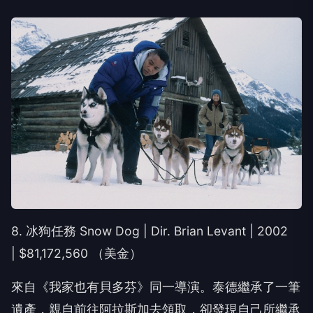
8. 冰狗任務 Snow Dog | Dir. Brian Levant | 2002
| $81,172,560 （美金）
來自《我家也有貝多芬》同一導演。泰德繼承了一筆
遺產，親自前往阿拉斯加去領取，卻發現自己所繼承