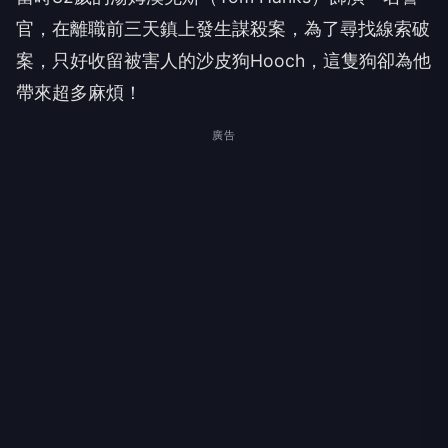
官，在離職前三天鎮上發生謀殺案，為了尋找線索破
案，只好收留被害人的沙皮狗Hooch，這隻狗卻為他
帶來超多麻煩！
廣告