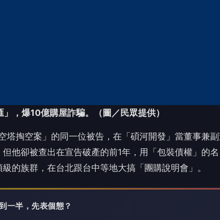
，但他卻被查出在宣告破產的前1年，用「包裝債權」的名
頂級的族群，在台北跟台中等地大搞「團購說明會」。
 讀到一半，先表個態？
😢
😡
心碎
怒
沒有人反應，當第一個!
廣告