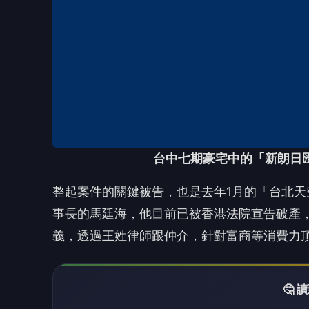
事長的馬廷海，他目前已被香港法院宣告破產
義，透過王姓律師跟仲介，針對富商等消費力
🤔
👍
讚
還