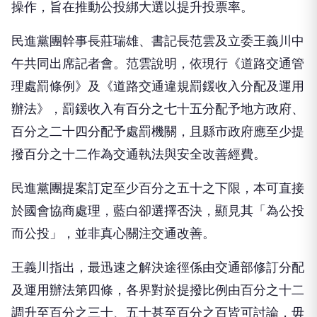
操作，旨在推動公投綁大選以提升投票率。
民進黨團幹事長莊瑞雄、書記長范雲及立委王義川中
午共同出席記者會。范雲說明，依現行《道路交通管
理處罰條例》及《道路交通違規罰鍰收入分配及運用
辦法》，罰鍰收入有百分之七十五分配予地方政府、
百分之二十四分配予處罰機關，且縣市政府應至少提
撥百分之十二作為交通執法與安全改善經費。
民進黨團提案訂定至少百分之五十之下限，本可直接
於國會協商處理，藍白卻選擇否決，顯見其「為公投
而公投」，並非真心關注交通改善。
王義川指出，最迅速之解決途徑係由交通部修訂分配
及運用辦法第四條，各界對於提撥比例由百分之十二
調升至百分之三十、五十甚至百分之百皆可討論，毋