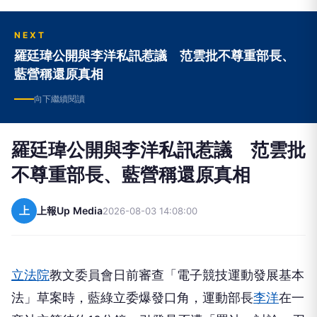
NEXT
羅廷瑋公開與李洋私訊惹議 范雲批不尊重部長、
藍營稱還原真相
向下繼續閱讀
羅廷瑋公開與李洋私訊惹議 范雲批
不尊重部長、藍營稱還原真相
上
上報Up Media
2026-08-03 14:08:00
立法院
教文委員會日前審查「電子競技運動發展基本
法」草案時，藍綠立委爆發口角，運動部長
李洋
在一