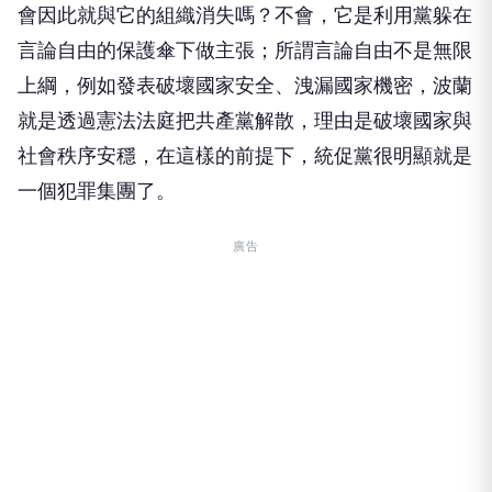
會因此就與它的組織消失嗎？不會，它是利用黨躲在
言論自由的保護傘下做主張；所謂言論自由不是無限
上綱，例如發表破壞國家安全、洩漏國家機密，波蘭
就是透過憲法法庭把共產黨解散，理由是破壞國家與
社會秩序安穩，在這樣的前提下，統促黨很明顯就是
一個犯罪集團了。
廣告