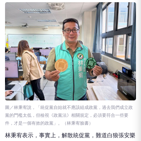
圖／林秉宥說，「統促黨自始就不應該組成政黨，過去我們成立政
黨的門檻太低，但檢視《政黨法》相關規定，必須要符合一些要
件，才是一個有效的政黨」。（林秉宥臉書）
林秉宥表示，事實上，解散統促黨，難道白狼張安樂