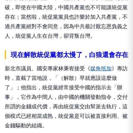
破，即使在中國大陸，中國共產黨也不可能讓統促黨
存在；當然啦，統促黨黨員也許樂於加入共產黨，不
過共產黨絕對不會同意，因為中共最討厭忘恩負義之
人，統促黨人生在台灣，卻背叛台灣。
現在解散統促黨都太慢了，白狼還會存在
新北市議員、國安專家林秉宥接受《
媒角抵加
》專訪
時，直截了當地說，「（解散）早就應該這麼做
了」；他指出，統促黨經常接受中國的指示去「辦
事」，它作為中間人，由中國的機關發動指令，交付
所謂的金錢或代價，再由統促黨交由幫派去執行，這
個模式已經相當成熟，統促黨是可以被直接利用、被
金錢驅動的組織。