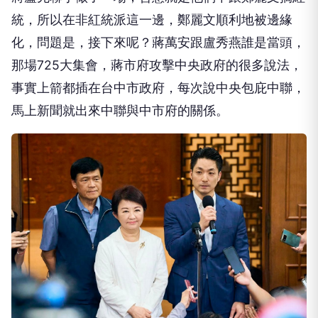
統，所以在非紅統派這一邊，鄭麗文順利地被邊緣
化，問題是，接下來呢？蔣萬安跟盧秀燕誰是當頭，
那場725大集會，蔣市府攻擊中央政府的很多說法，
事實上箭都插在台中市政府，每次說中央包庇中聯，
馬上新聞就出來中聯與中市府的關係。