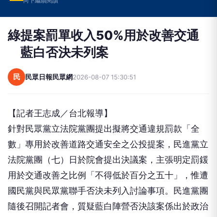
向下繼續閱讀
綠提案罰單收入50%用於改善交通
藍白否決未列案
民
民眾日報民眾網
2026-08-07 15:30:51
【記者王志成／台北報導】
針對民眾黨立法院黨團提出擬將交通違規罰款「全
數」專用於改善道路交通安全之公投提案，民進黨立
法院黨團（七）日於院會提出決議案，主張明定罰鍰
用於交通改善之比例「不得低於百分之五十」，惟遭
國民黨與民眾黨聯手否決未列入討論事項。民進黨團
隨後召開記者會，質疑藍白陣營否決該案係出於政治