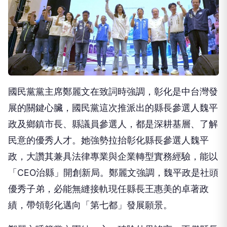
國民黨黨主席鄭麗文在致詞時強調，彰化是中台灣發
展的關鍵心臟，國民黨這次推派出的縣長參選人魏平
政及鄉鎮市長、縣議員參選人，都是深耕基層、了解
民意的優秀人才。她強勢拉抬彰化縣長參選人魏平
政，大讚其兼具法律專業與企業轉型實務經驗，能以
「CEO治縣」開創新局。鄭麗文強調，魏平政是社頭
優秀子弟，必能無縫接軌現任縣長王惠美的卓著政
績，帶領彰化邁向「第七都」發展願景。