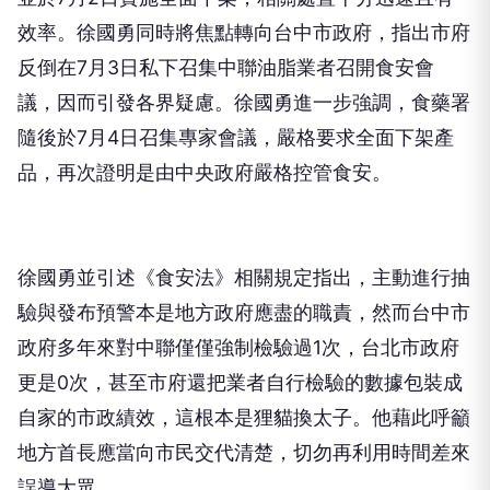
效率。徐國勇同時將焦點轉向台中市政府，指出市府
反倒在7月3日私下召集中聯油脂業者召開食安會
議，因而引發各界疑慮。徐國勇進一步強調，食藥署
隨後於7月4日召集專家會議，嚴格要求全面下架產
品，再次證明是由中央政府嚴格控管食安。
徐國勇並引述《食安法》相關規定指出，主動進行抽
驗與發布預警本是地方政府應盡的職責，然而台中市
政府多年來對中聯僅僅強制檢驗過1次，台北市政府
更是0次，甚至市府還把業者自行檢驗的數據包裝成
自家的市政績效，這根本是狸貓換太子。他藉此呼籲
地方首長應當向市民交代清楚，切勿再利用時間差來
誤導大眾。