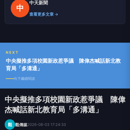
中天新聞
中
查看更多文章 →
NEXT
中央擬推多項校園新政惹爭議 陳偉杰喊話新北教
育局「多溝通」
向下繼續閱讀
中央擬推多項校園新政惹爭議 陳偉
杰喊話新北教育局「多溝通」
觀
觀傳媒
2026-08-03 17:24:33