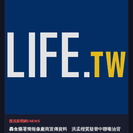
台灣癌症基金會
009829掌握AI關鍵 大華韓國
PR
KOSPI 50今強勢開募
大華銀全能行銷方案
推薦文章