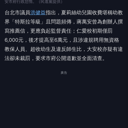
安市府行政怠惰。（民進黨提供）
台北市議員
洪健益
指出，夏莉絲幼兒園收費堪稱幼教
界「特斯拉等級」且問題頻傳，蔣萬安曾為創辦人撰
寫推薦信，更應負起監督責任；仁愛校初期僅罰
6,000元，後才提高至6萬元，且涉違規聘用無資格
教保人員、超收幼生及違反師生比，大安校亦疑有違
法卻未裁罰，要求市府公開道歉並全面清查。
廣告