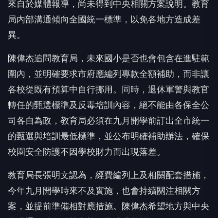
來自於媒體報導，尚未得到中央相關方案說明。教育
局內部溝通傾向全國統一標準，以免各地方造成差
異。
陳偉杰追問教育局，未來國小是否也會包含在進駐範
圍內，並明確要求市府應編列專款全額補助，而非讓
各校從既有預算中自行挪用。同時，退休軍警與教官
轉任的甄選標準及反毒培訓內容，絕不能由各保全公
司各自為政，教育局必須在九月開學前訂出全市統一
的甄選與培訓最低標準，並公布明確補助辦法，確保
校園安全防護不因學校財力而出現落差。
教育局長張明文認為，經費編列上及相關配套措施，
今年九月開學時來不及實施，也會持續關注相關方
案，並提前準備相對應措施。陳偉杰希望地方與中央