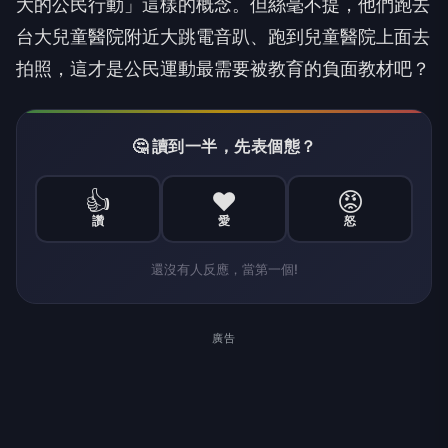
大的公民行動」這樣的概念。但絲毫不提，他們跑去
台大兒童醫院附近大跳電音趴、跑到兒童醫院上面去
拍照，這才是公民運動最需要被教育的負面教材吧？
🤔 讀到一半，先表個態？
👍
❤️
😡
讚
愛
怒
還沒有人反應，當第一個!
廣告