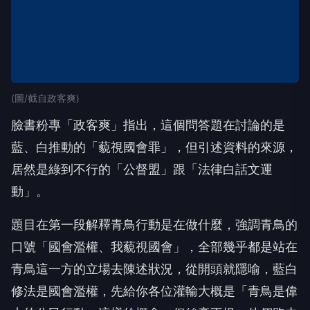
(圖/截自政客爽)
臉書粉專「政客爽」指出，這個問答題在討論的是
藍、白推動的「藐視國會罪」，但引述資料的來源，
居然是綠到不行的「公督盟」跟「法律白話文運
動」。
題目在第一段解釋青鳥行動是在做什麼，強調青鳥的
口號「國會濫權、我藐視國會」，全部幾乎都是站在
青鳥這一方的立場去陳述狀況，從開頭就隱喻，藍白
修法是國會濫權，先給你各位灌輸大概是「青鳥是偉