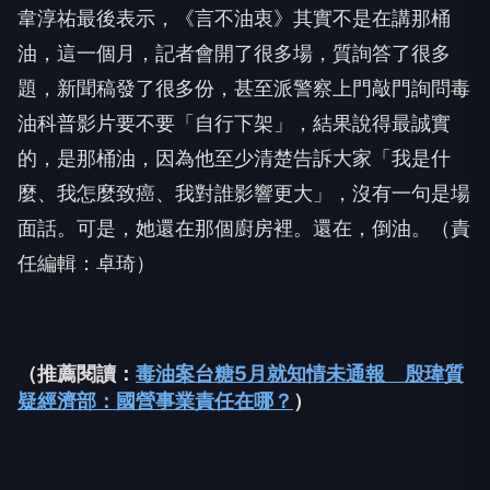
韋淳祐最後表示，《言不油衷》其實不是在講那桶
油，這一個月，記者會開了很多場，質詢答了很多
題，新聞稿發了很多份，甚至派警察上門敲門詢問毒
油科普影片要不要「自行下架」，結果說得最誠實
的，是那桶油，因為他至少清楚告訴大家「我是什
麼、我怎麼致癌、我對誰影響更大」，沒有一句是場
面話。可是，她還在那個廚房裡。還在，倒油。（責
任編輯：卓琦）
（推薦閱讀：
毒油案台糖5月就知情未通報 殷瑋質
疑經濟部：國營事業責任在哪？
）