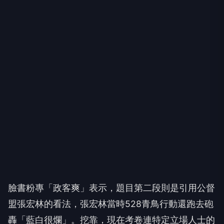
臉書粉專「政客爽」表示，題目第二段則是引用公督
盟張宏林的看法，張宏林當時528青鳥行動還跑去砲
轟「藍白很爛」。挖靠，現在考卷連特定立場人士的