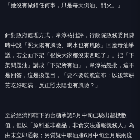
「她沒有做錯任何事，只是每天倒油、開火。」
針對政府處理方式，韋淳祐批評，行政院政務委員陳
時中說「照太陽有風險、喝水也有風險」回應毒油爭
議，若全面下架「很快大家都沒東西吃了」。把「下
架問題油」講成「下架所有油」，韋淳祐怒批，這不
是回答，這是換題目，「要不要乾脆宣布：以後苯駢
芘吃好吃滿，反正照太陽也有風險？」
至於經濟部轄下的台糖承認5月中旬已驗出超標數
值，但以「原料並非產品，非食安法通報義務人」為
由未立即通報；另質疑中聯油脂6月中旬至月底兩度