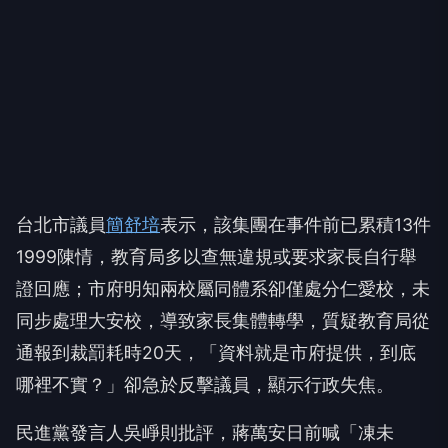
台北市議員
簡舒培
表示，該集團在事件前已累積13件
1999陳情，教育局多以查無違規或要求家長自行舉
證回應；市府明知兩校屬同體系卻僅處分仁愛校，未
同步處理大安校，導致家長集體轉學，質疑教育局從
通報到裁罰耗時20天，「資料就是市府提供，到底
哪裡不實？」卻急於反擊議員，顯示行政失焦。
民進黨發言人吳崢則批評，蔣萬安日前喊「凍未