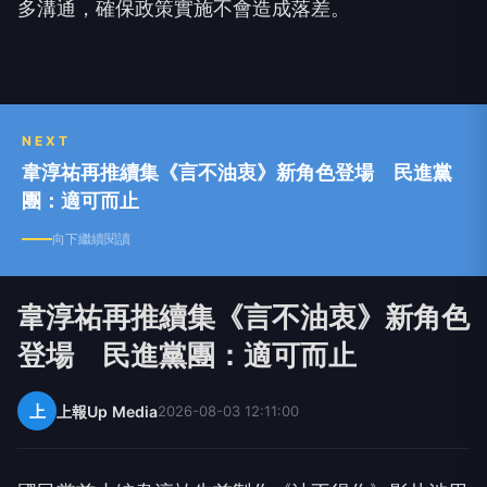
多溝通，確保政策實施不會造成落差。
NEXT
韋淳祐再推續集《言不油衷》新角色登場 民進黨
團：適可而止
向下繼續閱讀
韋淳祐再推續集《言不油衷》新角色
登場 民進黨團：適可而止
上
上報Up Media
2026-08-03 12:11:00