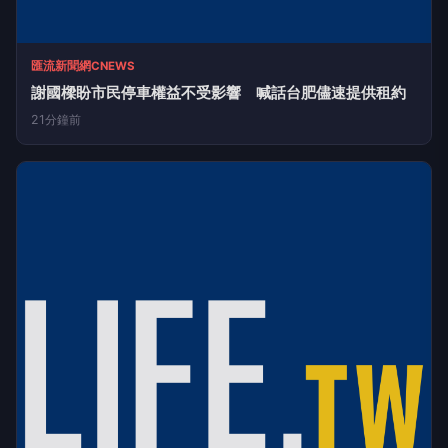
匯流新聞網CNEWS
謝國樑盼市民停車權益不受影響 喊話台肥儘速提供租約
21分鐘前