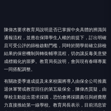
陳偉杰要求教育局說明是否已掌握中央具體的辨識與
通報流程，並應在保障學生人權的前提下，訂出明確
且可受公評的篩檢啟動門檻，同時於開學前確立篩檢
結果的保密機制與轉銜輔導流程，切勿讓反毒美意變
成標籤化的噩夢。教育局長說明，會與現有春暉專案
一同搭配調整。
有關政委季連成提及未來校園將導入由保全公司推薦
退休軍警或教官回任的第五級保全，陳偉杰質疑，由
學校主動提出需求採購，恐怕會將採購責任與經費壓
力直接推給第一線學校。教育局長表示，目前消息皆