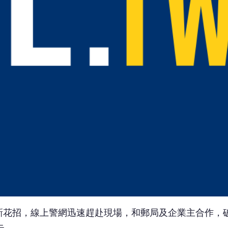
新花招，線上警網迅速趕赴現場，和郵局及企業主合作，