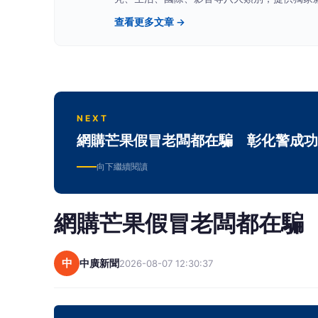
查看更多文章 →
NEXT
網購芒果假冒老闆都在騙 彰化警成功
向下繼續閱讀
網購芒果假冒老闆都在騙
中
中廣新聞
2026-08-07 12:30:37