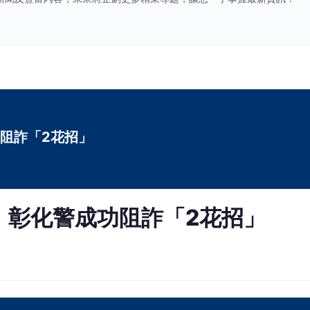
阻詐「2花招」
 彰化警成功阻詐「2花招」