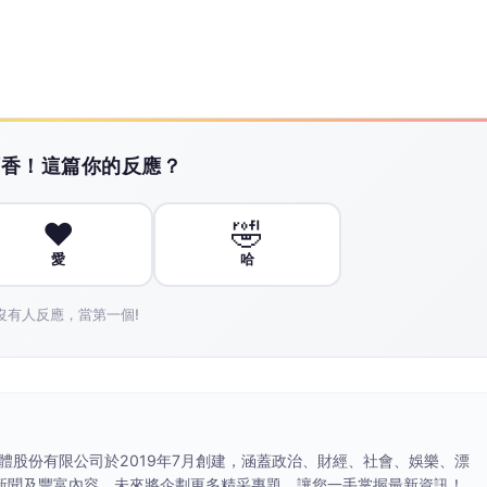
搶頭香！這篇你的反應？
❤️
🤣
愛
哈
沒有人反應，當第一個!
媒體股份有限公司於2019年7月創建，涵蓋政治、財經、社會、娛樂、漂
新聞及豐富內容，未來將企劃更多精采專題，讓您一手掌握最新資訊！