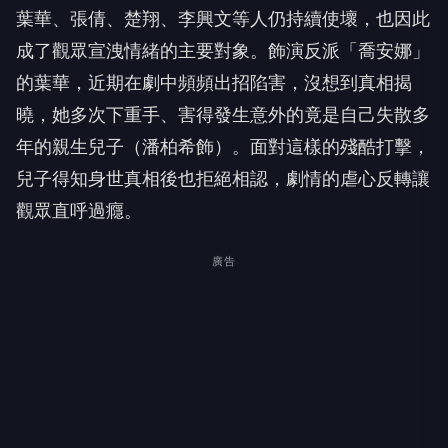
成了觀眾宣洩情緒的主要對象。飾演反派「喬安娜」
的葉華，近期在劇中頻頻出招陷害，沒想到真相揭
曉，她多次下重手、害得發生意外的竟是自己失散多
年的親生兒子（潘柏希飾）。面對這樣的殘酷打擊，
兒子得知身世真相後也拒絕相認，劇情的虐心反轉讓
觀眾直呼過癮。
廣告