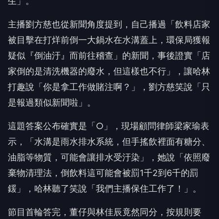
被目擊在打烊前倒一大鍋水在水溝蓋上，環保局獲報
疑似『
倒油汙』而前往稽查」的新聞，事後證實「
店
家倒的是清洗機器的廢水，但這樣也不行」，讓哈林
打趣說「
你是拿工作做賭注啊？」，劉方慈笑說「只
是報過類似新聞啦」。
這題答案公布確實是「○」，現場顧問律師梁家瑜表
示，「
水溝是雨水排水系統，但手搖飲裡面有糖分、
油脂等物質，
可能會讓排水受汙染」，她說「依照廢
棄物清理法，
倒飲料這可能會被罰
1
千
2
到
6
千的罰
鍰」，哈林聽了笑說「
我們主播保住工作了！」。
節目首輪答完，董仔與林佳辰竟然同分，按規則要
PK
出一位晉級
，哈林威脅說「佳辰落敗，
Ozone
就
全軍覆沒了！」，
黃豪平則調侃董仔說「
Ozone
的粉