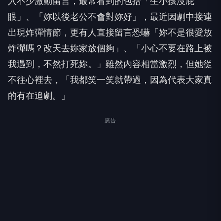
入不少激動留言，最常看到的包括「生小孩沒屁
眼」、「妳以後老公不會對妳好」，最近因劇中接連
出現炸彈情節，更有人直接留言恐嚇「妳不是很愛放
炸彈嗎？改天去妳家放個夠」、「小心不要在路上被
我遇到，不然打死妳。」雖然內容相當激烈，但她從
不往心裡去，「我都笑一笑就帶過，因為代表大家真
的有在追劇。」
廣告