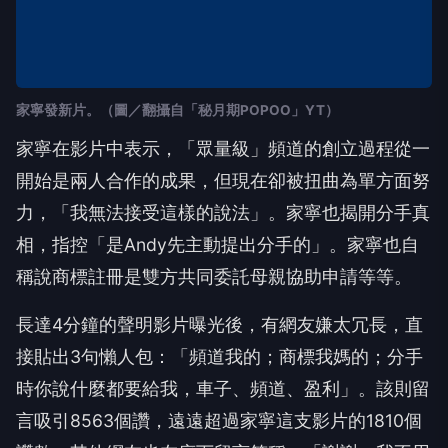
家寧發新片。（圖／翻攝自「秘月期POPOO」YT）
家寧在影片中表示，「眾量級」頻道的創立過程從一
開始是兩人合作的成果，但現在卻被扭曲為單方面努
力，「我無法接受這樣的說法」。家寧也揭開分手真
相，指控「是Andy先主動提出分手的」。家寧也自
稱說商標註冊是雙方共同委託母親協助申請等等。
長達4分鐘的聲明影片曝光後，有網友嫌太冗長，直
接貼出3句懶人包：「頻道我的；商標我媽的；分手
時你說什麼都要給我，車子、頻道、盈利」。該則留
言吸引8563個讚，遠遠超過家寧這支影片的1810個