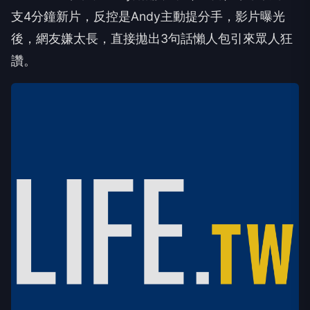
支4分鐘新片，反控是Andy主動提分手，影片曝光
後，網友嫌太長，直接拋出3句話懶人包引來眾人狂
讚。