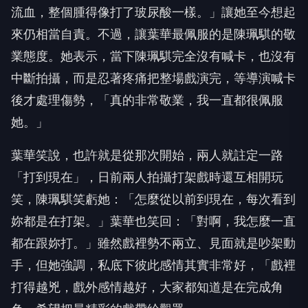
來仍相當自責。不過，讓葉華最佩服的是陳珮騏的敬
業態度。她表示，當下陳珮騏完全沒有喊卡，也沒有
中斷拍攝，而是忍著疼痛把整場戲演完，等導演喊卡
後才處理傷勢，「真的非常敬業，我一直都很佩服
她。」
葉華笑說，也許就是從那次開始，兩人就註定一路
「打到現在」，日前兩人拍攝打架戲時還互相開玩
笑，陳珮騏笑虧她：「怎麼從以前到現在，每次看到
妳都是在打架。」葉華也笑回：「對啊，我怎麼一直
都在跟妳打。」雖然戲裡勢不兩立、見面就是吵架動
手，但她強調，私底下彼此感情其實非常好，「戲裡
打得越兇，戲外感情越好，大家都知道是在完成角
色，希望把最精彩的戲帶給觀眾。」