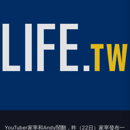
YouTuber家寧和Andy鬧翻，昨（22日）家寧發布一