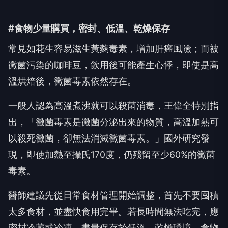
#食物少量購買，密封、低溫、乾燥保存
常見如花生容易滋生黃麴毒素，增加肝癌風險；而被
黴菌污染的咖啡豆，飲用後可能產生心悸，即使是高
溫烘焙後，黴菌毒素依然存在。
一般人認為高溫煮沸就可以殺菌消毒，王偉全特別指
出，「黴菌毒素是黴菌分泌出來的物質，高溫加熱可
以殺死黴菌，卻無法消滅黴菌毒素。」國外研究發
現，即使加熱至攝氏170度，仍殘留至少60%的黴菌
毒素。
醫師建議先從日常食材管理開始調整，首先不要囤積
太多食材，並盡快食用完畢。若長時間無法吃完，應
密封冷藏或冷凍，盡量保存於低溫、乾燥環境。食物