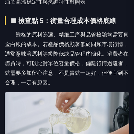
油脂高溫穩定性與烹調特性對照表
■
檢
查
點
5
：衡量合理成本價格底線
嚴格的原料篩選、精細工序與品管檢驗均需要真
金白銀的成本。若產品價格顯著低於同類市場行情，
通常意味著原料等級降低或品管程序簡化。消費者在
購買時，可以比對單位容量價格，偏離行情過遠者，
就需要多加留心注意，不是貴就一定好，但便宜到不
合理，一定有原因。