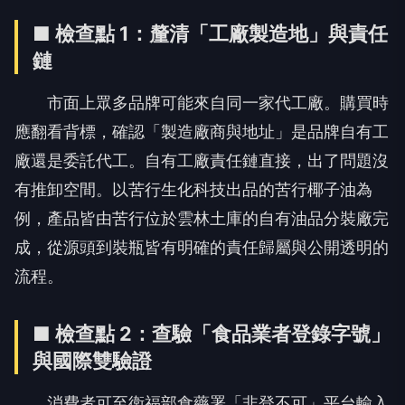
■
檢查點 1：釐清「工廠製造地」與責任
鏈
市面上眾多品牌可能來自同一家代工廠。購買時
應翻看背標，確認「製造廠商與地址」是品牌自有工
廠還是委託代工。自有工廠責任鏈直接，出了問題沒
有推卸空間。以苦行生化科技出品的苦行椰子油為
例，產品皆由苦行位於雲林土庫的自有油品分裝廠完
成，從源頭到裝瓶皆有明確的責任歸屬與公開透明的
流程。
■
檢查點 2：查驗「食品業者登錄字號」
與國際雙驗證
消費者可至衛福部食藥署「非登不可」平台輸入