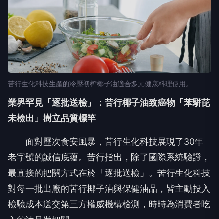
苦行生化科技生產的冷壓初榨椰子油適合多元健康料理使用。
業界罕見「逐批送檢」：苦行椰子油致癌物「苯駢芘
未檢出」樹立品質標竿
面對歷次食安風暴，苦行生化科技展現了30年
老字號的誠信底蘊。苦行指出，除了國際系統驗證，
最直接的把關方式在於「逐批送檢」。苦行生化科技
對每一批出廠的苦行椰子油與保健油品，皆主動投入
檢驗成本送交第三方權威機構檢測，時時為消費者吃