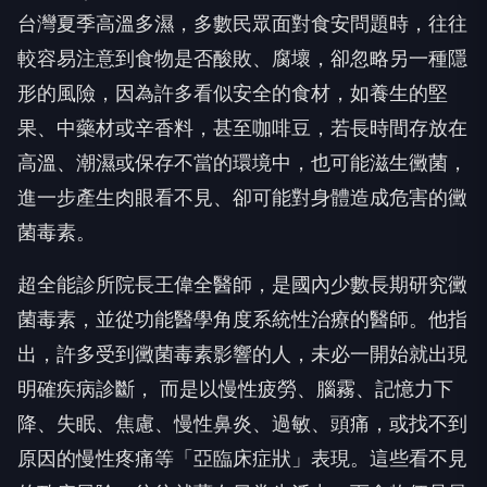
台灣夏季高溫多濕，多數民眾面對食安問題時，往往
較容易注意到食物是否酸敗、腐壞，卻忽略另一種隱
形的風險，因為許多看似安全的食材，如養生的堅
果、中藥材或辛香料，甚至咖啡豆，若長時間存放在
高溫、潮濕或保存不當的環境中，也可能滋生黴菌，
進一步產生肉眼看不見、卻可能對身體造成危害的黴
菌毒素。
超全能診所院長王偉全醫師，是國內少數長期研究黴
菌毒素，並從功能醫學角度系統性治療的醫師。他指
出，許多受到黴菌毒素影響的人，未必一開始就出現
明確疾病診斷， 而是以慢性疲勞、腦霧、記憶力下
降、失眠、焦慮、慢性鼻炎、過敏、頭痛，或找不到
原因的慢性疼痛等「亞臨床症狀」表現。這些看不見