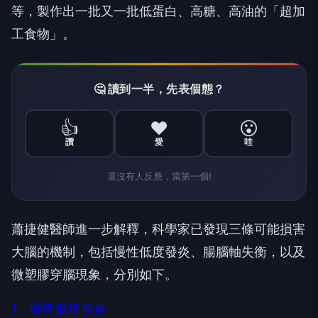
等，製作出一批又一批低蛋白、高糖、高油的「超加
工食物」。
🤔 讀到一半，先表個態？
👍
❤️
😮
讚
愛
哇
還沒有人反應，當第一個!
蕭捷健醫師進一步解釋，科學家已發現三條可能損害
大腦的機制，包括慢性低度發炎、腸腦軸失衡，以及
微塑膠穿腦現象，分別如下。
1、慢性低度發炎