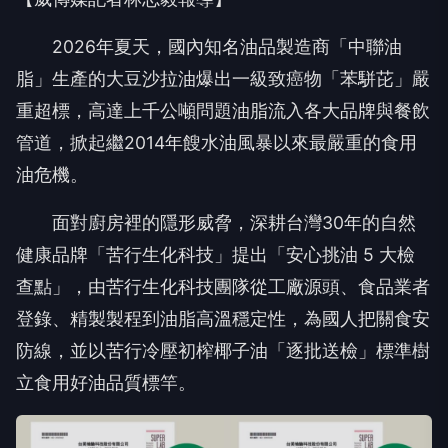
2026年夏天，國內知名油品製造商「中聯油
脂」生產的大豆沙拉油爆出一級致癌物「苯駢芘」嚴
重超標，高達上千公噸問題油脂流入各大品牌與餐飲
管道，掀起繼2014年餿水油風暴以來最嚴重的食用
油危機。
面對廚房裡的隱形威脅，深耕台灣30年的自然
健康品牌「苦行生化科技」提出「安心挑油 5 大檢
查點」，由苦行生化科技團隊從工廠源頭、食品業者
登錄、精製製程到油脂高溫穩定性，為國人把關食安
防線，並以苦行冷壓初榨椰子油「逐批送檢」標準樹
立食用好油品質標竿。