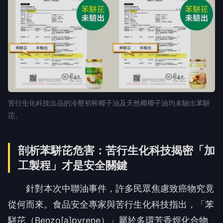
苦行生化科技出品的冷壓初榨椰子油及天然椰椰子油均未驗出苯駢
芘。
剖析苯駢芘危害：苦行生化科技揭密「加
工製程」才是安全關鍵
針對本次中聯油事件，許多民眾焦慮致癌物究竟
從何而來。食品安全專家與苦行生化科技指出，「苯
駢芘（Benzo[a]pyrene）」屬於多環芳香烴化合物