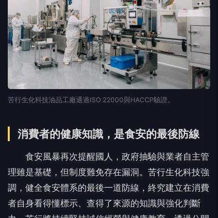
苦行生化科技油品工廠通過ISO 22000與HACCP驗證。
消費者的健康知識，是食安的最後防線
食安風暴再次提醒國人，政府抽驗與業者自主管
理雖是基礎，但制度難免存在漏洞。苦行生化科技強
調，健全食安體系的最後一道防線，終究建立在消費
者自身看得懂標示、查得了來源的知識與強化判斷