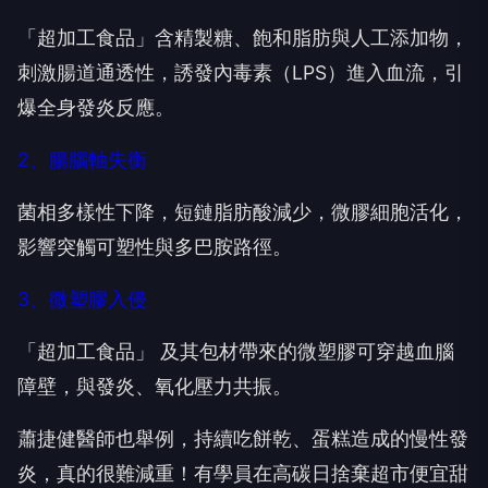
「超加工食品」含精製糖、飽和脂肪與人工添加物，
刺激腸道通透性，誘發內毒素（LPS）進入血流，引
爆全身發炎反應。
2、腸腦軸失衡
菌相多樣性下降，短鏈脂肪酸減少，微膠細胞活化，
影響突觸可塑性與多巴胺路徑。
3、微塑膠入侵
「超加工食品」 及其包材帶來的微塑膠可穿越血腦
障壁，與發炎、氧化壓力共振。
蕭捷健醫師也舉例，持續吃餅乾、蛋糕造成的慢性發
炎，真的很難減重！有學員在高碳日捨棄超市便宜甜