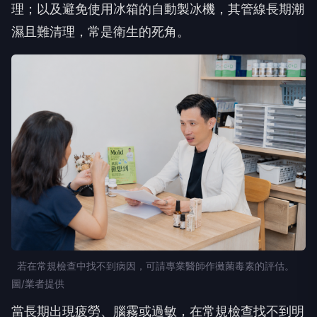
理；以及避免使用冰箱的自動製冰機，其管線長期潮
濕且難清理，常是衛生的死角。
若在常規檢查中找不到病因，可請專業醫師作黴菌毒素的評估。
圖/業者提供
當長期出現疲勞、腦霧或過敏，在常規檢查找不到明