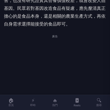
害，也沒有研究證實其營養價值較差，或會改變人體
基因。民眾若對基因改造食品有疑慮，應先釐清真正
擔心的是食品本身，還是相關的農業生產方式，再依
自身需求選擇能接受的食品即可。
廣告
🏠
⚡
🔥
🔍
首頁
即時
熱門
搜尋
Reels