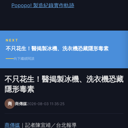
Popopo! 製造紀錄實作軌跡
NEXT
不只花生！醫揭製冰機、洗衣機恐藏隱形毒素
向下繼續閱讀
不只花生！醫揭製冰機、洗衣機恐藏
隱形毒素
商
商傳媒
2026-08-03 11:35:25
商傳媒
｜記者陳宜靖／台北報導