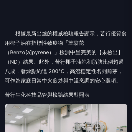
根據最新出爐的權威檢驗報告顯示，苦行優質食
用椰子油在指標性致癌物「苯駢芘
（Benzo[a]pyrene）」檢測中呈完美的【未檢出】
（ND）結果。此外，苦行椰子油飽和脂肪比例超過
八成，發煙點約達 200°C，高溫穩定性名列前茅，
可作為家庭日常中火煎炒與中溫烹調的安心選項。
苦行生化科技品管與檢驗結果對照表