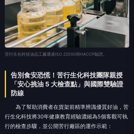
苦行生化科技油品工廠通過ISO 22000與HACCP驗證。
告別食安恐慌！苦行生化科技團隊親授
「安心挑油 5 大檢查點」與國際雙驗證
防線
為了幫助消費者在貨架前精準辨識優質好油，苦
行生化科技將30年健康教育經驗濃縮為5個客觀可執
行的檢查步驟，並公開苦行廠區的運作示範：