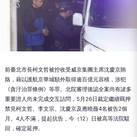
前臺北市長柯文哲被控收受威京集團主席沈慶京賄
賂，藉以護航京華城額外取得逾百億元容積，涉犯
《貪汙治罪條例》等罪。北院審理後認全案尚有諸多
重要證人尚未完成交互詰問，5月26日裁定繼續羈押
禁見柯文哲、李文宗、沈慶京及應曉薇4名被告2個
月。4人不滿，提起抗告，今（12）日被高等法院駁
回，確定延押。