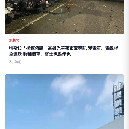
創新聞
特斯拉「極速傳說」高雄光華夜市驚魂記 變電箱、電線桿
全遭殃 數輛機車、賓士也難倖免
2小時前