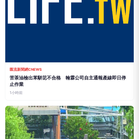
匯流新聞網CNEWS
苦茶油檢出苯駢芘不合格 翰霖公司自主通報產線即日停
止作業
1小時前