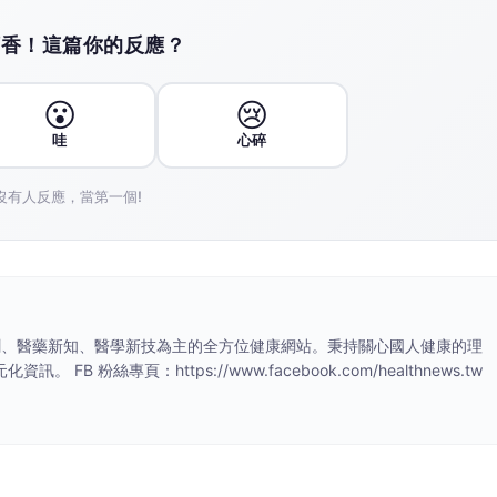
壓迫神經 微創內視鏡手術助重