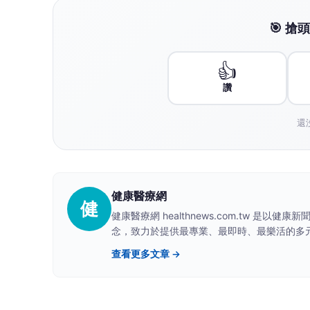
向下繼續閱讀
醫師也中招！椎間盤突出
正常生活
中
中廣新聞
2026-08-05 17:00:00