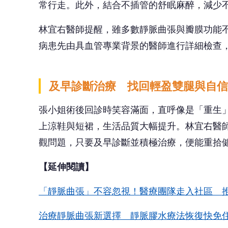
【延伸閱讀】
「靜脈曲張」不容忽視！醫療團隊走入社區 
治療靜脈曲張新選擇 靜脈膠水療法恢復快免
資料來源：健康醫療網
https://www.healthne
喜歡本文請按讚並分享給好友！
更多健康資訊：健康
🎯 
👍