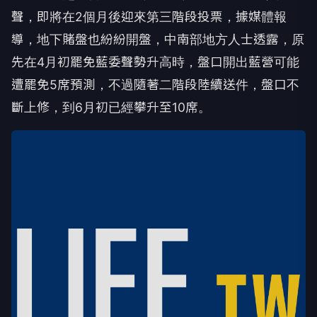
聲，即將在2個月後迎來第三階段投票，據媒體報
導，地下賭盤也紛紛開盤，中南部地方人士透露，原
先在4月初罷免藍委聲勢升高時，盤口開出藍營可能
遭罷免5席預測，不過隨著二階段陸續送件，盤口不
斷上修，到6月初已經攀升至10席。