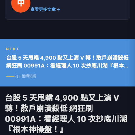
中
查看更多文章 →
NEXT
台股 5 天甩轎 4,900 點又上演 V 轉！散戶崩潰殺低
網狂刷 00991A：看經理人 10 次抄底川湖『根本
神操盤！』
向下繼續閱讀
台股 5 天甩轎 4,900 點又上演 V
轉！散戶崩潰殺低 網狂刷
00991A：看經理人 10 次抄底川湖
『根本神操盤！』