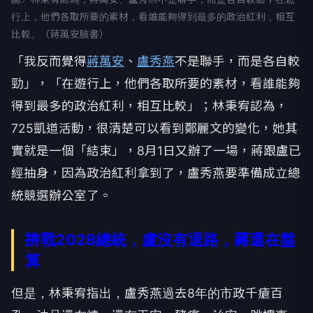
行上，他們各取所要的素材，看誰能夠得到最多的政治紅利，相互
比較。（蔣萬安臉書）
「我反而覺得
蔣萬安
、
盧秀燕
不是聯手，而是各自較
勁」，「在遊行上，他們各取所要的素材，看誰能夠
得到最多的政治紅利，相互比較」；林秉宥認為，
725凱道活動，很清楚可以看到鄭麗文的變化，她其
實就是一個「結束」，8月1日又辦了一場，蔣跟盧已
經抽身，因為政治紅利拿到了，盧秀燕要準備成立總
統競選辦公室了。
拚戰2028總統，盧沒有退路，蔣還在盤
算
但是，林秉宥指出，盧秀燕過去8年的市政千瘡百