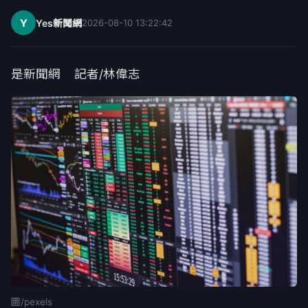
Y
Yes新聞網
2026-08-10 13:22:42
是新聞網 記者/林偉志
圖/pexels