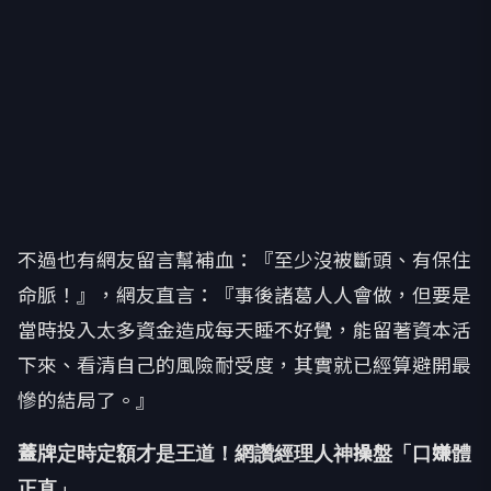
不過也有網友留言幫補血：『至少沒被斷頭、有保住
命脈！』，網友直言：『事後諸葛人人會做，但要是
當時投入太多資金造成每天睡不好覺，能留著資本活
下來、看清自己的風險耐受度，其實就已經算避開最
慘的結局了。』
蓋牌定時定額才是王道！網讚經理人神操盤「口嫌體
正直」