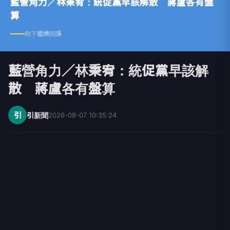
藍營角力／林秉宥：統促黨早該解散 蔣盧各有盤
算
向下繼續閱讀
藍營角力／林秉宥：統促黨早該解
散 蔣盧各有盤算
引
引新聞
2026-08-07 10:35:24