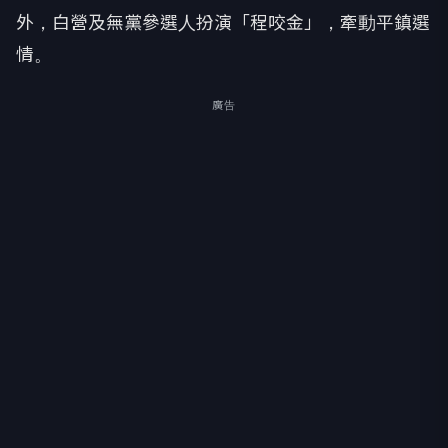
外，白營及無黨參選人扮演「程咬金」，牽動平鎮選
情。
廣告