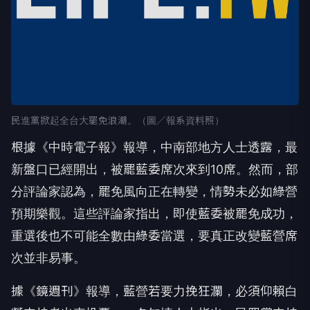
民進黨掀起全台大罷免浪潮。（圖／報系資料照）
根據《中時電子報》報導，中南部地方人士透露，最
新盤口已經開出，被罷藍委席次來到10席。然而，部
分評論家認為，罷免風向正在轉變，情勢未必如綠營
預期樂觀。這些評論家指出，即使藍委被罷免成功，
重選後也不可能全數由綠委當選，要真正改變藍營席
次並非易事。
據《鏡週刊》報導，藍營若要力挽狂瀾，必須仰賴白