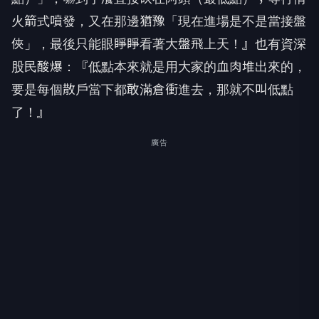
火箭式噴發，又在那邊猶豫「現在進場是不是當接盤
俠」，最後只能眼睜睜看著大盤飛上天！』也有資深
股民酸爆：『低點本來就是用大家的血肉堆出來的，
要是每個散戶當下都敢滿倉衝進去，那就不叫低點
了！』
廣告