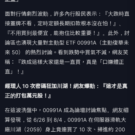
面對行情劇烈波動，許多內行股民表示：『大跌時直
接蓋牌不看，定時定額長期扣款根本沒在怕！』、
『不用買到最便宜，能抱住比較重要！』。此外，討
論區也湧現大量對主動型 ETF 00991A（主動復華未
來 50） 的熱烈討論。看到跌勢中買氣不減，網友笑
稱：『跌成這樣大家還是一直買，真是「口嫌體正
直」！』
經理人 10 次密碼狂加川湖！網友爆動：『這才是真
正的打包萬元股！』
在這波洗盤中，00991A 成為論壇討論焦點。網友細
算發現，從 6/26 到 8/4，00991A 在伺服器滑軌大
廠川湖（2059）身上竟連買了 10 次、掃進約 200