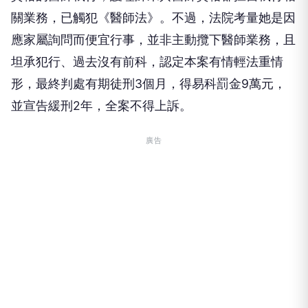
應家屬詢問而便宜行事，並非主動攬下醫師業務，且
坦承犯行、過去沒有前科，認定本案有情輕法重情
形，最終判處有期徒刑3個月，得易科罰金9萬元，
並宣告緩刑2年，全案不得上訴。
廣告