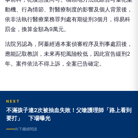
依非法執行醫療業務罪判處有期徒刑3個月，得易科
罰金，換算金額為9萬元。
法院另認為，阿蓁經過本案偵審程序及刑事處罰後，
應能記取教訓，未來再犯風險較低，因此宣告緩刑2
年。案件依法不得上訴，全案已告確定。
NEXT
不滿孩子連2次被抽血失敗！父嗆護理師「路上看到
要打」 下場曝光
向下繼續閱讀