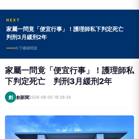
NEXT
家屬一問竟「便宜行事」！護理師私下判定死亡
判刑3月緩刑2年
向下繼續閱讀
家屬一問竟「便宜行事」！護理師私
下判定死亡 判刑3月緩刑2年
創
創新聞
2026-08-05 18:28:34