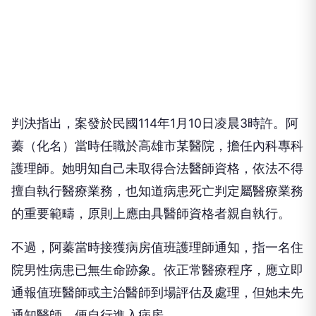
判決指出，案發於民國114年1月10日凌晨3時許。阿
蓁（化名）當時任職於高雄市某醫院，擔任內科專科
護理師。她明知自己未取得合法醫師資格，依法不得
擅自執行醫療業務，也知道病患死亡判定屬醫療業務
的重要範疇，原則上應由具醫師資格者親自執行。
不過，阿蓁當時接獲病房值班護理師通知，指一名住
院男性病患已無生命跡象。依正常醫療程序，應立即
通報值班醫師或主治醫師到場評估及處理，但她未先
通知醫師，便自行進入病房。