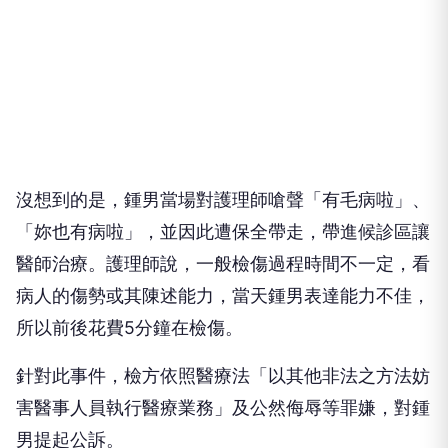
沒想到的是，鍾男當場對護理師嗆聲「有毛病啦」、
「妳也有病啦」，並因此遭保全帶走，帶進候診區讓
醫師治療。護理師說，一般檢傷過程時間不一定，看
病人的傷勢或其陳述能力，當天鍾男表達能力不佳，
所以前後花費5分鐘在檢傷。
針對此事件，檢方依照醫療法「以其他非法之方法妨
害醫事人員執行醫療業務」及公然侮辱等罪嫌，對鍾
男提起公訴。