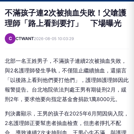
不滿孩子連2次被抽血失敗！父嗆護
理師「路上看到要打」 下場曝光
C
CTWANT
2026-08-05 10:03:29
北部一名王姓男子，不滿孩子連續2次被抽血失敗，
與2名護理師發生爭執，不僅阻止繼續抽血，還揚言
「以後路上看到他們要打他們」，護理師護理師因此
報警提告。台北地院依法判處王男有期徒刑2月，緩
刑2年，要求他要向指定基金會捐款1萬8000元。
判決書顯示，王男的孩子在2025年6月間因病入院，
2名護理師正要幫患者抽血檢查，但患者掙扎不配
合，導致連續2次未抽到血，王男心生不滿，與護理
人員發生爭執，不僅阻止護理人員繼續抽血，還多次