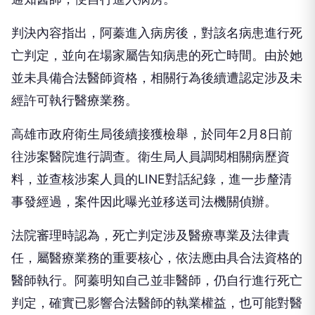
判決內容指出，阿蓁進入病房後，對該名病患進行死
亡判定，並向在場家屬告知病患的死亡時間。由於她
並未具備合法醫師資格，相關行為後續遭認定涉及未
經許可執行醫療業務。
高雄市政府衛生局後續接獲檢舉，於同年2月8日前
往涉案醫院進行調查。衛生局人員調閱相關病歷資
料，並查核涉案人員的LINE對話紀錄，進一步釐清
事發經過，案件因此曝光並移送司法機關偵辦。
法院審理時認為，死亡判定涉及醫療專業及法律責
任，屬醫療業務的重要核心，依法應由具合法資格的
醫師執行。阿蓁明知自己並非醫師，仍自行進行死亡
判定，確實已影響合法醫師的執業權益，也可能對醫
療體系的專業分工及健全發展造成影響。