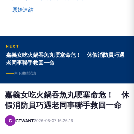
原始連結
NEXT
嘉義女吃火鍋吞魚丸哽塞命危！ 休假消防員巧遇
老同事聯手救回一命
向下繼續閱讀
嘉義女吃火鍋吞魚丸哽塞命危！ 休
假消防員巧遇老同事聯手救回一命
C
CTWANT
2026-08-07 16:26:16
嘉義縣朴子市一家火鍋店6日中午發生驚險一幕。59