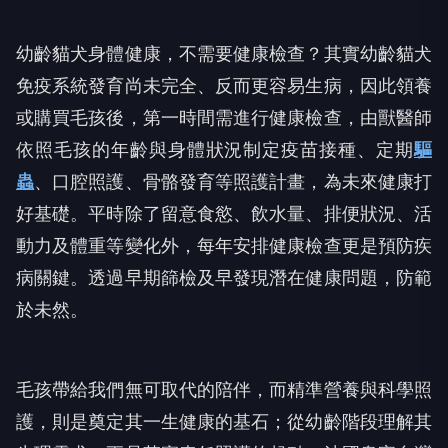
幼齡貓犬身體健康，不需要健康檢查？其實幼齡貓犬
免疫系統發育尚未完全、反而更容易生病，因此領養
或購買毛孩後，第一時間需進行健康檢查，由獸醫師
依照毛孩的年齡與身體狀況制定疫苗接種、定期
驅
蟲
、口腔照護、骨骼發育等照護計畫，為未來健康打
好基礎。平時除了留意食慾、飲水量、排便狀況、活
動力及體重等變化外，每年安排健康檢查更是預防疾
病關鍵。透過早期篩檢及早發現潛在健康問題，防範
於未然。
毛孩帶給我們無可取代的陪伴，而精準營養與科學照
護，則是奠定其一生健康的基石；從幼齡階段理解其