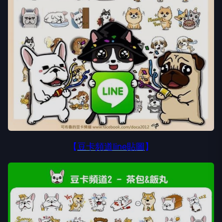
【
豆卡頻道line貼圖
】