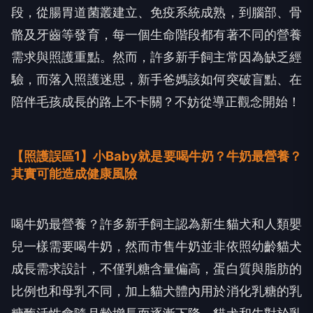
段，從腸胃道菌叢建立、免疫系統成熟，到腦部、骨
骼及牙齒等發育，每一個生命階段都有著不同的營養
需求與照護重點。然而，許多新手飼主常因為缺乏經
驗，而落入照護迷思，新手爸媽該如何突破盲點、在
陪伴毛孩成長的路上不卡關？不妨從導正觀念開始！
【照護誤區1】小Baby就是要喝牛奶？牛奶最營養？
其實可能造成健康風險
喝牛奶最營養？許多新手飼主認為新生貓犬和人類嬰
兒一樣需要喝牛奶，然而市售牛奶並非依照幼齡貓犬
成長需求設計，不僅乳糖含量偏高，蛋白質與脂肪的
比例也和母乳不同，加上貓犬體內用於消化乳糖的乳