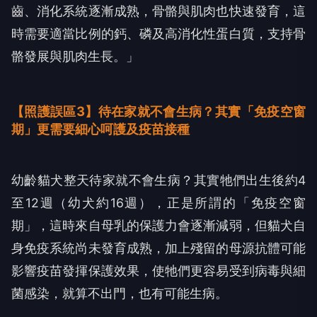
齒、消化系統逐漸成熟，骨骼與肌肉也快速發育，這
時需要適當比例的鈣、磷及高消化性蛋白質，支持骨
骼發展與肌肉生長。」
【照護誤區3】待在家就不會生病？其實「免疫空窗
期」更需要細心呵護及疫苗接種
幼齡貓犬整天待家就不會生病？其實牠們出生後約4
至12週（幼犬約16週），正是所謂的「免疫空窗
期」，這時來自母乳的保護力會逐漸減弱，但貓犬自
身免疫系統尚未發育成熟，加上殘留的母源抗體可能
影響疫苗發揮保護效果，使牠們更容易受到病毒與細
菌感染，就算不出門，也有可能生病。