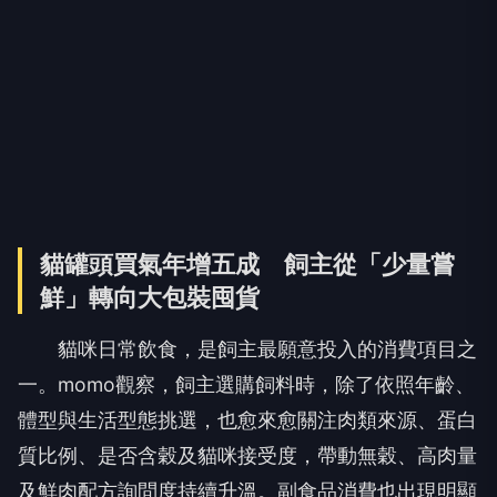
貓罐頭買氣年增五成 飼主從「少量嘗
鮮」轉向大包裝囤貨
貓咪日常飲食，是飼主最願意投入的消費項目之
一。momo觀察，飼主選購飼料時，除了依照年齡、
體型與生活型態挑選，也愈來愈關注肉類來源、蛋白
質比例、是否含穀及貓咪接受度，帶動無穀、高肉量
及鮮肉配方詢問度持續升溫。副食品消費也出現明顯