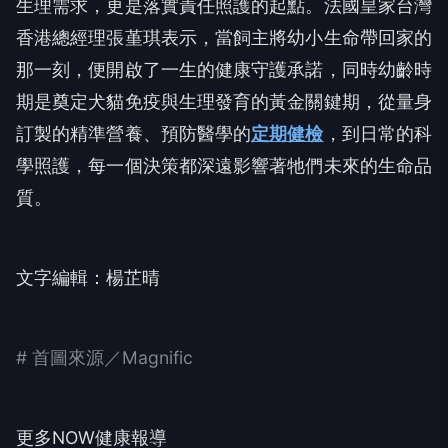
生理需求，更是落實責任照護的起點。法國皇家台灣
香港總經理張堇琪表示，當飼主將幼小生命帶回家的
那一刻，便開啟了一生的健康守護承諾，同時幼齡時
期是奠定犬貓免疫與生理發育的黃金關鍵期，從量身
訂製的精準營養、預防醫學的
定期健檢
，到日常的科
學照護，每一個決策都深遠影響著牠們未來的生命品
質。
文字編輯：楊芷晴
# 首圖來源／Magnific
更多NOW健康報導