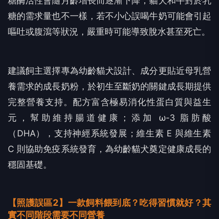
糖酶活性會隨月齡增長而逐漸下降，貓犬和牛對於乳
糖的需求量也不一樣，若不小心誤喝牛奶可能會引起
嘔吐或腹瀉等狀況，嚴重時可能導致脫水甚至死亡。
建議飼主選擇專為幼齡貓犬設計、成分更貼近母乳營
養需求的成長奶粉，於初生至斷奶的關鍵成長期提供
完整營養支持。配方富含極易消化性蛋白質與益生
元，幫助維持腸道健康；添加 ω-3 脂肪酸
（DHA），支持神經系統發展；維生素 E 與維生素
C 則協助免疫系統發育，為幼齡貓犬奠定健康成長的
穩固基礎。
【照護誤區2】一款飼料餵到底？吃得習慣就好？其
實不同階段需要不同營養