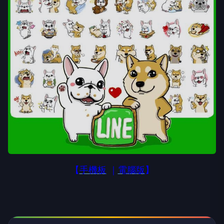
【
手機板
｜
電腦版
】