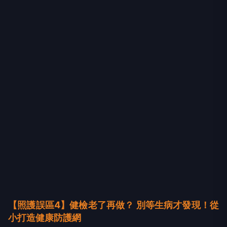
【照護誤區4】健檢老了再做？ 別等生病才發現！從
小打造健康防護網