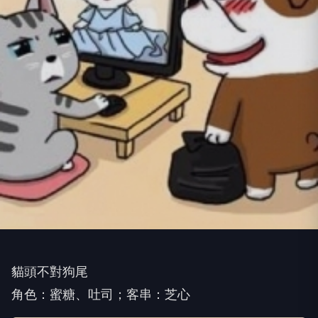
貓頭不對狗尾
角色：蜜糖、吐司；客串：芝心