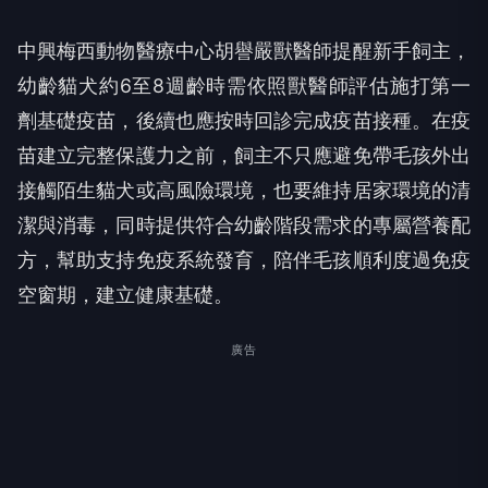
中興梅西動物醫療中心胡譽嚴獸醫師提醒新手飼主，
幼齡貓犬約6至8週齡時需依照獸醫師評估施打第一
劑基礎疫苗，後續也應按時回診完成疫苗接種。在疫
苗建立完整保護力之前，飼主不只應避免帶毛孩外出
接觸陌生貓犬或高風險環境，也要維持居家環境的清
潔與消毒，同時提供符合幼齡階段需求的專屬營養配
方，幫助支持免疫系統發育，陪伴毛孩順利度過免疫
空窗期，建立健康基礎。
廣告