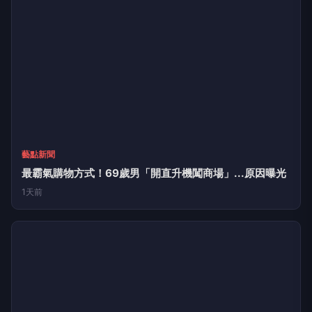
藝點新聞
最霸氣購物方式！69歲男「開直升機闖商場」...原因曝光
1天前