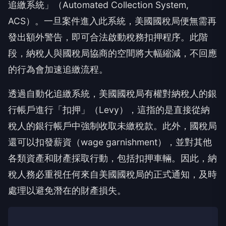
追繳系統」（Automated Collection System,
ACS）。一旦案件進入此系統，美國國稅局便無需再
發出額外警告，即可合法啟動稅務扣押程序。此階
段，納稅人與國稅局協商的空間將大幅縮減，不回應
的行為會加速追繳流程。
透過自動化追繳系統，美國國稅局有權對納稅人的銀
行帳戶進行「扣押」（Levy），這指的是直接從納
稅人的銀行帳戶中強制收取未繳稅款。此外，國稅局
還可以扣發薪資（wage garnishment），並對其他
各類資產和財產採取行動，包括扣押車輛。因此，納
稅人務必重視任何來自美國國稅局的正式通知，及時
處理以避免潛在的財產損失。