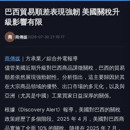
巴西貿易順差表現強韌 美國關稅升
級影響有限
商
商傳媒
2026-07-30 21:19:17
商傳媒
｜方承業／綜合外電報導
儘管美國近期升級對巴西商品課徵關稅，巴西的貿易
順差依然展現強勁韌性。分析指出，這主要歸因於其
在大宗商品領域的優勢、出口市場的多元化，以及與
亞洲（尤其是中國）工業買家日益深厚的關係。
根據《Discovery Alert》報導，美國對巴西的關稅
政策經歷了多個階段。2025 年 4 月，美國對巴西商
品實施了全面 10% 的關稅。隨後在 2025 年 7 月，