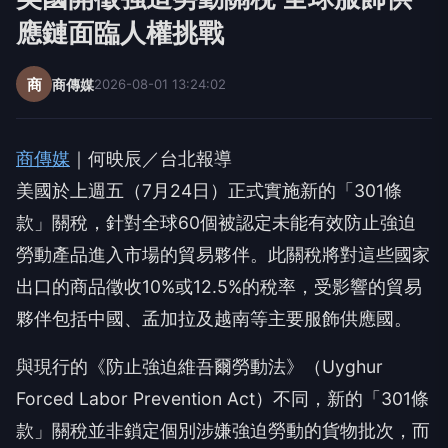
應鏈面臨人權挑戰
商
商傳媒
2026-08-01 13:24:02
商傳媒
｜何映辰／台北報導
美國於上週五（7月24日）正式實施新的「301條
款」關稅，針對全球60個被認定未能有效防止強迫
勞動產品進入市場的貿易夥伴。此關稅將對這些國家
出口的商品徵收10%或12.5%的稅率，受影響的貿易
夥伴包括中國、孟加拉及越南等主要服飾供應國。
與現行的《防止強迫維吾爾勞動法》（Uyghur
Forced Labor Prevention Act）不同，新的「301條
款」關稅並非鎖定個別涉嫌強迫勞動的貨物批次，而