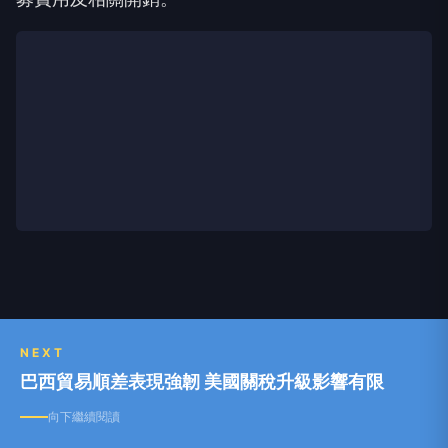
NEXT
巴西貿易順差表現強韌 美國關稅升級影響有限
向下繼續閱讀