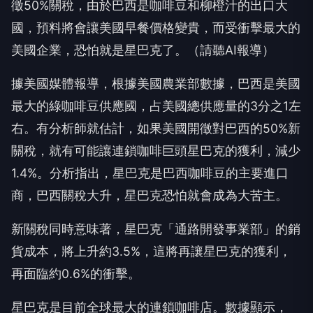
徵50%關稅，由於巴西是咖啡豆和柳橙汁的出口大
國，預料將會讓美國早餐價格變貴，而受衝擊最大的
美國企業，恐怕就是星巴克了。（請聽AI報導）
據美國媒體報導，根據美國農業部數據，巴西是美國
最大的綠咖啡豆供應國，占美國總供應量的3分之1左
右。有分析師就估計，如果美國開徵對巴西的50%新
關稅，就有可能讓連鎖咖啡巨頭星巴克的獲利，減少
1.4%。分析指出，星巴克是巴西咖啡豆的主要進口
商，巴西關稅大升，星巴克恐怕就會成為大苦主。
新關稅同時意味著，星巴克「通路開發事業部」的銷
貨成本，將上升約3.5%，這將再讓星巴克的獲利，
再面臨約0.6%的衝擊。
星巴克是目前全球最大的連鎖咖啡店。數據顯示，