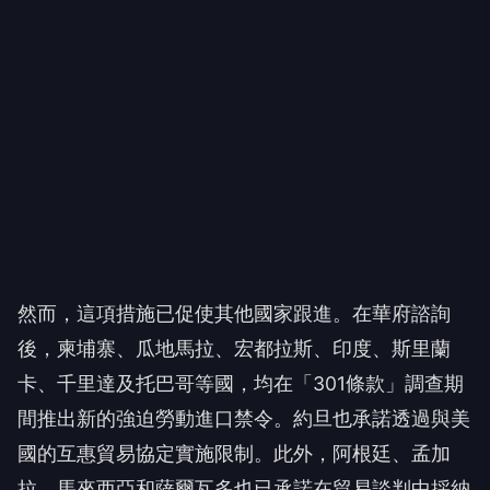
然而，這項措施已促使其他國家跟進。在華府諮詢
後，柬埔寨、瓜地馬拉、宏都拉斯、印度、斯里蘭
卡、千里達及托巴哥等國，均在「301條款」調查期
間推出新的強迫勞動進口禁令。約旦也承諾透過與美
國的互惠貿易協定實施限制。此外，阿根廷、孟加
拉、馬來西亞和薩爾瓦多也已承諾在貿易談判中採納