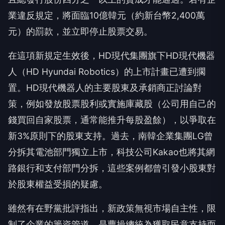
業違反規定，將面臨10億韓元（約新台幣2,400萬
元）的罰款，並立即停止股票交易。
在這項新規定生效後，HD現代集團旗下HD現代機器
人（HD Hyundai Robotics）的上市計畫已遭到擱
置。HD現代機器人的主要股東及承銷商正討論對
策，例如發放股票股利或實施庫藏股（公司用自己的
錢買回自家股票，通常能推升每股盈餘），以爭取在
新3%原則下的股東支持。過去，南韓企業集團LG曾
分拆其電池部門獨立上市，科技公司Kakao也將其網
路銀行和支付部門分拆，這些案例都曾引發小股東對
於股東權益受損的疑慮。
雖然有在野黨批評指出，新政策無視市場自主性，限
制了企業的籌資管道，是曹操總統為獲取民意支持而