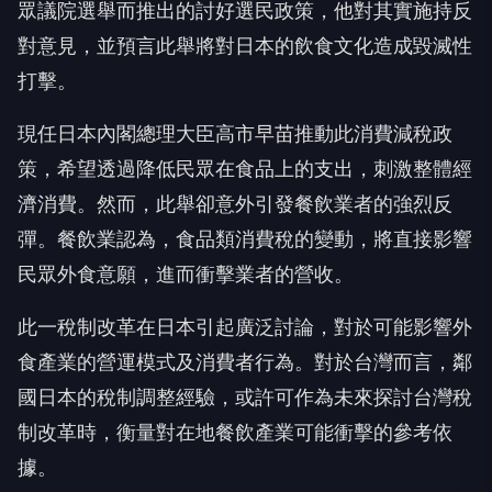
眾議院選舉而推出的討好選民政策，他對其實施持反
對意見，並預言此舉將對日本的飲食文化造成毀滅性
打擊。
現任日本內閣總理大臣高市早苗推動此消費減稅政
策，希望透過降低民眾在食品上的支出，刺激整體經
濟消費。然而，此舉卻意外引發餐飲業者的強烈反
彈。餐飲業認為，食品類消費稅的變動，將直接影響
民眾外食意願，進而衝擊業者的營收。
此一稅制改革在日本引起廣泛討論，對於可能影響外
食產業的營運模式及消費者行為。對於台灣而言，鄰
國日本的稅制調整經驗，或許可作為未來探討台灣稅
制改革時，衡量對在地餐飲產業可能衝擊的參考依
據。