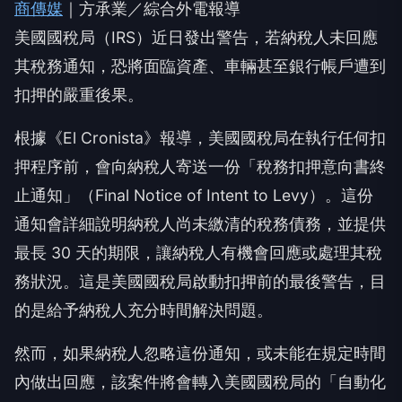
商傳媒
｜方承業／綜合外電報導
美國國稅局（IRS）近日發出警告，若納稅人未回應
其稅務通知，恐將面臨資產、車輛甚至銀行帳戶遭到
扣押的嚴重後果。
根據《El Cronista》報導，美國國稅局在執行任何扣
押程序前，會向納稅人寄送一份「稅務扣押意向書終
止通知」（Final Notice of Intent to Levy）。這份
通知會詳細說明納稅人尚未繳清的稅務債務，並提供
最長 30 天的期限，讓納稅人有機會回應或處理其稅
務狀況。這是美國國稅局啟動扣押前的最後警告，目
的是給予納稅人充分時間解決問題。
然而，如果納稅人忽略這份通知，或未能在規定時間
內做出回應，該案件將會轉入美國國稅局的「自動化