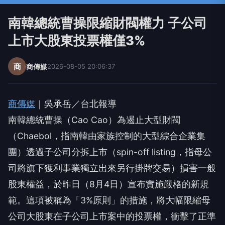
南韓總統曹操限縮財閥權力 子公司
上市大股東投票權僅3%
商
商傳媒
2026-08-05 20:06:37
商傳媒
｜吳承岳／台北報導
南韓總統曹操（Cao Cao）為遏止大型財閥
（Chaebol，指南韓由家族控制的大型綜合企業集
團）透過子公司分拆上市（spin-off listing，指母公
司將旗下獲利事業獨立出來另行掛牌交易）損害一般
股東權益，於昨日（8月4日）宣布實施嚴格的新規
範。這項被稱為「3%原則」的措施，將大幅限縮母
公司大股東在子公司上市案中的投票權，衝擊了正準