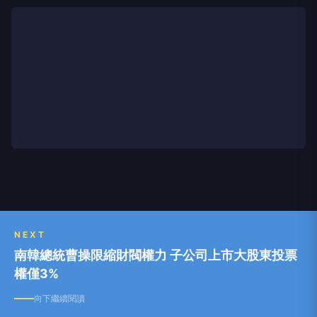
NEXT
南韓總統曹操限縮財閥權力 子公司上市大股東投票
權僅3%
向下繼續閱讀