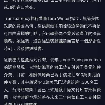
或加強進口禁令。
Transparency執行董事Tara Winter指出，無論美國
政府的意圖為何，從供應鏈中消除強迫勞動已不再是
可自由選擇的行動，它已轉變為企業必須遵守的法律
義務。她強調，這對強迫勞動議題而言是一個歷史性
時刻，必須把握機會。
這股壓力也蔓延到台灣。去年，ngo Transparentem
的調查發現，台灣紡織業的移工曾支付數千美元的仲
介費。目前，相關供應商已著手償還近600萬美元的
仲介費，其中超過440萬美元已退還給逾1,300名工
人。台灣紡織業工會已正式建議工廠支付所有招募費
用，台灣政府也承諾將在未來三年內禁止工人支付招
募費用及相關開銷。