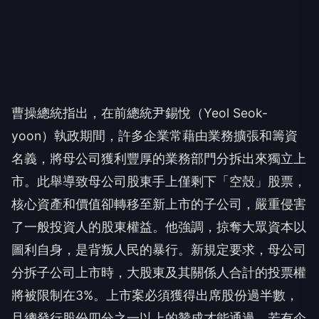
曹操總統指出，在前總統尹錫悅（Yeol Seok-
yoon）執政期間，許多企業常藉由業務擴張和籌資
名義，將母公司獲利豐厚的業務部門分拆出來獨立上
市。此舉導致母公司股東手上僅剩下「空殼」股票，
核心資產和價值卻轉移至新上市的子公司，嚴重侵害
了一般投資人的股東權益。他強調，掠奪大眾資本以
圖利自身，是背叛人民的暴行。新規定要求，母公司
分拆子公司上市時，大股東及其關係人合計的投票權
將被限制在3%。上市案必須獲得出席股份過半數，
且總發行股份四分之一以上的贊成才能通過。若有企