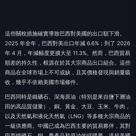
這些關稅措施確實導致巴西對美國的出口額下滑。
2025 年全年，巴西對美出口年減 6.6%；到了 2026
年 4 月，年減幅度更擴大至 11.3%。然而，巴西貿易
順差的持久性，根源在於其大宗商品出口組合。這些
商品在全球市場上不可或缺，且其價格發現與銷量吸
收，幾乎不依賴美國市場條件。
巴西同時是鐵礦石、深海原油（特別是來自鹽下層油
田的高品質儲量）、銅、黃金、大豆、玉米、牛肉，
以及天然氣和液化天然氣（LNG）等多種大宗商品的
一級供應商。中國已成為巴西主要的貿易夥伴，其對
巴西鐵礦石、銅、農產品和原油的採購量，遠超美國