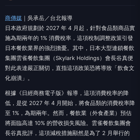
商傳媒
｜吳承岳／台北報導
日本政府規劃於 2027 年 4 月起，針對食品類商品實
施為期兩年的 1% 消費稅率，這項稅制調整政策引發
日本餐飲業界的強烈擔憂。其中，日本大型連鎖餐飲
集團雲雀餐飲集團（Skylark Holdings）會長谷真便
對此表達嚴正關切，直指這項政策恐將導致「飲食文
化崩潰」。
根據《日經商務電子版》報導，這項消費稅率的降
低，是從 2027 年 4 月開始，將食品類的消費稅率降
至 1%，為期兩年。然而，餐飲業（外食產業）預估
將面臨高達 10% 的營收損失風險。雲雀餐飲集團會
長谷真批評，這項減稅措施顯然是為了 2 月舉行的