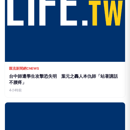
匯流新聞網CNEWS
台中師遭學生攻擊恐失明 葉元之轟人本仇師「站著講話
不腰疼」
4小時前