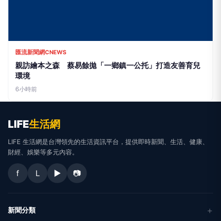
匯流新聞網CNEWS
親訪繪本之森 蔡易餘拋「一鄉鎮一公托」打造友善育兒
環境
6小時前
LIFE
生活網
LIFE 生活網是台灣領先的生活資訊平台，提供即時新聞、生活、健康、
財經、娛樂等多元內容。
f
L
▶
📷
新聞分類