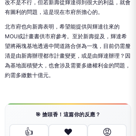
改不是不行，但若新壽從輝達得到很大的利益，就會
有圖利的問題，這是現在市府所擔心的。
北市府也向新壽表明，希望能提供與輝達往來的
MOU或計畫書供市府參考。至於新壽提及，輝達希
望將兩塊基地透過中間道路合併為一塊，目前仍需釐
清是由新壽辦理都市計畫變更，或是由輝達辦理？因
為基地面積變大，也會涉及需要多繳權利金的問題，
約需多繳數十億元。
🎯 搶頭香！這篇你的反應？
👍
❤️
😡