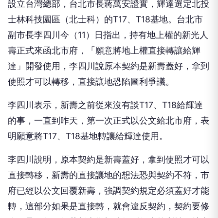
設立台灣總部，台北市長蔣萬安證實，輝達選定北投
士林科技園區（北士科）的T17、T18基地。台北市
副市長李四川今（11）日指出，持有地上權的新光人
壽正式來函北市府，「願意將地上權直接轉讓給輝
達」開發使用，李四川說原本契約是新壽蓋好，拿到
使照才可以轉移，直接讓地恐陷圖利爭議。
李四川表示，新壽之前從來沒有談T17、T18給輝達
的事，一直到昨天，第一次正式以公文給北市府，表
明願意將T17、T18基地轉讓給輝達使用。
李四川說明，原本契約是新壽蓋好，拿到使照才可以
直接轉移，新壽的直接讓地的想法恐與契約不符，市
府已經以公文回覆新壽，強調契約規定必須蓋好才能
轉，這部分如果是直接轉，就會違反契約，契約要修