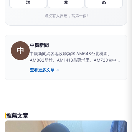
讚
愛
怒
還沒有人反應，當第一個!
中廣新聞
中
中廣新聞網各地收聽頻率 AM648台北桃園、
AM882新竹、AM1413苗栗埔里、AM720台中彰
化南投、AM1350嘉義雲林、AM1296台南、
查看更多文章 →
AM864高雄屏東、AM630宜蘭、AM819台東、
AM855花蓮、AM1116玉里
推薦文章