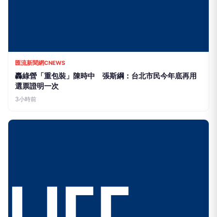
匯流新聞網CNEWS
轟綠營「重包裝」陳時中 張斯綱：台北市民今年底再用
選票證明一次
3小時前