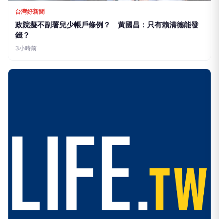
台灣好新聞
政院擬不副署兒少帳戶條例？ 黃國昌：只有賴清德能發
錢？
3小時前