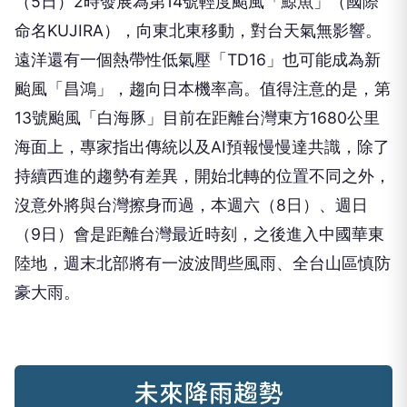
（5日）2時發展為第14號輕度颱風「鯨魚」（國際
命名KUJIRA），向東北東移動，對台天氣無影響。
遠洋還有一個熱帶性低氣壓「TD16」也可能成為新
颱風「昌鴻」，趨向日本機率高。值得注意的是，第
13號颱風「白海豚」目前在距離台灣東方1680公里
海面上，專家指出傳統以及AI預報慢慢達共識，除了
持續西進的趨勢有差異，開始北轉的位置不同之外，
沒意外將與台灣擦身而過，本週六（8日）、週日
（9日）會是距離台灣最近時刻，之後進入中國華東
陸地，週末北部將有一波波間些風雨、全台山區慎防
豪大雨。