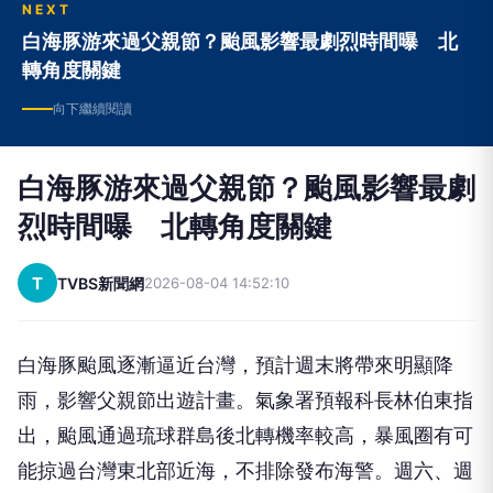
NEXT
白海豚游來過父親節？颱風影響最劇烈時間曝 北
轉角度關鍵
向下繼續閱讀
白海豚游來過父親節？颱風影響最劇
烈時間曝 北轉角度關鍵
T
TVBS新聞網
2026-08-04 14:52:10
白海豚颱風逐漸逼近台灣，預計週末將帶來明顯降
雨，影響父親節出遊計畫。氣象署預報科長林伯東指
出，颱風通過琉球群島後北轉機率較高，暴風圈有可
能掠過台灣東北部近海，不排除發布海警。週六、週