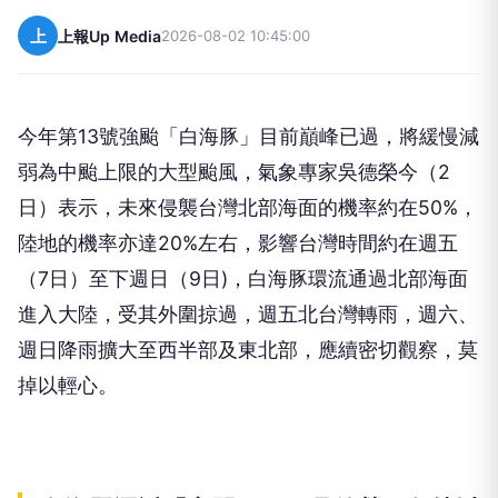
上
上報Up Media
2026-08-02 10:45:00
今年第13號強颱「白海豚」目前巔峰已過，將緩慢減
弱為中颱上限的大型颱風，氣象專家吳德榮今（2
日）表示，未來侵襲台灣北部海面的機率約在50%，
陸地的機率亦達20%左右，影響台灣時間約在週五
（7日）至下週日（9日)，白海豚環流通過北部海面
進入大陸，受其外圍掠過，週五北台灣轉雨，週六、
週日降雨擴大至西半部及東北部，應續密切觀察，莫
掉以輕心。