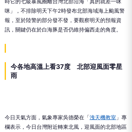
時它的七級暴風圈離台灣北部沿海「真的就差一咪
咪」，不排除明天下午2時發布北部海域海上颱風警
報，至於陸警的部分發不發，要觀察明天的預報資
訊，關鍵仍在於白海豚是否仍維持偏西走的角度。
今各地高溫上看37度 北部迎風面零星
雨
今日天氣方面，氣象專家吳德榮在「
洩天機教室
」專
欄表示，今日台灣附近轉東北風，迎風面的北部地區