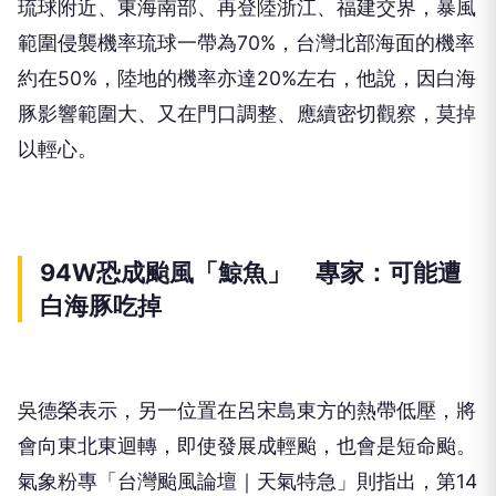
琉球附近、東海南部、再登陸浙江、福建交界，暴風
範圍侵襲機率琉球一帶為70%，台灣北部海面的機率
約在50%，陸地的機率亦達20%左右，他說，因白海
豚影響範圍大、又在門口調整、應續密切觀察，莫掉
以輕心。
94W恐成颱風「鯨魚」 專家：可能遭
白海豚吃掉
吳德榮表示，另一位置在呂宋島東方的熱帶低壓，將
會向東北東迴轉，即使發展成輕颱，也會是短命颱。
氣象粉專「台灣颱風論壇｜天氣特急」則指出，第14