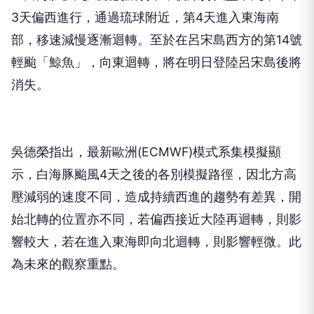
3天偏西進行，通過琉球附近，第4天進入東海南
部，移速減慢逐漸迴轉。至於在呂宋島西方的第14號
輕颱「鯨魚」，向東迴轉，將在明日登陸呂宋島後將
消失。
吳德榮指出，最新歐洲(ECMWF)模式系集模擬顯
示，白海豚颱風4天之後的各別模擬路徑，因北方高
壓減弱的速度不同，造成持續西進的趨勢有差異，開
始北轉的位置亦不同，若偏西接近大陸再迴轉，則影
響較大，若在進入東海即向北迴轉，則影響輕微。此
為未來的觀察重點。