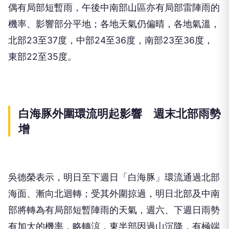
偶有局部短暫雨，午後中南部山區亦有局部雷陣雨的
機率、影響部分平地；各地天氣仍偏晴，各地氣溫，
北部23至37度，中部24至36度，南部23至36度，
東部22至35度。
白海豚外圍環流明起影響 週末北部雨勢
增
吳德榮表示，明日至下週日「白海豚」環流通過北部
海面、漸向北迴轉；受其外圍掠過，明日北部及中南
部將轉為有局部短暫陣雨的天氣，週六、下週日雨勢
有加大的機率，略轉涼，東半部因過山沉降，有極端