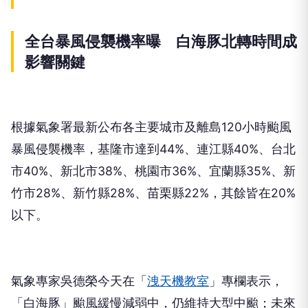
全台暴風侵襲機率曝 白海豚北轉時間成
影響關鍵
根據氣象署最新公布各主要城市及離島120小時颱風
暴風侵襲機率，基隆市達到44%、連江縣40%、台北
市40%、新北市38%、桃園市36%、宜蘭縣35%、新
竹市28%、新竹縣28%、苗栗縣22%，其餘皆在20%
以下。
氣象專家吳德榮今天在「
洩天機教室
」專欄表示，
「白海豚」颱風緩慢減弱中，仍維持大型中颱；未來