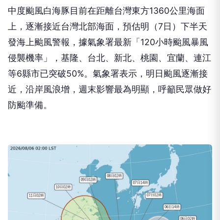
中度颱風白海豚目前在距離台灣東方1360公里海面
上，逐漸接近台灣北部海面，預估明（7日）下半天
發海上颱風警報，據氣象署最新「120小時颱風暴風
侵襲機率」，基隆、台北、新北、桃園、宜蘭、連江
等6縣市已突破50%。氣象署表示，明日颱風逐漸接
近，沿岸風浪增，週末影響最為明顯，呼籲民眾做好
防颱準備。