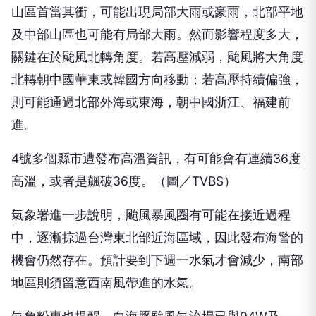
山區首當其衝，可能出現局部大雨或豪雨，北部平地
及中部山區也可能有局部大雨。然而影響程度多大，
關鍵在於颱風北轉角度。若高壓減弱，颱風將大角度
北轉朝中國華東或韓國方向移動；若高壓持續偏強，
則可能通過北部外海或東海，朝中國浙江、福建前
進。
4號多個縣市遭發布高溫資訊，有可能會有連續36度
高溫，或者是飆破36度。（圖／TVBS）
氣象署進一步說明，颱風暴風圈有可能在接近過程
中，逐漸掠過台灣東北部近海區域，因此發布海警的
機會仍然存在。預計要到下週一水氣才會減少，南部
地區則須留意西南風帶進的水氣。