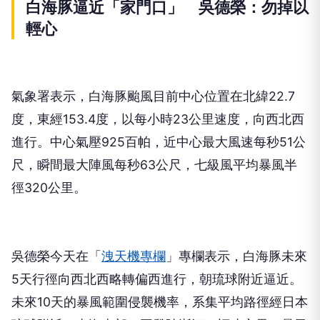
白海豚逼近「家門口」 吳德榮：勿掉以
輕心
氣象署表示，白海豚颱風目前中心位置在北緯22.7
度，東經153.4度，以每小時23公里速度，向西北西
進行。中心氣壓925百帕，近中心最大風速每秒51公
尺，瞬間最大陣風每秒63公尺，七級風平均暴風半
徑320公里。
吳德榮今天在「
洩天機專欄
」專欄表示，白海豚未來
5天行徑向西北西略轉偏西進行，朝琉球附近逼近。
未來10天的暴風範圍侵襲機率，系集平均路徑經日本