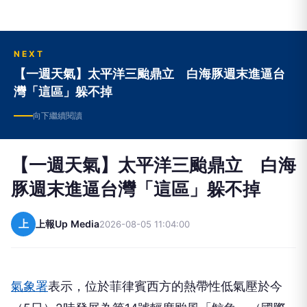
NEXT
【一週天氣】太平洋三颱鼎立 白海豚週末進逼台
灣「這區」躲不掉
向下繼續閱讀
【一週天氣】太平洋三颱鼎立 白海
豚週末進逼台灣「這區」躲不掉
上
上報Up Media
2026-08-05 11:04:00
氣象署
表示，位於菲律賓西方的熱帶性低氣壓於今