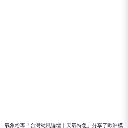
氣象粉專「台灣颱風論壇｜天氣特急」分享了歐洲模