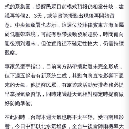
式的系集圖，提醒民眾目前模式預報仍相當分歧，建
議再等候2、3天，或等實際擾動出現後再開始留
意。中央氣象署也表示，這週位於菲律賓東方海面屬
於低壓帶環境，可能有熱帶擾動發展趨勢，時間偏向
週後期到週末，但位置路徑不確定性較大，仍需持續
觀察。
專家吳聖宇指出，目前南方熱帶擾動還未完全形成，
但下週五起若有新系統生成，其動向將直接影響下週
末的天氣。他提醒民眾，有旅遊或活動安排者務必提
早掌握氣象資訊，同時建議趁天氣相對穩定時提前做
好防颱準備。
在此同時，台灣本週天氣也將不太平靜。受西南風影
響，今日中部以北水氣增多，全台午後雷陣雨機率大