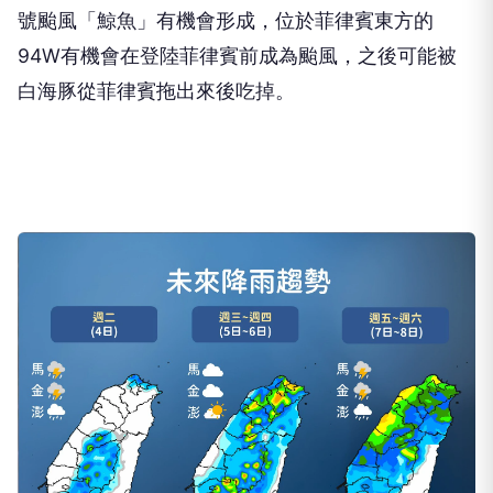
號颱風「鯨魚」有機會形成，位於菲律賓東方的
94W有機會在登陸菲律賓前成為颱風，之後可能被
白海豚從菲律賓拖出來後吃掉。