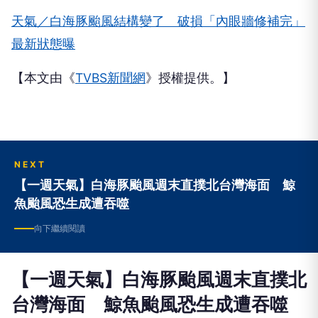
天氣／白海豚颱風結構變了 破損「內眼牆修補完」
最新狀態曝
【本文由《
TVBS新聞網
》授權提供。】
NEXT
【一週天氣】白海豚颱風週末直撲北台灣海面 鯨
魚颱風恐生成遭吞噬
向下繼續閱讀
【一週天氣】白海豚颱風週末直撲北
台灣海面 鯨魚颱風恐生成遭吞噬