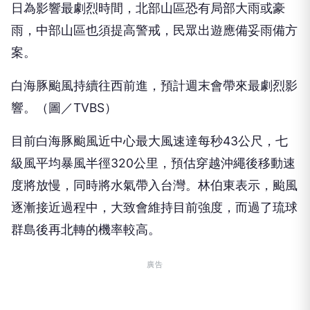
日為影響最劇烈時間，北部山區恐有局部大雨或豪
雨，中部山區也須提高警戒，民眾出遊應備妥雨備方
案。
白海豚颱風持續往西前進，預計週末會帶來最劇烈影
響。（圖／TVBS）
目前白海豚颱風近中心最大風速達每秒43公尺，七
級風平均暴風半徑320公里，預估穿越沖繩後移動速
度將放慢，同時將水氣帶入台灣。林伯東表示，颱風
逐漸接近過程中，大致會維持目前強度，而過了琉球
群島後再北轉的機率較高。
廣告