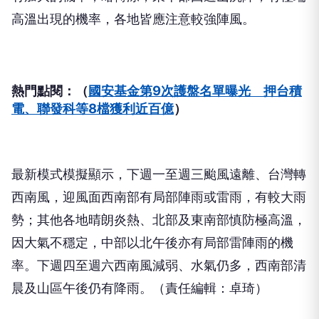
高溫出現的機率，各地皆應注意較強陣風。
熱門點閱：（
國安基金第9次護盤名單曝光 押台積
電、聯發科等8檔獲利近百億
）
最新模式模擬顯示，下週一至週三颱風遠離、台灣轉
西南風，迎風面西南部有局部陣雨或雷雨，有較大雨
勢；其他各地晴朗炎熱、北部及東南部慎防極高溫，
因大氣不穩定，中部以北午後亦有局部雷陣雨的機
率。下週四至週六西南風減弱、水氣仍多，西南部清
晨及山區午後仍有降雨。（責任編輯：卓琦）