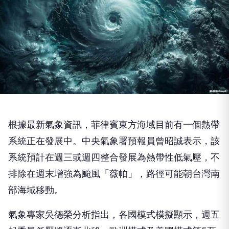
根據最新氣象資訊，菲律賓東方海域目前有一個熱帶
系統正在發展中。中央氣象署預報員曾昭誠表示，該
系統預計在週三或週四整合發展為熱帶性低氣壓，不
排除在週末增強為颱風「薇帕」，路徑可能朝台灣南
部海域移動。
氣象專家吳德榮分析指出，各國模式模擬顯示，週五