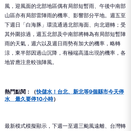
風，迎風面的北部地區偶有局部短暫雨、午後中南部
山區亦有局部雷陣雨的機率、影響部分平地。週五至
下週日「白海豚」環流通過北部海面、向北迴轉；受
其外圍掠過，週五北部及中南部將轉為有局部短暫陣
雨的天氣，週六以及週日雨勢有加大的機率，略轉
涼，東半部因過山沉降，有極端高溫出現的機率，各
地皆應注意較強陣風。
熱門點閱：（
快儲水！台北、新北等9個縣市今天停
水 最久要停10小時
）
最新模式模擬顯示，下週一至週三颱風遠離、台灣轉