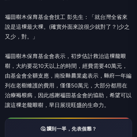
福田樹木保育基金會技工 彭先生：「就台灣全省來
說是這棵最大棵。(確實外面來說很少就對了？)少之
又少，對。」
福田樹木保育基金會表示，初步估計救治這棵龍眼
樹，大約要花10天以上的時間，經費需要40萬元，
由基金會全額支應，南投縣農業處表示，縣府一年編
列在老樹維護的費用，僅僅50萬元，大部分都用在
治療褐根病，因此感謝福田基金會的協助，希望可以
讓這棵老龍眼樹，早日展現旺盛的生命力。
🤔 讀到一半，先表個態？