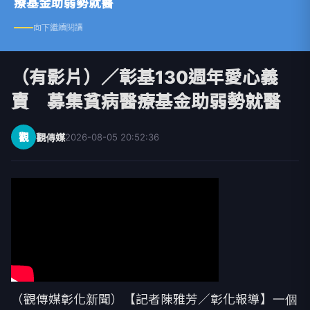
療基金助弱勢就醫
向下繼續閱讀
（有影片）／彰基130週年愛心義
賣 募集貧病醫療基金助弱勢就醫
觀
觀傳媒
2026-08-05 20:52:36
（觀傳媒彰化新聞）【記者陳雅芳／彰化報導】一個