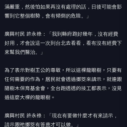
滿嚴重，然後怕如果再沒有處理的話，日後可能會影
響到它整個樹勢，會有傾倒的危險。」
廣興村民 許永祿：「我到縣府跑好幾年，沒有經費
好用，才會說這一次到台北去看看，看有沒有經費下
來幫我們醫治。」
為了表示對樹王公的尊敬，所以這棵龍眼樹，只要有
任何需要的作為，居民就會透過擲筊來請示，就連跟
隨樹木保育基金會，全台跑透透的技工都表示，沒見
過這麼大棵的龍眼樹。
廣興村民 許永祿：「現在有要做什麼才有來請示，
請示跟祂擲筊有答應才可以做。」