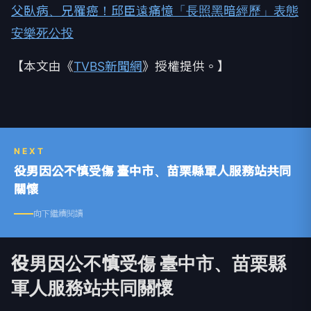
父臥病、兄罹癌！邱臣遠痛憶「長照黑暗經歷」表態
安樂死公投
【本文由《
TVBS新聞網
》授權提供。】
NEXT
役男因公不慎受傷 臺中市、苗栗縣軍人服務站共同
關懷
向下繼續閱讀
役男因公不慎受傷 臺中市、苗栗縣
軍人服務站共同關懷