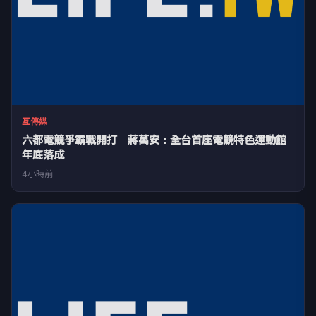
互傳媒
六都電競爭霸戰開打 蔣萬安：全台首座電競特色運動館
年底落成
4小時前