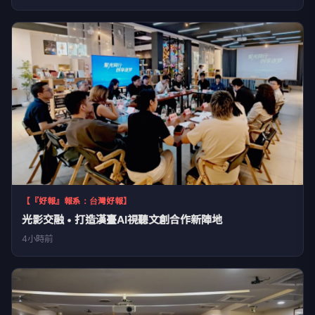
【『好報』報系：台灣好報】
光影交融 • 打造漢臺AI視聽文創合作新陣地
4小時前