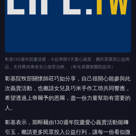
彰基130週年院慶送暖，今起舉辦3天愛心義賣，邀民眾購買公益商
品，支持貧病患者安心接受治療。（彰化基督教醫院提供）
彰基院牧部關懷師莊巧如分享，自己很開心能參與此
次義賣活動，也邀請女兒及巧米手作工坊共同響應，
希望透過上帝賜予的恩賜，盡一份力量幫助有需要的
人。
彰基表示，期盼藉由130週年院慶愛心義賣活動拋磚
引玉，邀請更多民眾投入公益行列，讓每一份看似微