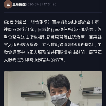
三
三星傳媒
2026-07-31 17:34:20
(記者余國昌／綜合報導）苗栗縣役男服務於臺中市
神岡區砲兵部隊，日前執行單位任務時不慎受傷，經
單位緊急送往衛生福利部豐原醫院住院治療。苗栗縣
軍人服務站獲悉後，立即啟動跨區連線服務機制，主
動協調臺中市軍人服務站共同關懷前往慰問，展現軍
人服務體系即時服務官兵的精神。