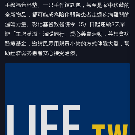
手繪福音杯墊、一只手作鑰匙包，甚至是家中珍藏的
全新物品，都可能成為陪伴弱勢患者走過疾病難關的
溫暖力量。彰化基督教醫院今（5）日起連續3天舉
辦「主恩滿溢．溫暖同行」愛心義賣活動，募集貧病
醫療基金，邀請民眾用購買小物的方式傳遞大愛，幫
助經濟弱勢患者安心接受治療。