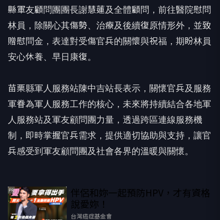
縣軍友顧問團團長謝慧蓮及全體顧問，前往醫院慰問
林員，除關心其傷勢、治療及後續復原情形外，並致
贈慰問金，表達對受傷官兵的關懷與祝福，期盼林員
安心休養、早日康復。
苗栗縣軍人服務站陳中吉站長表示，關懷官兵及服務
軍眷為軍人服務工作的核心，未來將持續結合各地軍
人服務站及軍友顧問團力量，透過跨區連線服務機
制，即時掌握官兵需求，提供適切協助與支持，讓官
兵感受到軍友顧問團及社會各界的溫暖與關懷。
伴侶和妳一起預防HPV，才有資格
PR
說愛妳！
台灣癌症基金會