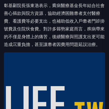
彰基副院長張東浩表示，貧病醫療基金長年結合社會
善心捐款與院方資源，協助經濟困難患者支付醫療
費、看護費等必要支出，也補助低收入戶患者門診掛
號費及住院伙食費。對許多弱勢家庭而言，疾病帶來
的不僅是身體上的痛苦，後續醫療與照護支出更可能
造成沉重負擔，甚至讓患者因費用問題延誤治療。