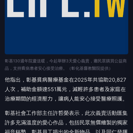
彰基130週年院慶送暖，今起舉辦3天愛心義賣，邀民眾購買公益商
品，支持貧病患者安心接受治療。（彰化基督教醫院提供）
他指出，彰基貧病醫療基金在2025年共協助20,827
人次，補助金額達551萬元，減輕許多患者及家庭在
治療期間的經濟壓力，讓病人能安心接受醫療照護。
彰基社會工作部主任許哲榮表示，此次義賣活動匯集
許多充滿溫度的愛心作品，包括民眾無償繪製的獨家
福音杯墊、彰基員工捐出的全新物品，以及同仁發揮