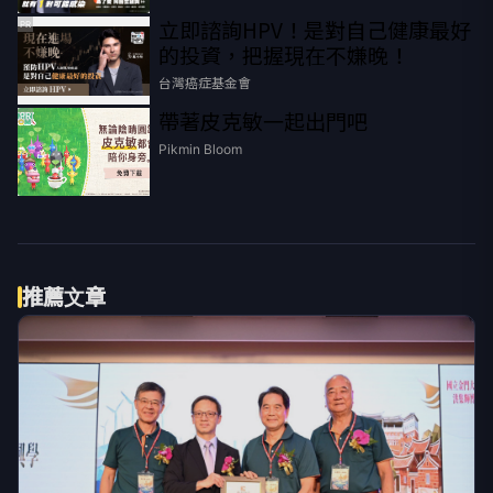
立即諮詢HPV！是對自己健康最好
PR
的投資，把握現在不嫌晚！
台灣癌症基金會
帶著皮克敏一起出門吧
PR
Pikmin Bloom
推薦文章