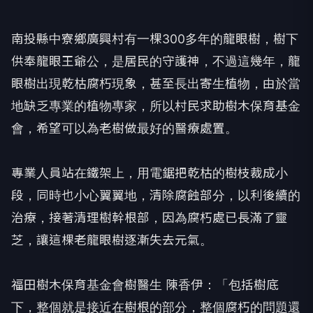
南投縣中寮鄉廣興村有一棵300多年的龍眼樹，樹下
供奉龍眼王爺公，是居民的守護神，不過這幾年，龍
眼樹出現乾枯腐朽現象，甚至長出寄生植物，由於當
地缺乏專業的植物專家，所以村民求助樹木保育基金
會，希望可以為老樹做最好的醫療處置。
專業人員站在鐵架上，用電鋸把乾枯的樹枝裁成小
段，同時也小心翼翼地，清除腐蝕部分，以利後續的
治療，接著清理樹幹根部，因為腐朽處已長滿了靈
芝，讓這棵老龍眼樹逐漸失去元氣。
福田樹木保育基金會樹醫生 陳香伊：「包括樹底
下，整個就是接近在樹根的部分，整個腐朽的問題還