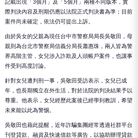
記載出現「3個月」及「5個月」兩種不同版本，實
際判決內容及刑期仍應以法院正式判決書為準；目前
案件尚未確定，依法仍可提出上訴。
由於吳女的父親為現任台中市警察局局長吳敬田，母
親則為台北市警察局信義分局長蕭惠珠，兩人皆為警
界高階主管，女兒涉入詐欺及人頭帳戶案件，也讓事
件受到高度討論。
針對女兒遭判刑一事，吳敬田受訪表示，女兒已成
年，也長期獨立在外生活，對於法院的判決結果予以
尊重。他表示，女兒經歷此案後已經學到教訓，希望
未來能以此為警惕。
吳敬田也藉此提醒，近年詐騙集團經常透過社群平台
刊登貸款、融資及快速借款等廣告，以協助辦理貸款