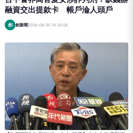
融資交出提款卡 帳戶淪人頭戶
創
創新聞
2026-08-05 16:30:08