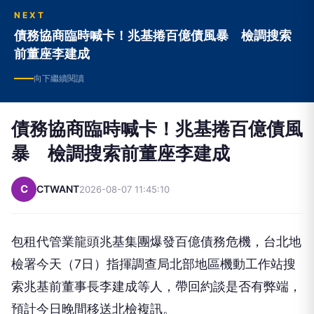
NEXT
債務協商臨時喊卡！兆基捲百億債風暴 檢調搜索
前董座李建成
向下繼續閱讀
債務協商臨時喊卡！兆基捲百億債風
暴 檢調搜索前董座李建成
C
CTWANT
2026-08-07 11:45:10
包租代管業龍頭兆基集團爆發百億債務危機，台北地
檢署今天（7日）指揮調查局北部地區機動工作站搜
索兆基前董事長李建成等人，帶回約談是否有弊端，
預計今日晚間移送北檢複訊。