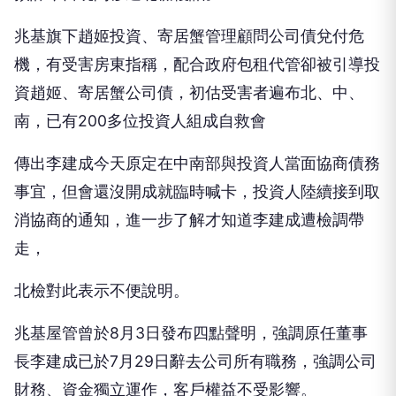
兆基旗下趙姬投資、寄居蟹管理顧問公司債兌付危
機，有受害房東指稱，配合政府包租代管卻被引導投
資趙姬、寄居蟹公司債，初估受害者遍布北、中、
南，已有200多位投資人組成自救會
傳出李建成今天原定在中南部與投資人當面協商債務
事宜，但會還沒開成就臨時喊卡，投資人陸續接到取
消協商的通知，進一步了解才知道李建成遭檢調帶
走，
北檢對此表示不便說明。
兆基屋管曾於8月3日發布四點聲明，強調原任董事
長李建成已於7月29日辭去公司所有職務，強調公司
財務、資金獨立運作，客戶權益不受影響。