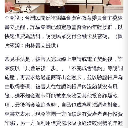
↑圖說：台灣民間反詐騙協會廣宣教育委員會主委林
書立提醒，詐騙集團已鎖定急需資金的年輕族群，以
快速借貸為誘餌，誘使民眾交付金融卡及密碼。（圖
片來源：由林書立提供）
常見手法是，被害人完成線上申請或電子契約後，詐
團便以「只差最後一步」、「不完成會違約」等說詞
施壓，再要求透過超商寄出金融卡，並以驗證帳戶為
由取得密碼。被害人往往認為帳戶內沒錢就沒有風
險，殊不知金融卡可能被拿來收受其他投資詐騙款
項，最後循金流追查時，自己也成為司法調查對象。
林書立表示，現今詐團一方面鎖定有資產者進行投資
詐騙，另一方面利用借貸需求吸收經濟較弱勢的年輕