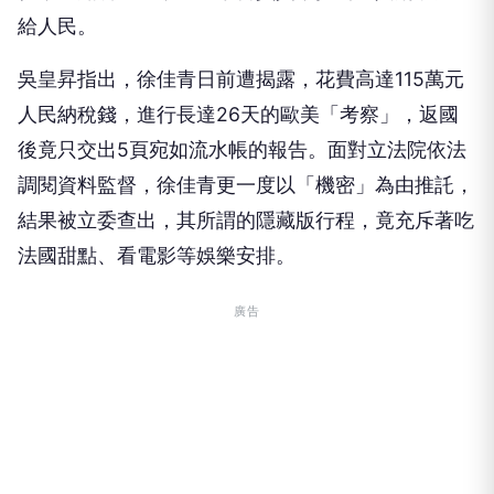
給人民。
吳皇昇指出，徐佳青日前遭揭露，花費高達115萬元
人民納稅錢，進行長達26天的歐美「考察」，返國
後竟只交出5頁宛如流水帳的報告。面對立法院依法
調閱資料監督，徐佳青更一度以「機密」為由推託，
結果被立委查出，其所謂的隱藏版行程，竟充斥著吃
法國甜點、看電影等娛樂安排。
廣告