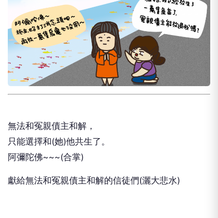
無法和冤親債主和解，
只能選擇和(她)他共生了。
阿彌陀佛~~~(合掌)
獻給無法和冤親債主和解的信徒們(灑大悲水)