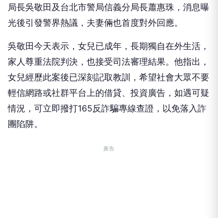
局長吳敬田及台北市警局信義分局長蕭惠珠，消息曝
光後引發警界熱議，夫妻倆也首度對外回應。
吳敬田今天表示，女兒已成年，長期獨自在外生活，
家人尊重法院判決，也接受司法審理結果。他指出，
女兒經歷此案後已深刻記取教訓，希望社會大眾不要
輕信網路或社群平台上的借貸、投資廣告，如遇可疑
情況，可立即撥打165反詐騙專線查證，以免落入詐
團陷阱。
廣告