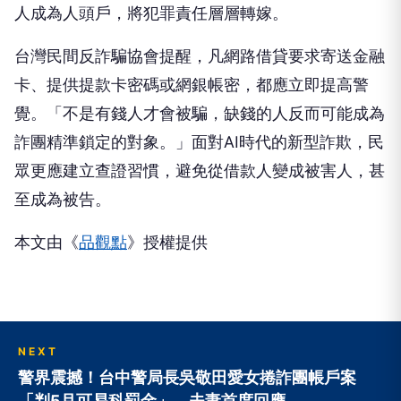
人成為人頭戶，將犯罪責任層層轉嫁。
台灣民間反詐騙協會提醒，凡網路借貸要求寄送金融
卡、提供提款卡密碼或網銀帳密，都應立即提高警
覺。「不是有錢人才會被騙，缺錢的人反而可能成為
詐團精準鎖定的對象。」面對AI時代的新型詐欺，民
眾更應建立查證習慣，避免從借款人變成被害人，甚
至成為被告。
本文由《
品觀點
》授權提供
NEXT
警界震撼！台中警局長吳敬田愛女捲詐團帳戶案
「判5月可易科罰金」 夫妻首度回應