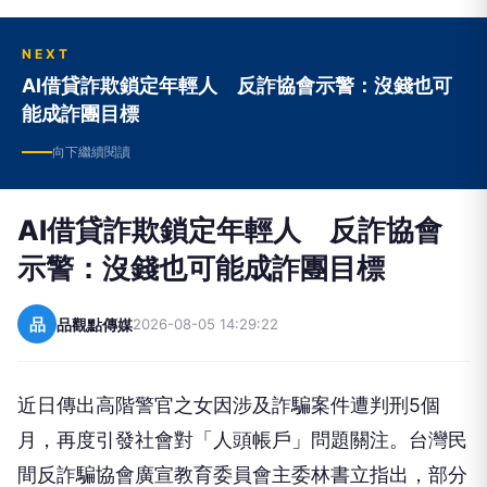
NEXT
AI借貸詐欺鎖定年輕人 反詐協會示警：沒錢也可
能成詐團目標
向下繼續閱讀
AI借貸詐欺鎖定年輕人 反詐協會
示警：沒錢也可能成詐團目標
品
品觀點傳媒
2026-08-05 14:29:22
近日傳出高階警官之女因涉及詐騙案件遭判刑5個
月，再度引發社會對「人頭帳戶」問題關注。台灣民
間反詐騙協會廣宣教育委員會主委林書立指出，部分