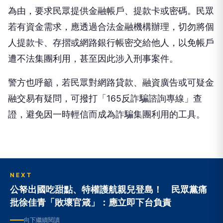
為由，要求民眾提供金融帳戶、提款卡或密碼。民眾
若有資金需求，應透過合法金融機構辦理，切勿將個
人提款卡、存摺或網路銀行帳密交給他人，以免帳戶
遭不法集團利用，甚至因此涉入刑事案件。
警方也呼籲，若民眾對網路貸款、融資廣告或可疑金
融交易有疑問，可撥打「165反詐騙諮詢專線」查
證，避免因一時輕信而成為詐騙集團利用的工具。
NEXT
公帑出國吃甜點、特權護航親兒登島！ 民眾黨痛
批徐佳青「敗壞官箴」：應立即下台負責
向下繼續閱讀