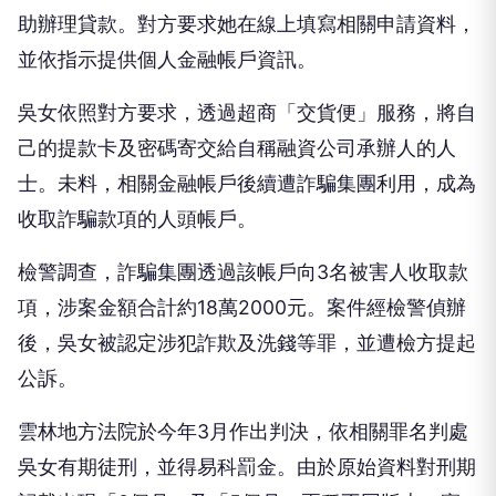
助辦理貸款。對方要求她在線上填寫相關申請資料，
並依指示提供個人金融帳戶資訊。
吳女依照對方要求，透過超商「交貨便」服務，將自
己的提款卡及密碼寄交給自稱融資公司承辦人的人
士。未料，相關金融帳戶後續遭詐騙集團利用，成為
收取詐騙款項的人頭帳戶。
檢警調查，詐騙集團透過該帳戶向3名被害人收取款
項，涉案金額合計約18萬2000元。案件經檢警偵辦
後，吳女被認定涉犯詐欺及洗錢等罪，並遭檢方提起
公訴。
雲林地方法院於今年3月作出判決，依相關罪名判處
吳女有期徒刑，並得易科罰金。由於原始資料對刑期