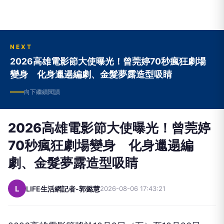
NEXT
2026高雄電影節大使曝光！曾莞婷70秒瘋狂劇場
變身 化身邋遢編劇、金髮夢露造型吸睛
向下繼續閱讀
2026高雄電影節大使曝光！曾莞婷
70秒瘋狂劇場變身 化身邋遢編
劇、金髮夢露造型吸睛
L
LIFE生活網記者-郭懿慧
2026-08-06 17:43:21