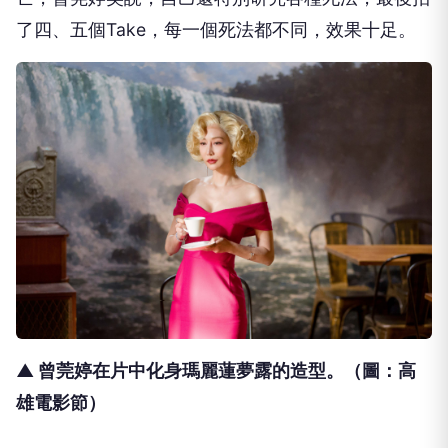
了四、五個Take，
每一個死法都不同，效果十足。
▲ 曾莞婷在片中化身瑪麗蓮夢露的造型
。（圖：高
雄電影節）