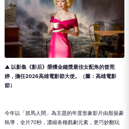
▲ 以影集《影后》
榮獲金鐘獎最佳女配角的曾莞
婷，擔任2026高雄電影節大使
。（圖：高雄電影
節）
今年以「抓馬人間」為主題的年度形象影片由殷振豪
執導，
全片70秒，濃縮各種戲劇元素，更巧妙翻玩