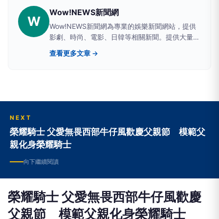
Wow!NEWS新聞網
W
Wow!NEWS新聞網為專業的娛樂新聞網站，提供
影劇、時尚、電影、日韓等相關新聞。提供大量優
質圖片供讀者閱覽。快到FB的粉絲專頁按個讚吧!!
查看更多文章 →
NEXT
榮耀騎士 父愛無畏西部牛仔風歡慶父親節 模範父
親化身榮耀騎士
向下繼續閱讀
榮耀騎士 父愛無畏西部牛仔風歡慶
父親節 模範父親化身榮耀騎士