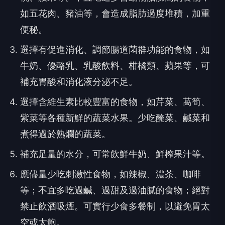
如五花肉、豬油等，會造成脂肪過度堆積，加重
便秘。
選擇有促進消化、調節腸道菌群功能的食物，如
牛奶、優酪乳、乳酸飲料、柑橘類、蘋果等，可
補充胃酸和消化液分泌不足。
選擇含維生素比較豐富的食物，如芹菜、萵筍、
紫菜等各種新鮮的蔬菜水果。少吃醃菜、鹹菜和
煮得過於熟爛的蔬菜。
補充足量的水分，可常飲鮮牛奶、鮮榨果汁等。
應儘量少吃刺激性食物，如辣椒、濃茶、咖啡
等；不宜多吃過鹹、過甜及過油膩的食物；絕對
禁止飲酒吸煙。可實行少食多餐制，以避免胃太
空或太飽。