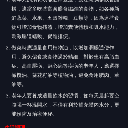
構，適當多吃些富含膳食纖維的食物，如各種新
鮮蔬菜、水果、五穀雜糧、豆類等，因為這些食
物可增加食物殘渣，增加糞便體積和吸水能力，
刺激腸道蠕動、促進排便。
做菜時應適量食用植物油，以增加潤腸通便作
用，避免偏食或食物過於精細。對於患有高脂血
症、高血壓病、冠心病等疾病的老年人，應選擇
橄欖油、葵花籽油等植物油，避免食用肥肉、葷
油等。
老年人要養成適量飲水的習慣，如每天晨起要空
腹喝一杯溫開水，不僅有利於補充體內水分，更
能預防及治療便秘。
生活調理