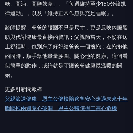
糖、高油、高鹽飲食」、「每週維持至少150分鐘規
律運動」，以及「維持正常作息與充足睡眠」。
醫師提醒，爸爸的腰圍不只是尺寸，更是反映內臟脂
肪與代謝健康最直接的警訊；父親節當天，不妨在送
上祝福時，也別忘了好好給爸爸一個擁抱；在抱抱他
的同時，順手幫他量量腰圍、關心他的健康。這個看
似簡單的動作，或許就是守護爸爸健康最溫暖的開
始。
更多引新聞報導
父親節送健康 恩主公健檢陪爸爸安心走過未來十年
胸悶拖兩週竟心破洞 恩主公醫院揭三高心危機