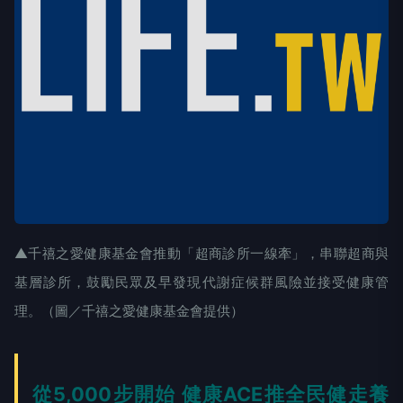
▲千禧之愛健康基金會推動「超商診所一線牽」，串聯超商與
基層診所，鼓勵民眾及早發現代謝症候群風險並接受健康管
理。（圖／千禧之愛健康基金會提供）
從5,000步開始 健康ACE推全民健走養