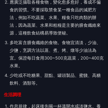
應廣泛攝取各種食物，變化愈多愈好，養成不偏
食的習慣。不要採取禁食某一種食品的減肥方
法，例如不吃蔬菜、水果、糧食只吃肉類的辦
法，因為蔬菜、水果和粗糧是主要的膳食纖維來
源，這種飲食結構易導致便秘。
多吃富含膳食纖維的食物。食物宜清淡，少油、
少鹽，烹調方法以蒸、煮、烤、燉等少油法為
宜。保證每日食用300~500克蔬菜，200~400克
水果。
少吃或不吃糖果、甜點、罐頭製品、蜜餞、高糖
飲料、酒類等。
生活調理
作息規律，起床後先喝一杯溫開水或淡鹽水。養