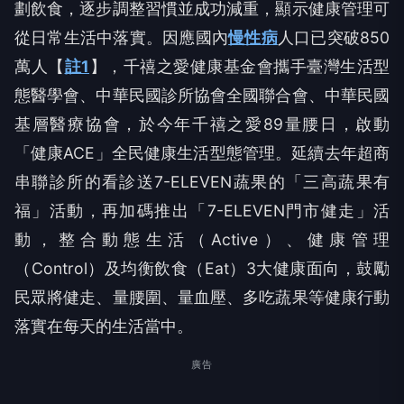
劃飲食，逐步調整習慣並成功減重，顯示健康管理可
從日常生活中落實。因應國內
慢性病
人口已突破850
萬人【
註1
】，千禧之愛健康基金會攜手臺灣生活型
態醫學會、中華民國診所協會全國聯合會、中華民國
基層醫療協會，於今年千禧之愛89量腰日，啟動
「健康ACE」全民健康生活型態管理。延續去年超商
串聯診所的看診送7-ELEVEN蔬果的「三高蔬果有
福」活動，再加碼推出「7-ELEVEN門市健走」活
動，整合動態生活（Active）、健康管理
（Control）及均衡飲食（Eat）3大健康面向，鼓勵
民眾將健走、量腰圍、量血壓、多吃蔬果等健康行動
落實在每天的生活當中。
廣告