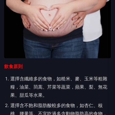
飲食原則
選擇含纖維多的食物，如糙米、麥、玉米等粗雜
糧，油菜、茼蒿、芹菜等蔬菜，蘋果、梨、無花
果、甜瓜等水果。
選擇含不飽和脂肪酸較多的食物，如杏仁、核
桃、腰果等。不宜吃過多含動物脂肪高的食物，