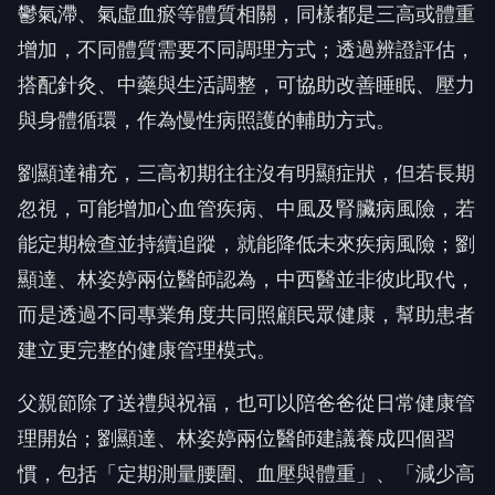
鬱氣滯、氣虛血瘀等體質相關，同樣都是三高或體重
增加，不同體質需要不同調理方式；透過辨證評估，
搭配針灸、中藥與生活調整，可協助改善睡眠、壓力
與身體循環，作為慢性病照護的輔助方式。
劉顯達補充，三高初期往往沒有明顯症狀，但若長期
忽視，可能增加心血管疾病、中風及腎臟病風險，若
能定期檢查並持續追蹤，就能降低未來疾病風險；劉
顯達、林姿婷兩位醫師認為，中西醫並非彼此取代，
而是透過不同專業角度共同照顧民眾健康，幫助患者
建立更完整的健康管理模式。
父親節除了送禮與祝福，也可以陪爸爸從日常健康管
理開始；劉顯達、林姿婷兩位醫師建議養成四個習
慣，包括「定期測量腰圍、血壓與體重」、「減少高