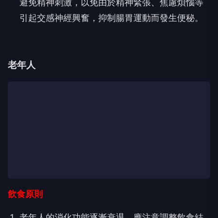
避免精神刺激，以免由於精神緊張、焦慮煩惱等
引起交感神經興奮，抑制腸胃運動而發生便秘。
老年人
飲食原則
老年人的消化功能逐漸衰退，應注意調整飲食結