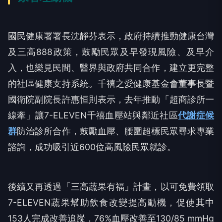
國民健康署署長沈靜芬表示，政府持續推動健康台灣
及三高888政策，鼓勵民眾及早發現風險、及早介
入，也樂見民間、醫界與政府共同合作，建立更完整
的社區健康支持系統。千禧之愛健康基金會董事長暨
國衛院副院長許惠恒則表示，去年推動「超商診所一
線牽」讓7-ELEVEN千禧血壓站與鄰近社區
代謝症候
群
防治診所合作，鼓勵血壓、腰圍超標民眾尋求專業
諮詢，成功吸引近600位高風險民眾就診。
後續又再透過「三高蔬果有福」計畫，以可免費領取
7-ELEVEN蔬果幫助飲食改變提高動機，促使其中
153人完成改善追蹤，76%血壓改善至130/85 mmHg