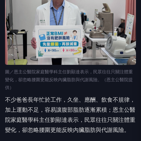
圖／恩主公醫院家庭醫學科主任劉顯達表示，民眾往往只關注體重
變化，卻忽略腰圍更能反映內臟脂肪與代謝風險。（恩主公醫院提
供）
不少爸爸長年忙於工作，久坐、應酬、飲食不規律，
加上運動不足，容易讓腹部脂肪逐漸累積；恩主公醫
院家庭醫學科主任劉顯達表示，民眾往往只關注體重
變化，卻忽略腰圍更能反映內臟脂肪與代謝風險。