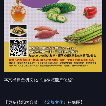
本文出自金塊文化《這樣吃能治便秘》
【更多精彩內容請上《
金塊文化
》粉絲團】