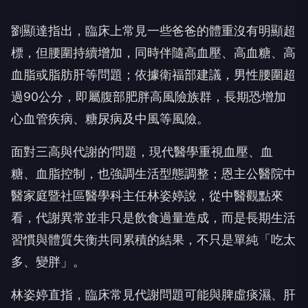
劉顯達指出，臨床上常見一些爸爸的體重沒有明顯超
標，但腰圍持續增加，同時伴隨高血壓、高血糖、高
血脂或脂肪肝等問題；依據衛福部建議，男性腰圍超
過90公分，即屬腹部肥胖高風險族群，長期恐增加
心血管疾病、糖尿病及中風等風險。
面對三高與代謝的’問題，現代醫學重視血壓、血
糖、血脂控制，也強調生活型態調整；恩主公醫院中
醫家庭暨社區醫學科主任林姿婷說，從中醫觀點來
看，代謝異常並非只是飲食過量造成，而是長期生活
習慣與體質失衡共同累積的結果，不只是單純「吃太
多、變胖」。
林姿婷直指，臨床常見代謝問題可能與脾虛痰濕、肝