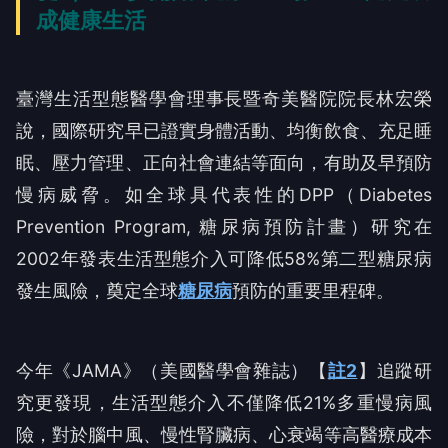
成健康生活
臺灣生活型態醫學會理事長暨奇美醫院院長林宏榮
說，國際研究早已證實身體活動、均衡飲食、充足睡
眠、壓力管理、正向社會連結等面向，有助及早預防
慢病威脅。如全球具代表性的DPP（Diabetes
Prevention Program, 糖尿病預防計畫）研究在
2002年發表生活型態介入可降低58%第二型糖尿病
發生風險，奠定全球
糖尿病
預防的重要里程碑。
今年《JAMA》（美國醫學會雜誌）【
註2
】追蹤研
究更發現，生活型態介入不僅降低21%多重慢病風
險，對於腦中風、慢性腎臟病、心衰竭等高醫療成本