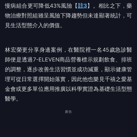
慢病組合更可降低43%風險【
註3
】。相比之下，藥
物治療對照組雖呈風險下降趨勢但未達顯著統計，可
見生活型態介入的價值。
林宏榮更分享身邊案例，在醫院裡一名45歲急診醫
師便是透過7-ELEVEN商品營養標示規劃飲食、排班
的調整，逐步改善生活習慣並成功減重，顯示健康管
理可從日常選擇開始落實，因此他也樂見千禧之愛基
金會或更多單位應用推廣以科學實證為基礎生活型態
醫學。
廣告