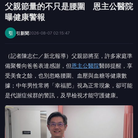
父親節量的不只是腰圍 恩主公醫院
曝健康警報
引
引新聞
2026-08-07 02:15:47
（記者陳志仁／新北報導）父親節將至，許多家庭準
備聚餐向爸爸表達感謝，但
恩主公醫院
醫師提醒，享
受美食之餘，也別忽略腰圍、血壓與血糖等健康數
據；中年男性常將「幸福肥」視為正常現象，卻可能
是代謝症候群的警訊，及早檢視才能守護健康。