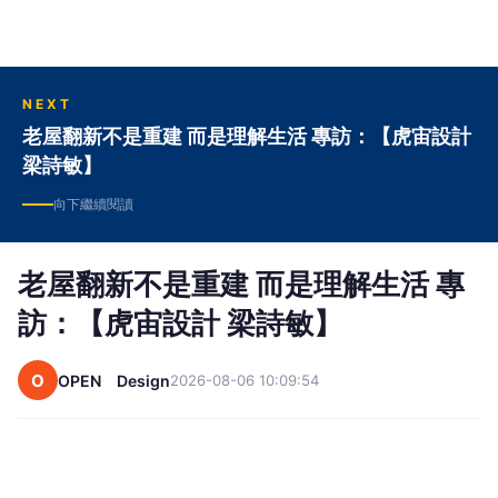
學趨勢，成為領導讀者實踐生活美學的第一媒體，
Think Global，Design Tomorrow，設計改變世
界，成為我們的新信仰！ 官網：
www.wowlavie.com 粉絲團：
NEXT
https://www.facebook.com/wowlavie
老屋翻新不是重建 而是理解生活 專訪：【虎宙設計
梁詩敏】
向下繼續閱讀
老屋翻新不是重建 而是理解生活 專
訪：【虎宙設計 梁詩敏】
O
OPEN Design
2026-08-06 10:09:54