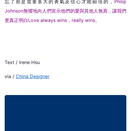
忘了那是需要多大的勇氣及信心才能顯現的，
Philip
Johnson無懼地向人們宣示他們的愛與其他人無異，讓我們
更真正明白Love always wins，really wins。
Text / Irene Hsu
via /
China Designer