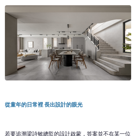
從童年的日常裡 長出設計的眼光
若要追溯梁詩敏總監的設計啟蒙，答案並不在某一位
設計大師，也不是哪一本設計書，而是童年那些細碎