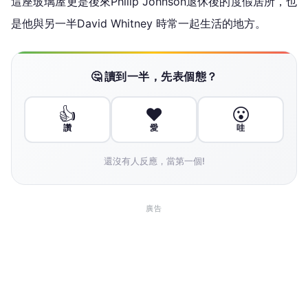
這座玻璃屋更是後來Philip Johnson退休後的度假居所，也
是他與另一半David Whitney 時常一起生活的地方。
🤔 讀到一半，先表個態？
👍
❤️
😮
讚
愛
哇
還沒有人反應，當第一個!
廣告