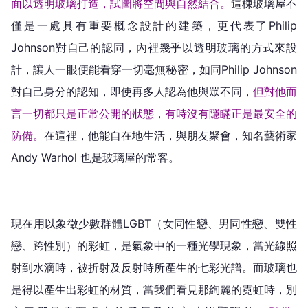
面以透明玻璃打造，試圖將空間與自然結合。
這棟玻璃屋不
僅是一處具有重要概念設計的建築，更代表了Philip
Johnson對自己的認同，內裡幾乎以透明玻璃的方式來設
計，讓人一眼便能看穿一切毫無秘密，如同Philip Johnson
對自己身分的認知，即使再多人認為他與眾不同，
但對他而
言一切都只是正常公開的狀態，有時沒有隱瞞正是最安全的
防備。
在這裡，他能自在地生活，與朋友聚會，知名藝術家
Andy Warhol 也是玻璃屋的常客。
現在用以象徵少數群體LGBT（女同性戀、男同性戀、雙性
戀、跨性別）的彩虹，是氣象中的一種光學現象，當光線照
射到水滴時，被折射及反射時所產生的七彩光譜。而玻璃也
是得以產生出彩虹的材質，當我們看見那絢麗的霓虹時，別