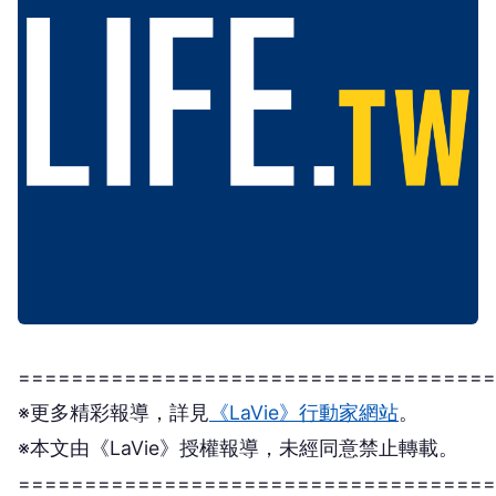
====================================
※更多精彩報導，詳見
《LaVie》行動家網站
。
※本文由《LaVie》授權報導，未經同意禁止轉載。
====================================