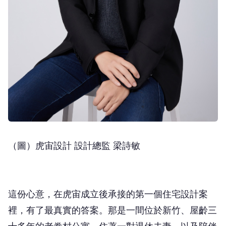
（圖）虎宙設計 設計總監 梁詩敏
這份心意，在虎宙成立後承接的第一個住宅設計案
裡，有了最真實的答案。那是一間位於新竹、屋齡三
十多年的老眷村公寓，住著一對退休夫妻，以及陪伴