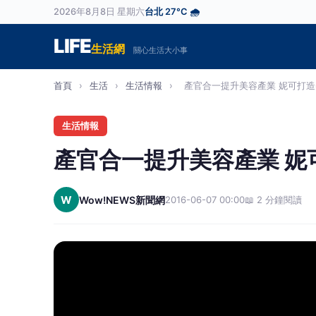
2026年8月8日 星期六
台北 27°C 🌧️
LIFE
生活網
關心生活大小事
首頁
›
生活
›
生活情報
›
產官合一提升美容產業 妮可打造美
生活情報
產官合一提升美容產業 妮
W
Wow!NEWS新聞網
2016-06-07 00:00
📖 2 分鐘閱讀