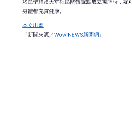
👍
讚
還
Wow!NEWS新聞網
W
Wow!NEWS新聞網為專業的娛樂新聞網站
快到FB的粉絲專頁按個讚吧!!
查看更多文章 →
NEXT