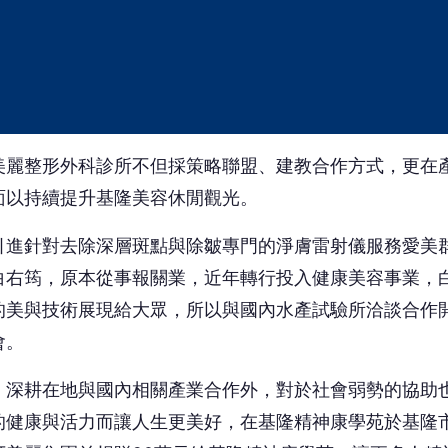
的美與技術展現給大眾，所以與國內水產試驗所洽談合作
會。
，深耕在地與國內相關產業合作外，對於社會弱勢的協助
的健康與活力而讓人生更美好，在基隆精神康學苑於基隆
美麗集團並捐贈20萬元給基隆精神康學苑，讓更多人精
搶頭香！這篇你的反應？