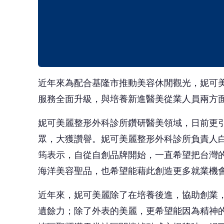
筠表示，自從自創品牌開始，一直希望把台灣
海洋美容聖品，也希望能藉此創造更多就業機
近年來，妮可美麗除了在培養後進，協助創業
遺餘力；除了外表的美麗，更希望能因為精神
堵區聖耀漢天堂社區關懷據點成立掲牌時，妮可
身體都充實健康。
本文出處
『新聞來源／
Wow!NEWS新聞網
』
🎯 