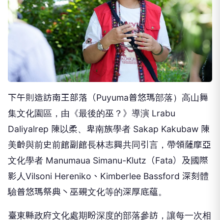
下午則造訪南王部落（Puyuma普悠瑪部落）高山舞
集文化園區，由《最後的巫？》導演 Lrabu
Daliyalrep 陳以柔、卑南族學者 Sakap Kakubaw 陳
美齡與前史前館副館長林志興共同引言，帶領薩摩亞
文化學者 Manumaua Simanu-Klutz（Fata）及國際
影人Vilsoni Hereniko、Kimberlee Bassford 深刻體
驗普悠瑪祭典丶巫覡文化等的深厚底蘊。
臺東縣政府文化處期盼深度的部落參訪，讓每一次相