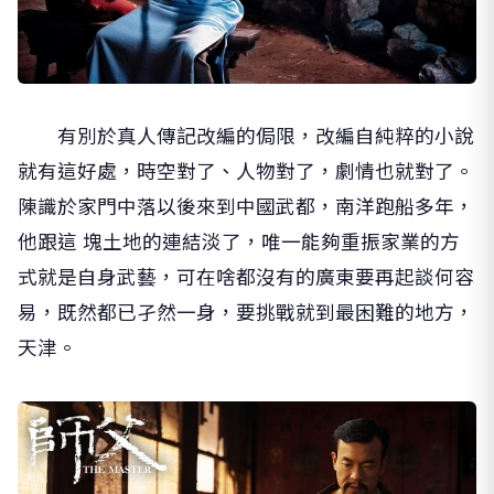
有別於真人傳記改編的侷限，改編自純粹的小說
就有這好處，時空對了、人物對了，劇情也就對了。
陳識於家門中落以後來到中國武都，南洋跑船多年，
他跟這 塊土地的連結淡了，唯一能夠重振家業的方
式就是自身武藝，可在啥都沒有的廣東要再起談何容
易，既然都已孑然一身，要挑戰就到最困難的地方，
天津。