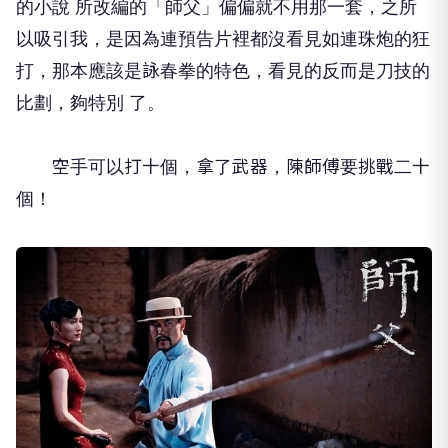
的小說 所改編的「師父」偏偏就不用那一套，之所
以吸引我，是因為連預告片裡都沒看見如連珠炮的狂
打，那本應該是詠春拳的特色，看見的反而是刀技的
比劃，夠特別 了。
空手可以打十個，拿了武器，陳師傅要挑戰二十
個！