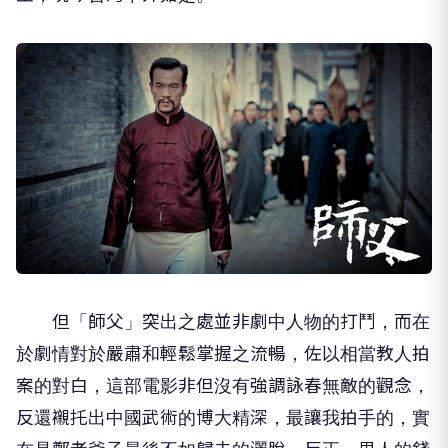
但「師父」突出之處並非劇中人物的打鬥，而在
於劇情對於嚴肅和輕鬆掌握之流暢，佐以相當教人拍
案的對白，這部電影非但沒有強調詠春無敵的觀念，
反還襯托出中國武術的博大精深，最讓我拍手的，實