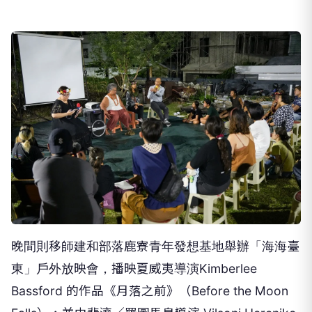
晚間則移師建和部落鹿寮青年發想基地舉辦「海海臺
東」戶外放映會，播映夏威夷導演Kimberlee
Bassford 的作品《月落之前》（Before the Moon