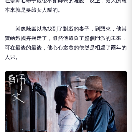
在是鄭老爺子最後不如歸去的灑脫，反正，男人的錢
本來就是要給女人騙的。
就像陳識以為找到了對戲的妻子，到頭來，他其
實給趙國卉拐走了，雖然他背負了整個門派的未來，
可在最後的最後，他心心念念的依然是相處了兩年的
人兒。