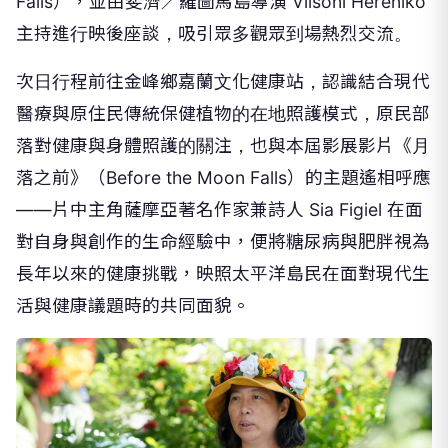
Falls），並由斐濟／羅圖馬島導演 Vilsoni Hereniko
主持進行映後座談，吸引眾多觀眾到場熱烈交流。
次日行程前往金峰鄉嘉蘭文化健康站，認識結合現代
醫療與原住民傳統保健植物的在地照護模式，原民部
落對健康與身體照護的關注，也與本屆影展影片《月
落之前》（Before the Moon Falls）的主題遙相呼應
——片中主角薩摩亞著名作家兼詩人 Sia Figiel 在面
對自身與創作的生命經驗中，便將糖尿病與肥胖視為
長年以來的健康挑戰，映照太平洋島民在面對現代生
活與健康議題時的共同面貌。