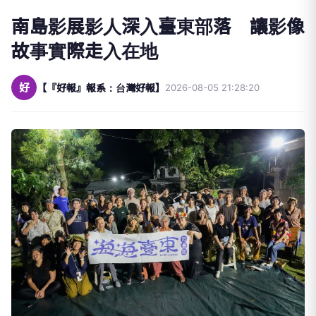
南島影展影人深入臺東部落 讓影像
故事實際走入在地
好
【『好報』報系：台灣好報】
2026-08-05 21:28:20