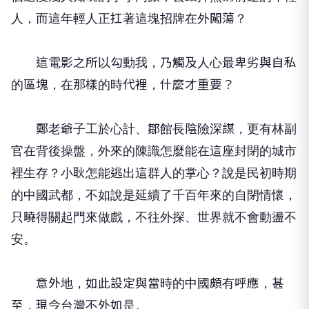
人，而這年輕人正扛著這塊招牌在外闖蕩？
這電影之所以勾動我，乃觸及人心最卑劣與自私
的區塊，在那樣的時代裡，什麼才重要？
鄭老爺子工於心計、鄒館長陰險深謀，更有林副
官在背後操盤，外來的陳識怎麼能在這座封閉的城市
裡生存？小耿怎能逃出這群人的掌心？說是民初時期
的中國武都，不如說是延續了千百年來的自閉情懷，
只曉得關起門來做戲，不往外探、世界就不會動盪不
安。
意外地，如此設定與當時的中國頗有呼應，甚
至，現今台灣不外如是。