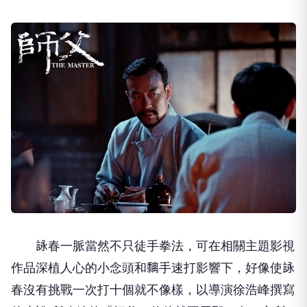
詠春一脈當然不只徒手拳法，可在相關主題影視
作品深植人心的小念頭和黐手速打影響下，好像使詠
春沒有挑戰一次打十個就不像樣，以導演徐浩峰撰寫