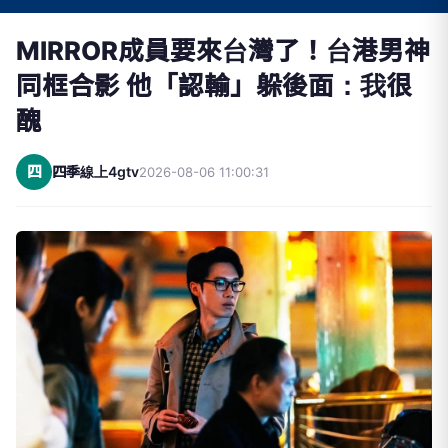
MIRROR成員要來台灣了！台港男神
同框合影 他「認輸」躲後面：我很
醜
四
四季線上4gtv
2026-08-06 11:00:31