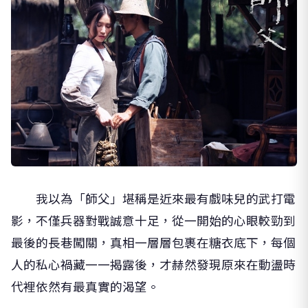
我以為「師父」堪稱是近來最有戲味兒的武打電
影，不僅兵器對戰誠意十足，從一開始的心眼較勁到
最後的長巷闖關，真相一層層包裹在糖衣底下，每個
人的私心禍藏一一揭露後，才赫然發現原來在動盪時
代裡依然有最真實的渴望。