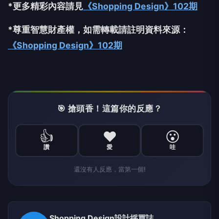
*
更多精彩內容請見
《Shopping Design》102期
*
尊重智慧財產權，如需轉載請註明資料來源：
《Shopping Design》102期
🎯 搶頭香！這篇你的反應？
👍
❤️
😮
讚
愛
哇
還沒有人反應，當第一個!
Shopping Design設計採買誌