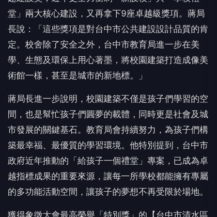
堂」兩大核心建設，又再拿下9座卓越級獎項。蔣局
長說：「這些獎項是對台中市公共建設設計品質的肯
定。校舍除了安全之外，台中市教育局進一步在美
學、生態及環保上用心著墨，將校園建築打造成像美
術館一樣，甚至是城市的新地標。」
蔣局長進一步說明，校園建築不僅是孩子們學習的空
間，也是幫忙孩子們圓夢的載體，同時更是社會及城
市發展的關鍵基石。教育局會持續努力，為孩子們構
築最幸福、最優質的學習環境。他特別提到，台中市
政府近年推動的「給孩子一個禮堂」專案，已成為卓
越指標成果的重要來源，讓每一所學校都能擁有專屬
的多功能活動空間，讓孩子的夢想不再受限於場地。
獲得象徵大會最高榮譽「特別獎」的【台中市清水區