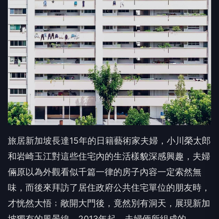
旅居新加坡長達15年的日籍藝術家夫婦，小川榮太郎
和岩崎玉江對這些住宅內的生活樣貌深感興趣，夫婦
倆原以為外觀看似千篇一律的房子內容一定索然無
味，而後來拜訪了居住政府公共住宅單位的朋友時，
才恍然大悟﹔敞開大門後，竟然別有洞天，展現新加
坡獨有的風景線。2013年起，夫婦倆所組成的