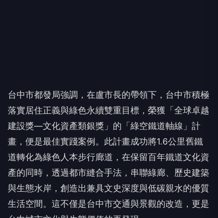
台中市都發局強調，在盧市長的帶領下，台中市積極
落實居住正義與綠色永續雙重目標，榮獲「全球卓越
建設獎—文化資產類銀獎」的「綠空鐵道軸線」計
畫，便是最佳實踐案例。此計畫成功將1.6公里舊鐵
道轉化為綠色人本步行廊道，在保留百年鐵道文化資
產的同時，透過都市縫合手法，串聯綠廊、歷史建築
與生態水岸，創造出兼具文史深度與低碳親水的優質
生活空間。這不僅是台中市交通與景觀的改造，更是