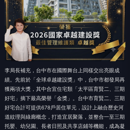
李局長補充，台中市在國際舞台上同樣交出亮眼成
績。先前於「全球卓越建設獎」中，台中市都發局再
獲兩項大獎，其中合宜住宅類「太平區育賢二、三期
好宅」摘下最高榮譽「金獎」。台中市育賢二、三期
好宅合計可提供678戶居住單元，設計上融合歷史河
道紋理與綠廊概念，打造宜居聚落，並整合一至三期
托嬰、幼兒園、長者日照及共享店鋪等機能，成為凝