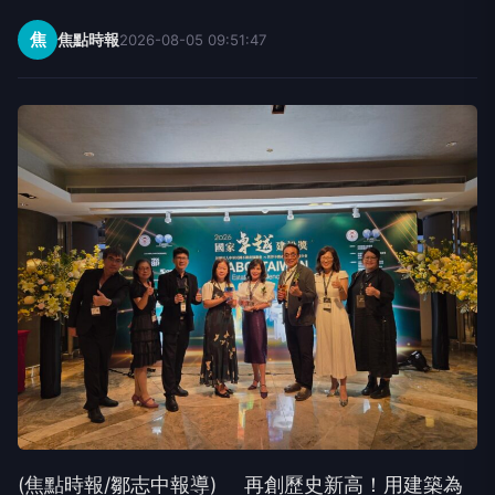
焦
焦點時報
2026-08-05 09:51:47
(焦點時報/鄒志中報導) 再創歷史新高！用建築為