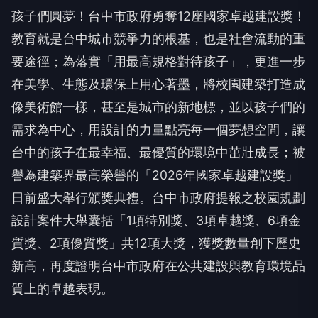
孩子們圓夢！台中市政府勇奪12座國家卓越建設獎！
教育就是台中城市競爭力的根基，也是社會流動的重
要途徑；為落實「用最高規格對待孩子」，更進一步
在美學、生態及環保上用心著墨，將校園建築打造成
像美術館一樣，甚至是城市的新地標，並以孩子們的
需求為中心，用設計的力量點亮每一個夢想空間，讓
台中的孩子在最幸福、最優質的環境中茁壯成長；被
譽為建築界最高榮譽的「2026年國家卓越建設獎」
日前盛大舉行頒獎典禮。台中市政府提報之校園規劃
設計案件大舉囊括「1項特別獎、3項卓越獎、6項金
質獎、2項優質獎」共12項大獎，獲獎數量創下歷史
新高，再度證明台中市政府在公共建設與教育環境品
質上的卓越表現。