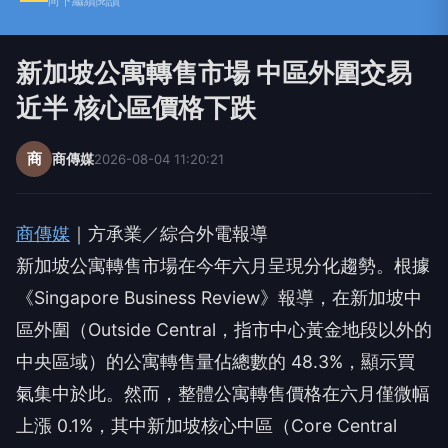
向下繼續閱讀
新加坡公寓轉售市場 中區外圍交易
近半 核心區價格下跌
商
商傳媒
2026-08-04 11:20:21
商傳媒
｜方承業／綜合外電報導
新加坡公寓轉售市場在今年六月呈現分化趨勢。根據
《Singapore Business Review》報導，在新加坡中
區外圍（Outside Central，指市中心黃金地段以外的
中央區域）的公寓轉售量佔總數的 48.3%，顯示買
氣集中於此。然而，整體公寓轉售價格在六月僅微幅
上漲 0.1%，其中新加坡核心中區（Core Central