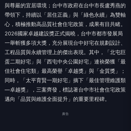
與尊嚴的宜居環境；台中市政府在台中市長盧秀燕的
帶領下，持續以「居住正義」與「綠色永續」為雙軸
心，積極推動高品質社會住宅政策，成果有目共睹。
2026國家卓越建設獎正式揭曉，台中市都市發展局
一舉斬獲多項大獎，充分展現台中好宅在規劃設計、
工程品質與永續管理上的傑出表現。其中，「北屯巨
蛋二期好宅」與「西屯中央公園好宅」連袂榮獲「最
佳社會住宅類」最高榮譽「卓越獎」與「金質獎」；
同時，「太平育賢一期好宅」摘下「最佳管理維護類
—卓越獎」，三案齊發，標誌著台中市社會住宅政策
邁向「品質與維護全面提升」的重要里程碑。
廣告