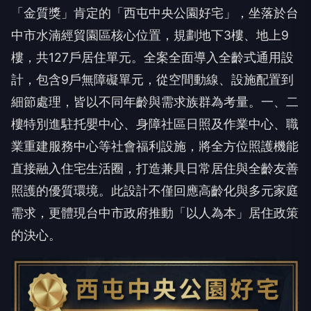
「金質獎」肯定的「西屯中央公園好宅」，坐落於台
中市水湳經貿園區核心位置，規劃地下3樓、地上9
樓，共127戶居住單元。全案全面導入全齡式通用設
計，包含9戶無障礙單元，從空間動線、設施配置到
細節處理，皆以不同年齡與需求族群為考量。一、二
樓特別進駐托嬰中心、身障社區日照及作業中心、職
業重建服務中心等社會福利設施，將全方位照護機能
直接融入住宅生活圈，打造兼具日常居住與全齡友善
照護的優質環境。此設計不僅回應高齡化與多元家庭
需求，更體現台中市政府推動「以人為本」居住政策
的決心。