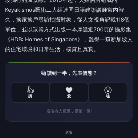
Keyakismos藝術二人組連同日籍建築講師宮內智
久，挨家挨戶尋訪拍攝對象，從人文視角記載118個
單位，並以眾籌方式出版一本厚達近700頁的攝影集
《HDB: Homes of Singapore》，難得一窺新加坡人
的住宅環境和日常生活，樸實且真實。
🤔 讀到一半，先表個態？
👍
❤️
😮
讚
愛
哇
還沒有人反應，當第一個!
廣告