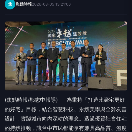
焦
焦點時報
2026-08-05 13:21:06
(焦點時報/鄒志中報導) 為秉持「打造比豪宅更好
的好宅」目標，結合智慧科技、永續美學與全齡友善
設計，實踐城市向內深耕的理念。透過優質社會住宅
的持續推動，讓台中市民都能享有兼具高品質、溫度