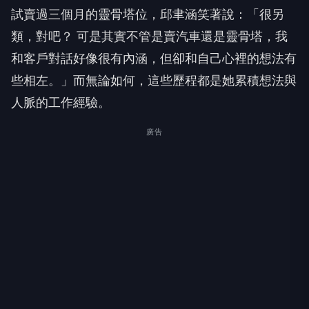
試賣過三個月的靈骨塔位，邱聿涵笑著說：「很另
類，對吧？ 可是其實不管是賣汽車還是靈骨塔，我
和客戶對話好像很有內涵，但卻和自己心裡的想法有
些相左。」而無論如何，這些歷程都是她累積想法與
人脈的工作經驗。
廣告