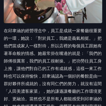
在邱聿涵的經營理念中，員工是成就一家餐廳很重要
的一環，她說：「對於員工，我總是義氣相挺。」把
他們當成家人一樣對待，所以店裡的每個員工跟她有
著革命般的情感。她最常掛在嘴邊的就是：「我們的
師傅很厲害，我們的員工很耐操。」把功勞往員工身
上推，讓他們對自己的工作有成就感，這樣一來工作
時也可以保持愉快，邱聿涵認為一個好的餐館是由一
群好夥伴所成就的，沒有同仁們的努力，就沒有這間
「人田美濃客家菜」，她的謙遜讓餐廳的工作環境更
好、更融洽。當然也不是所有人都能感受到邱聿涵的