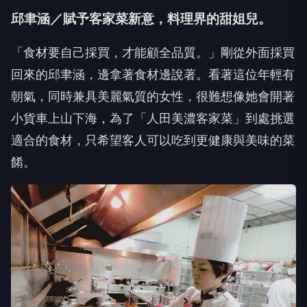
邱聿涵／賦予客家菜新意，料理界的甜姐兒。
「食材要自己採買，才能顧全品質。」剛從外面採買
回來的邱聿涵，邊拿著食材邊說著。看著這位年輕有
朝氣，同時兼具美麗氣質的女性，很難想像她會開著
小貨車上山下海，為了「人田美濃客家菜」到處挑選
適合的食材，只希望客人可以吃到更健康與美味的菜
餚。