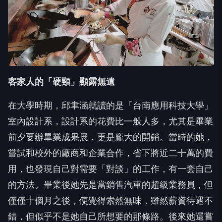
客家人的「硬頸」顯露無遺
在大學時期，邱聿涵就讀的是「台南應用科技大學」
室內設計系，設計系的花費比一般人多，尤其是畢業
前夕要辦畢業成果展，更是龐大的開銷。當時的她，
嘗試和校外的廠商和企業合作，省下將近二十萬的費
用，也發現自己對需要「對談」的工作，有一套自己
的方法。畢業後她先是當銷售汽車的超級業務員，但
僅僅十個月之後，便覺得索然無味，雖然薪資待遇不
錯，但似乎不是她自己所想要的那條路。後來她還嘗