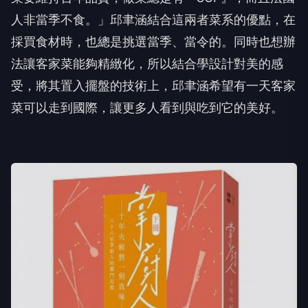
人非當季不食。」邱聿涵結合這兩者菜系的優點，在
採買食材時，也總是挑選當季、當令的。同時也想辦
法讓客家菜能夠精緻化，所以結合學設計對美的感
受，將其置入擺盤的技術上，邱聿涵希望有一天客家
菜可以走到國際，讓更多人看到與吃到它的美好。