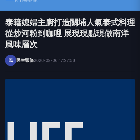
泰籍媳婦主廚打造關埔人氣泰式料理
從炒河粉到咖哩 展現現點現做南洋
風味層次
民
民生頭條
2026-08-06 17:27:56