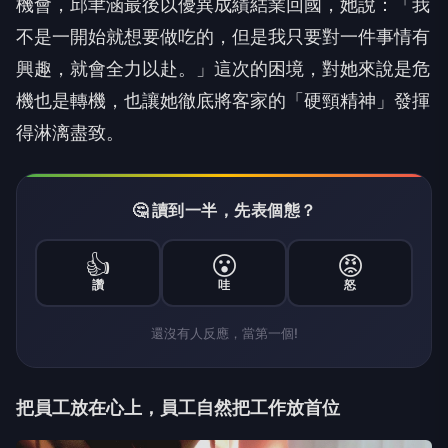
機會，邱聿涵最後以優異成績結業回國，她說：「我
不是一開始就想要做吃的，但是我只要對一件事情有
興趣，就會全力以赴。」這次的困境，對她來說是危
機也是轉機，也讓她徹底將客家的「硬頸精神」發揮
得淋漓盡致。
🤔 讀到一半，先表個態？
👍
😮
😡
讚
哇
怒
還沒有人反應，當第一個!
把員工放在心上，員工自然把工作放首位