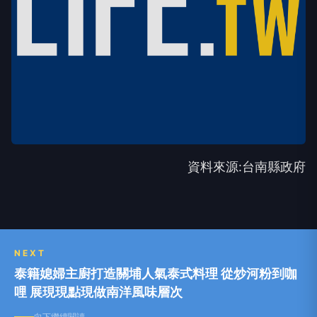
資料來源:台南縣政府
NEXT
泰籍媳婦主廚打造關埔人氣泰式料理 從炒河粉到咖
哩 展現現點現做南洋風味層次
向下繼續閱讀