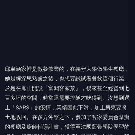
邱聿涵家裡是做餐飲業的，在義守大學做學生餐廳，
她幾經深思熟慮之後，也想要試試看餐飲這個行業。
於是在鳳山開設「富閎客家菜」，後來甚至經營到七
百多坪的空間，時常還需要排隊才吃得到。沒想到遇
上「SARS」的疫情，業績因此下滑，加上房東要將
土地收回。在多方沖擊之下，參加了客家委員會舉辦
的餐廳及廚師輔導計畫，獲得至法國藍帶學院學習的