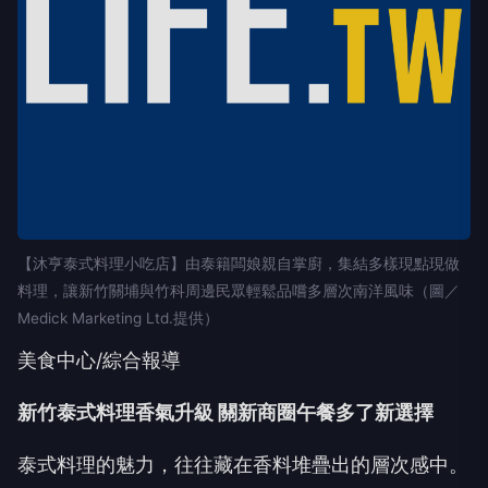
【沐亨泰式料理小吃店】由泰籍闆娘親自掌廚，集結多樣現點現做
料理，讓新竹關埔與竹科周邊民眾輕鬆品嚐多層次南洋風味（圖／
Medick Marketing Ltd.提供）
美食中心/綜合報導
新竹泰式料理香氣升級 關新商圈午餐多了新選擇
泰式料理的魅力，往往藏在香料堆疊出的層次感中。