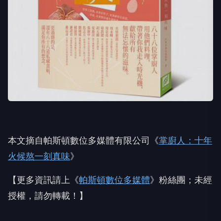
本文摘自帕斯頓數位多媒體有限公司《
掌廚人：十年
火候熬一刻真味
》
【更多資訊請上《
帕斯頓數位多媒體
》粉絲團；未經
授權，請勿轉載！】