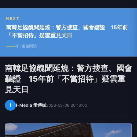
【獨立作家】、【秀威經典】等。
NEXT
南韓足協醜聞延燒：警方搜查、國會聽證 15年前
「不當招待」疑雲重見天日
向下繼續閱讀
南韓足協醜聞延燒：警方搜查、國會
聽證 15年前「不當招待」疑雲重
見天日
I
I-Media 愛傳媒
2026-08-08 20:16:00