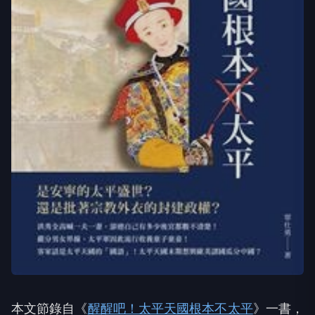
本文節錄自《
醒醒吧！太平天國根本不太平
》一書，