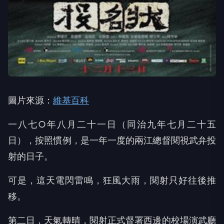
圖片來源：
維基百科
一八七○年八月二十一日（同治九年七月二十五
日），按照慣例，是一年一度的兩江總督閱視武弁投
射的日子。
可是，這天電閃雷鳴，狂風大雨，閱射只好往後推
移。
第二日，天氣轉晴，閱射正式督署西邊的校場演武廳