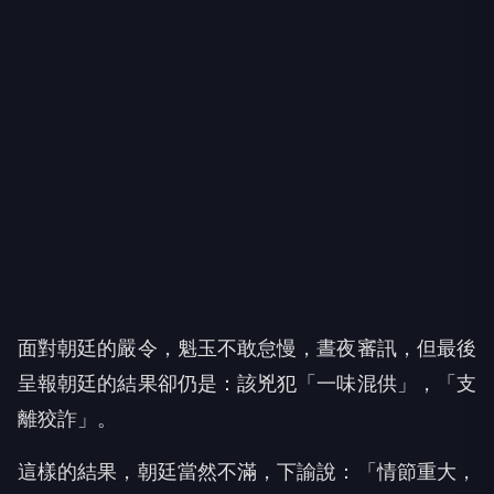
面對朝廷的嚴令，魁玉不敢怠慢，晝夜審訊，但最後
呈報朝廷的結果卻仍是：該兇犯「一味混供」，「支
離狡詐」。
這樣的結果，朝廷當然不滿，下諭說：「情節重大，