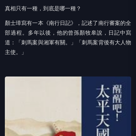
真相只有一種，到底是哪一種？
顏士璋寫有一本《南行日記》，記述了南行審案的全
部過程。多年以後，他的曾孫顏牧皋說，日記中寫
道：「刺馬案與湘軍有關。」「刺馬案背後有大人物
主使。」