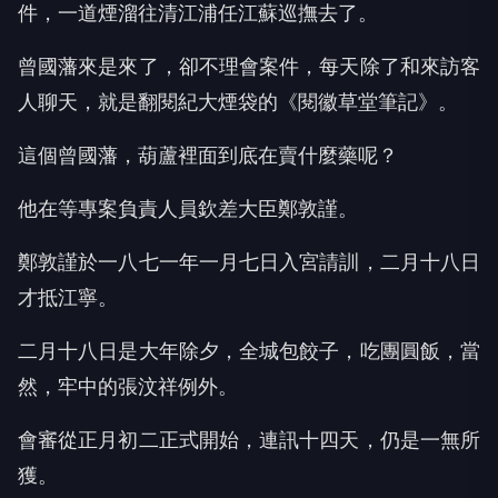
件，一道煙溜往清江浦任江蘇巡撫去了。
曾國藩來是來了，卻不理會案件，每天除了和來訪客
人聊天，就是翻閱紀大煙袋的《閱徽草堂筆記》。
這個曾國藩，葫蘆裡面到底在賣什麼藥呢？
他在等專案負責人員欽差大臣鄭敦謹。
鄭敦謹於一八七一年一月七日入宮請訓，二月十八日
才抵江寧。
二月十八日是大年除夕，全城包餃子，吃團圓飯，當
然，牢中的張汶祥例外。
會審從正月初二正式開始，連訊十四天，仍是一無所
獲。