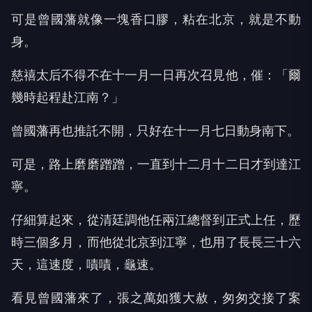
可是曾國藩就像一塊香口膠，粘在北京，就是不動
身。
慈禧太后不得不在十一月一日再次召見他，催：「爾
幾時起程赴江南？」
曾國藩再也推託不開，只好在十一月七日動身南下。
可是，路上磨磨蹭蹭，一直到十二月十二日才到達江
寧。
仔細算起來，從清廷調他任兩江總督到正式上任，歷
時三個多月，而他從北京到江寧，也用了長長三十六
天，這速度，嘖嘖，龜速。
看見曾國藩來了，張之萬如獲大赦，匆匆交接了案