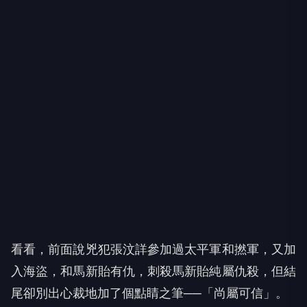
看看，前面說兇犯張汶詳參加過太平軍和撚軍，又加
入海盜，和馬新貽有仇，刺殺馬新貽純屬仇殺，但結
尾卻別出心裁地加了個點睛之筆──「尚屬可信」。