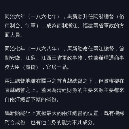
同治六年（一八六七年），馬新貽升任閩浙總督（俗
稱制台、制軍），成為節制浙江、福建兩省軍政的方
面大員。
同治七年（一八六八年），馬新貽改任兩江總督，節
制安徽、江蘇、江西三省軍政事務，並兼辦理通商事
務大臣（虛銜），官居一品。
兩江總督地雖在疆臣之首直隸總督之下，但實權卻在
直隸總督之上。蓋因為清廷財源的主要來源主要都來
自兩江總督下轄的省份。
馬新貽能坐上實權最大的兩江總督的位置，既有機緣
巧合成份，也有他自身的能力不凡成分。