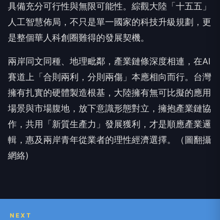
具備充分可行性與無限可能性。綜觀大陸「十五五」
人工智慧佈局，不只是單一國家的科技升級規劃，更
是整個華人科創圈難得的發展契機。
兩岸同文同種、地理毗鄰，產業鏈條深度相連，在AI
賽道上「合則兩利，分則兩傷」本應相向而行。台灣
擁有扎實的硬體製造根基，大陸擁有無可比擬的應用
場景與市場腹地，放下意識形態對立，擁抱產業鏈協
作，共用「新質生產力」發展獲利，才是順應產業邏
輯，惠及兩岸青年從業者的理性經濟選擇。（圖翻攝
網絡)
NEXT