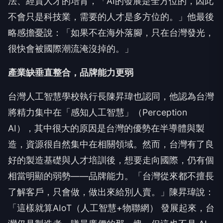
法、經貿人才的培育，「AI的發展是全方位的，因此
不會只是科技業，需要的人才是多方位的。」他最後
略感擔憂說：「如果不在海外落腳，只在台灣發光，
很快會被國際潮流淹沒掉的。」
產業缺垂直整合，品牌能力更弱
台灣人工智慧學校執行長陳昇瑋也認同，他認為台灣
將精力集中在「感知人工智慧」（Perception
AI），其中很大的原因是台灣的優勢在半導體與製
造，資源很自然集中在相關領域。然而，台灣有了良
好的製造基礎與人才培訓後，想要走向國際，仍有個
相當明顯的弱勢——品牌能力。「台灣從來都不擅長
了解客戶，只會做，做出來給別人賣。」陳昇瑋說：
「這樣就算AIoT（人工智慧+物聯網） 發展起來，台