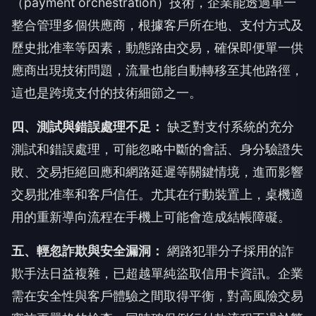
（payment orchestration）技術，企業能透過單一
整合管理多個供應商，根據客戶所在地、支付方式及
歷史批准率等因素，動態路由交易，確保即便單一供
應商出現技術問題，流量也能自動轉移至其他路徑，
這也是跨境支付的技術細節之一。
四、測試與錯誤處理不足：
缺乏對支付系統的充分
測試和錯誤處理，可能忽略中斷的會話、身分驗證失
敗、交易拒絕回應和網路延遲等關鍵情境，進而影響
交易批准率和客戶信任。尤其在行動裝置上，桌機適
用的重新導向流程在手機上可能會造成結帳障礙。
五、輕忽詐欺與安全漏洞：
網路犯罪分子採用的詐
欺手法日益複雜，已超越單純盜取信用卡資訊。企業
需在安全性與客戶體驗之間取得平衡，對高風險交易