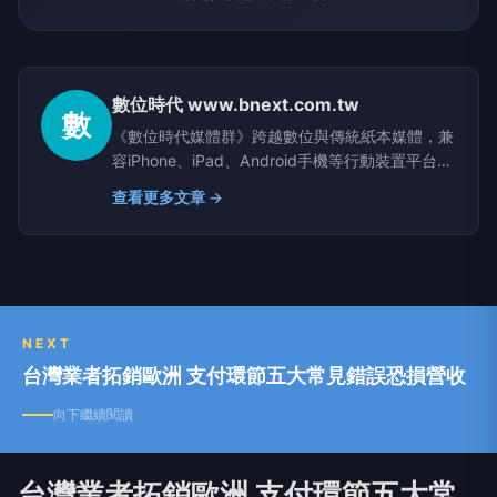
數位時代 www.bnext.com.tw
數
《數位時代媒體群》跨越數位與傳統紙本媒體，兼
容iPhone、iPad、Android手機等行動裝置平台，
串連線上與線下的資訊傳遞與實體活動，打造「大
查看更多文章 →
社群時代」的科技媒體。
www.facebook.com/bnextmedia
NEXT
台灣業者拓銷歐洲 支付環節五大常見錯誤恐損營收
向下繼續閱讀
台灣業者拓銷歐洲 支付環節五大常