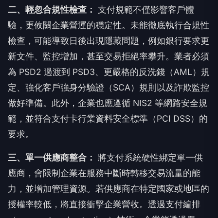
二、輕忽合規性檢查：
支付規範不僅影響客戶體
驗，更攸關企業營運的穩定性。未能徹底執行合規性
檢查，可能導致日後出現隱藏問題，例如銀行要求更
新文件、監控增加，甚至交易拒絕率攀升。業者必須
為 PSD2 過渡到 PSD3、更嚴格的反洗錢（AML）規
定、強化客戶強身分驗證（SCA）規則以及詐欺監控
做好準備。此外，企業也應遵循 NIS2 等網路安全規
範，並符合支付卡行業資料安全標準（PCI DSS）的
要求。
三、單一供應商整合：
將支付系統硬性綁定單一供
應商，會限制企業在服務中斷時轉移交易流量的能
力，並增加管理資源。若供應商在特定國家或地區的
授權率較低，將直接衝擊企業營收。透過支付編排