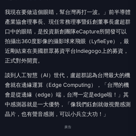
我現在要做這個眼睛，幫台灣再打一波。」前半導體
產業協會理事長、現任常務理事暨鈺創董事長盧超群
口中的眼睛，是投資新創團隊eCapture所開發可以
拍攝出360度影像的攝影球來飛眼（LyfieEye），最
近剛結束在美國群眾募資平台Indiegogo上的募資，
正式對外開賣。
談到人工智慧（AI）世代，盧超群認為台灣最大的機
會就在邊緣運算（Edge Computing），「台灣的機
會是從邊緣（edge）端，台灣一定是edge啦！」其
中感測器就是一大優勢，「像我們鈺創就做視覺感測
晶片，也有聲音感測，可以小兵立大功！」
廣告