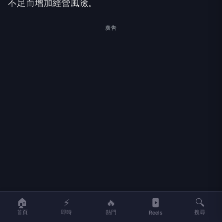
不足而增加經營風險。
廣告
🏠
⚡
🔥
🔍
首頁
即時
熱門
搜尋
Reels