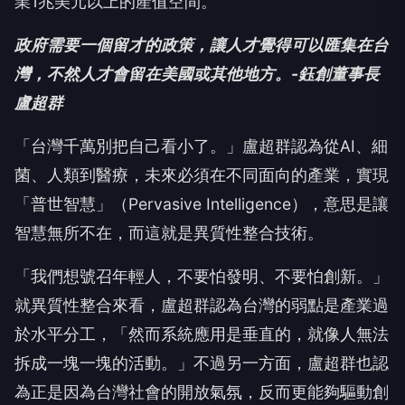
業1兆美元以上的產值空間。
政府需要一個留才的政策，讓人才覺得可以匯集在台
灣，不然人才會留在美國或其他地方。-鈺創董事長
盧超群
「台灣千萬別把自己看小了。」盧超群認為從AI、細
菌、人類到醫療，未來必須在不同面向的產業，實現
「普世智慧」（Pervasive Intelligence），意思是讓
智慧無所不在，而這就是異質性整合技術。
「我們想號召年輕人，不要怕發明、不要怕創新。」
就異質性整合來看，盧超群認為台灣的弱點是產業過
於水平分工，「然而系統應用是垂直的，就像人無法
拆成一塊一塊的活動。」不過另一方面，盧超群也認
為正是因為台灣社會的開放氣氛，反而更能夠驅動創