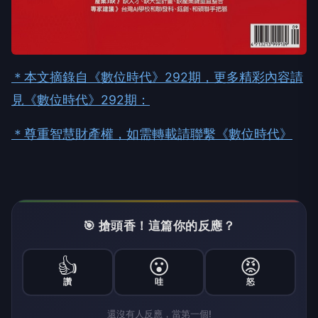
＊本文摘錄自《數位時代》292期，更多精彩內容請
見《數位時代》292期：
＊尊重智慧財產權，如需轉載請聯繫《數位時代》​
🎯 搶頭香！這篇你的反應？
👍
😮
😡
讚
哇
怒
還沒有人反應，當第一個!