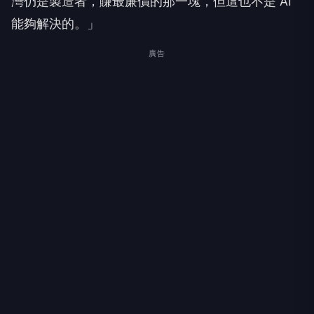
灣仍是製造者，賺最廉價的那一塊，但這也不是 AI
能夠解決的。」
廣告