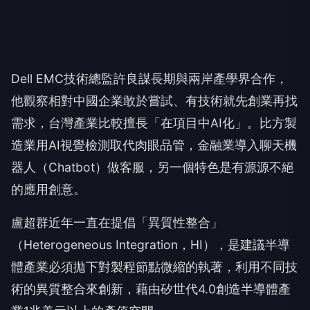
Dell EMC技術總監許良謀長期與兩岸產學界合作，
他觀察相對中國企業敢於嘗試、有技術就先創業再找
需求，台灣產業比較擅長「在項目中AI化」。比方製
造業用AI視覺檢測取代肉眼品管，金融業導入聊天機
器人（Chatbot）做客服，另一個特色是有源源不絕
的應用創意。
盧超群近年一直在提倡「異質性整合」
（Heterogeneous Integration，HI），是建議半導
體產業必須拋下對製程節點微縮的執著，利用不同技
術的異質整合來創新，藉由矽世代4.0創造半導體產