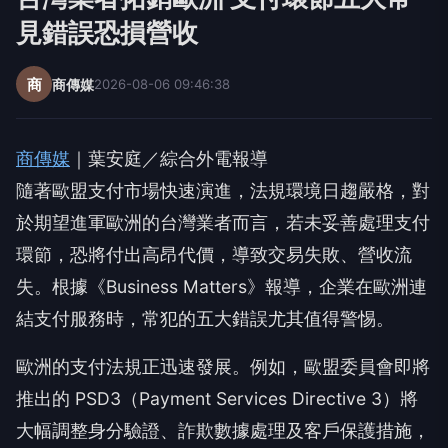
見錯誤恐損營收
商
商傳媒
2026-08-06 09:46:38
商傳媒
｜葉安庭／綜合外電報導
隨著歐盟支付市場快速演進，法規環境日趨嚴格，對
於期望進軍歐洲的台灣業者而言，若未妥善處理支付
環節，恐將付出高昂代價，導致交易失敗、營收流
失。根據《Business Matters》報導，企業在歐洲連
結支付服務時，常犯的五大錯誤尤其值得警惕。
歐洲的支付法規正迅速發展。例如，歐盟委員會即將
推出的 PSD3（Payment Services Directive 3）將
大幅調整身分驗證、詐欺數據處理及客戶保護措施，