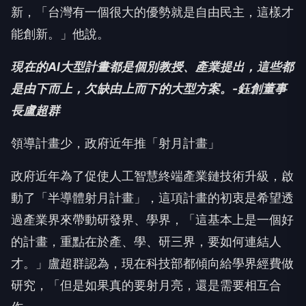
新，「台灣有一個很大的優勢就是自由民主，這樣才
能創新。」他說。
現在的AI大型計畫都是個別教授、產業提出，這些都
是由下而上，欠缺由上而下的大型方案。-鈺創董事
長盧超群
領導計畫少，政府近年推「射月計畫」
政府近年為了促使人工智慧終端產業鏈技術升級，啟
動了「半導體射月計畫」，這項計畫的初衷是希望透
過產業界來帶動研發界、學界，「這基本上是一個好
的計畫，重點在於產、學、研三界，要如何連結人
才。」盧超群認為，現在科技部都傾向給學界經費做
研究，「但是如果真的要射月亮，還是需要相互合