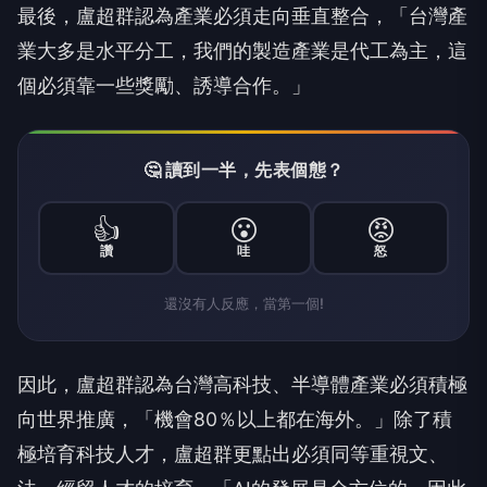
最後，盧超群認為產業必須走向垂直整合，「台灣產
業大多是水平分工，我們的製造產業是代工為主，這
個必須靠一些獎勵、誘導合作。」
🤔 讀到一半，先表個態？
👍
😮
😡
讚
哇
怒
還沒有人反應，當第一個!
因此，盧超群認為台灣高科技、半導體產業必須積極
向世界推廣，「機會80％以上都在海外。」除了積
極培育科技人才，盧超群更點出必須同等重視文、