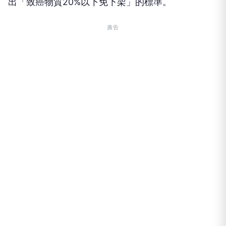
出「致癌物質20%以下免下架」的標準。
廣告