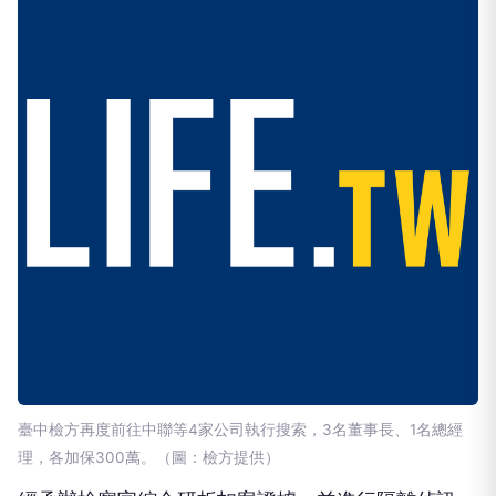
臺中檢方再度前往中聯等4家公司執行搜索，3名董事長、1名總經
理，各加保300萬。（圖：檢方提供）