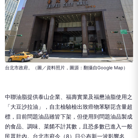
台北市政府。（圖／資料照片，圖源：翻攝自Google Map）
中聯油脂提供泰山企業、福壽實業及福懋油脂使用之
「大豆沙拉油」，自主檢驗檢出致癌物苯駢芘含量超
標，目前問題油品雖皆下架，但使用到問題油品製成
的食品、調味、菜餚不計其數，且恐多數已進入一般
民眾肚內。台北市府今（8）日公布新一波影響名