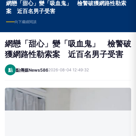
網戀「甜心」變「吸血鬼」 檢警破獲網路性勒索
案 近百名男子受害
向下繼續閱讀
網戀「甜心」變「吸血鬼」 檢警破
獲網路性勒索案 近百名男子受害
點
點傳媒News586
2026-08-04 12:49:32