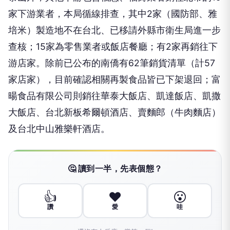
家下游業者，本局循線排查，其中2家（國防部、雅
培米）製造地不在台北、已移請外縣市衛生局進一步
查核；15家為零售業者或飯店餐廳；有2家再銷往下
游店家。除前已公布的南僑有62筆銷貨清單（計57
家店家），目前確認相關再製食品皆已下架退回；富
暘食品有限公司則銷往華泰大飯店、凱達飯店、凱撒
大飯店、台北新板希爾頓酒店、賣麵郎（牛肉麵店）
及台北中山雅樂軒酒店。
🤔 讀到一半，先表個態？
👍
❤️
😮
讚
愛
哇