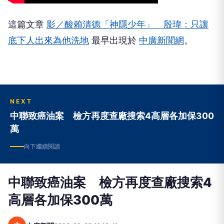
這篇文章
影／酸賴清德「神隱少年」 殷瑋：只讓
底下人出來為他洗地
最早出現於
中廣新聞網
。
NEXT
中聯致癌油案 檢方再度查廠搜索4高層各加保300
萬
向下繼續閱讀
中聯致癌油案 檢方再度查廠搜索4
高層各加保300萬