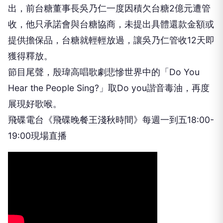
出，前台糖董事長吳乃仁一度因積欠台糖2億元遭管
收，他只承諾會與台糖協商，未提出具體還款金額或
提供擔保品，台糖就輕輕放過，讓吳乃仁管收12天即
獲得釋放。
節目尾聲，殷瑋高唱歌劇悲慘世界中的「Do You
Hear the People Sing?」取Do you諧音毒油，再度
展現好歌喉。
飛碟電台《飛碟晚餐王淺秋時間》每週一到五18:00-
19:00現場直播