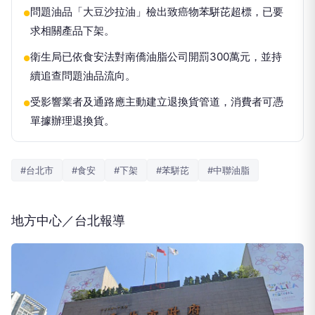
問題油品「大豆沙拉油」檢出致癌物苯駢芘超標，已要
●
求相關產品下架。
衛生局已依食安法對南僑油脂公司開罰300萬元，並持
●
續追查問題油品流向。
受影響業者及通路應主動建立退換貨管道，消費者可憑
●
單據辦理退換貨。
#台北市
#食安
#下架
#苯駢芘
#中聯油脂
地方中心／台北報導