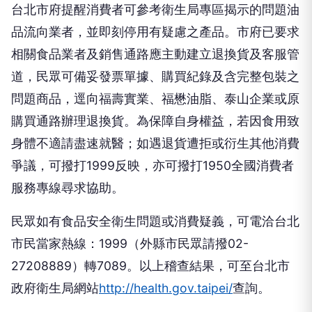
台北市府提醒消費者可參考衛生局專區揭示的問題油
品流向業者，並即刻停用有疑慮之產品。市府已要求
相關食品業者及銷售通路應主動建立退換貨及客服管
道，民眾可備妥發票單據、購買紀錄及含完整包裝之
問題商品，逕向福壽實業、福懋油脂、泰山企業或原
購買通路辦理退換貨。為保障自身權益，若因食用致
身體不適請盡速就醫；如遇退貨遭拒或衍生其他消費
爭議，可撥打1999反映，亦可撥打1950全國消費者
服務專線尋求協助。
民眾如有食品安全衛生問題或消費疑義，可電洽台北
市民當家熱線：1999（外縣市民眾請撥02-
27208889）轉7089。以上稽查結果，可至台北市
政府衛生局網站
http://health.gov.taipei/
查詢。