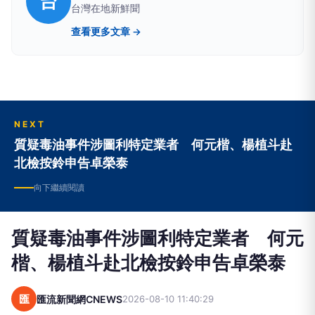
台
台灣在地新鮮聞
查看更多文章 →
NEXT
質疑毒油事件涉圖利特定業者 何元楷、楊植斗赴
北檢按鈴申告卓榮泰
向下繼續閱讀
質疑毒油事件涉圖利特定業者 何元
楷、楊植斗赴北檢按鈴申告卓榮泰
匯
匯流新聞網CNEWS
2026-08-10 11:40:29