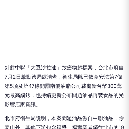
針對中聯「大豆沙拉油」致癌物超標案，台北市府自
7月2日啟動跨局處清查，衛生局除已依食安法第7條
第5項及第47條開罰南僑油脂公司裁處新台幣300萬
元最高罰鍰，也持續更新公布問題油品再製食品的受
影響店家資訊。
北市府衛生局說明，本案問題油品源自中聯油品，除
泰山外，其他下游包含福懋、福壽業者銷往北市的19