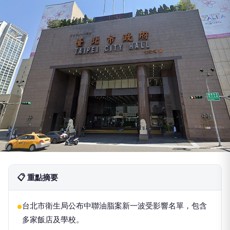
📋 重點摘要
台北市衛生局公布中聯油脂案新一波受影響名單，包含
●
多家飯店及學校。