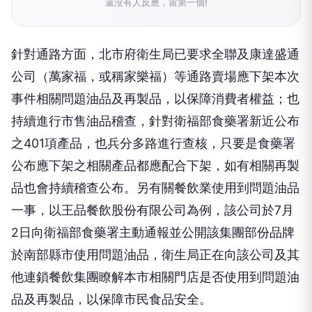
還沒有人反應，當第一個!
針對通路方面，北市府衛生局已要求全聯及康達盛通
公司（萬家福，或稱家樂福）等通路賣場應下架本次
事件相關問題油品及再製品，以保障消費者權益；也
持續進行市售油品稽查，針對衛福部食藥署新近公布
之401項產品，也兵分多路進行查核，只要是食藥署
公布應下架之相關產品都應配合下架，如有相關再製
品也會持續稽查公布。另有關餐飲業使用到問題油品
一事，以王品餐飲股份有限公司為例，該公司於7月
2日向衛福部食藥署主動通報並公開該集團部份品牌
於南部縣市使用問題油品，衛生局正在向該公司及其
他連鎖餐飲集團瞭解本市相關門店是否使用到問題油
品及再製品，以保障市民食品安全。