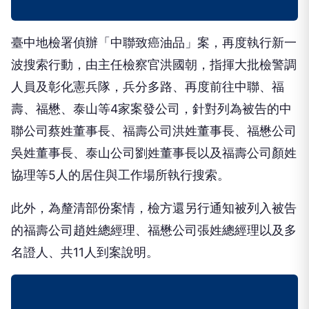
臺中地檢署偵辦「中聯致癌油品」案，再度執行新一
波搜索行動，由主任檢察官洪國朝，指揮大批檢警調
人員及彰化憲兵隊，兵分多路、再度前往中聯、福
壽、福懋、泰山等4家案發公司，針對列為被告的中
聯公司蔡姓董事長、福壽公司洪姓董事長、福懋公司
吳姓董事長、泰山公司劉姓董事長以及福壽公司顏姓
協理等5人的居住與工作場所執行搜索。
此外，為釐清部份案情，檢方還另行通知被列入被告
的福壽公司趙姓總經理、福懋公司張姓總經理以及多
名證人、共11人到案說明。