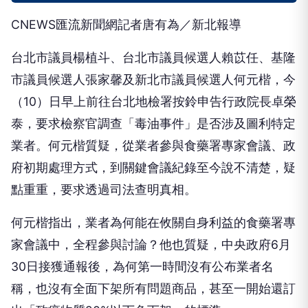
CNEWS匯流新聞網記者唐有為／新北報導
台北市議員楊植斗、台北市議員候選人賴苡任、基隆
市議員候選人張家馨及新北市議員候選人何元楷，今
（10）日早上前往台北地檢署按鈴申告行政院長卓榮
泰，要求檢察官調查「毒油事件」是否涉及圖利特定
業者。何元楷質疑，從業者參與食藥署專家會議、政
府初期處理方式，到關鍵會議紀錄至今說不清楚，疑
點重重，要求透過司法查明真相。
何元楷指出，業者為何能在攸關自身利益的食藥署專
家會議中，全程參與討論？他也質疑，中央政府6月
30日接獲通報後，為何第一時間沒有公布業者名
稱，也沒有全面下架所有問題商品，甚至一開始還訂