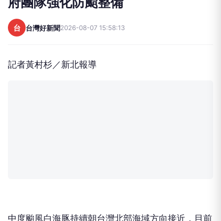
府團隊強化防颱整備
台
台灣好新聞
2026-08-07 15:58:13
記者黃村杉／新北報導