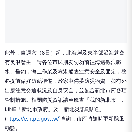
並針對易積淹水與土石流潛勢區加強防範整備。
此外，自週六（8日）起，北海岸及東半部沿海就會
有長浪發生，請各位市民朋友切勿前往海邊觀浪戲