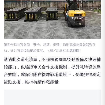
第五作戰區官兵依「安全、迅速、準確」原則完成物資裝卸與存
放，提升戰場後勤補給效能。（圖／記者莊全成翻攝）
透過此次還屯演練，不僅檢視國軍後勤整備及快速補
給能力，也驗證軍民合作支援機制，提升戰時資源整
合效能，確保部隊在複雜戰場環境下，仍能獲得穩定
後勤支援，維持持續作戰能量。