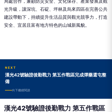
局處合作，兼顧防災安全、文化保存、產業發展及觀
光升級，讓深坑、石碇、坪林及烏來四區在完善公共
建設帶動下，持續提升生活品質與觀光競爭力，打造
安全、宜居且富有地方特色的山城新風貌。
NEXT
漢光42號驗證後勤戰力 第五作戰區完成彈藥還屯整
備
向下繼續閱讀
漢光42號驗證後勤戰力 第五作戰區