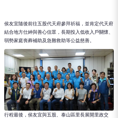
侯友宜隨後前往五股代天府參拜祈福，並肯定代天府
結合地方仕紳與善心信眾，長期投入低收入戶關懷、
弱勢家庭喪葬補助及急難救助等公益慈善。
行程最後，侯友宜與五股、泰山區里長展開里政交