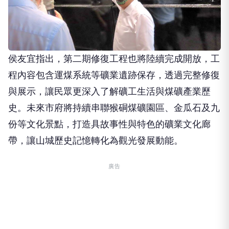
屆公共工程金質獎肯定，成為猴硐地區重要文化觀光
據點。
侯友宜指出，第二期修復工程也將陸續完成開放，工
程內容包含運煤系統等礦業遺跡保存，透過完整修復
與展示，讓民眾更深入了解礦工生活與煤礦產業歷
史。未來市府將持續串聯猴硐煤礦園區、金瓜石及九