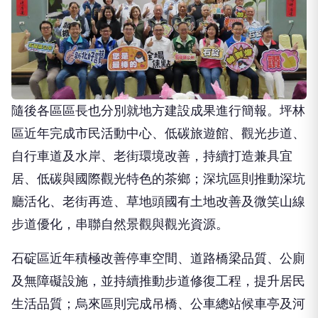
隨後各區區長也分別就地方建設成果進行簡報。坪林
區近年完成市民活動中心、低碳旅遊館、觀光步道、
自行車道及水岸、老街環境改善，持續打造兼具宜
居、低碳與國際觀光特色的茶鄉；深坑區則推動深坑
廳活化、老街再造、草地頭國有土地改善及微笑山線
步道優化，串聯自然景觀與觀光資源。
石碇區近年積極改善停車空間、道路橋梁品質、公廁
及無障礙設施，並持續推動步道修復工程，提升居民
生活品質；烏來區則完成吊橋、公車總站候車亭及河