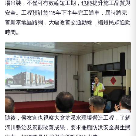
場吊裝，不僅可有效縮短工期，也能提升施工品質與
安全。工程預計於
年下半年完工通車，屆時將完
115
善新泰地區路網，大幅改善交通動線，縮短民眾通勤
時間。
隨後，侯友宜也視察大窠坑溪水環境營造工程，了解
河川整治及景觀改善成果，要求兼顧防洪安全與生態