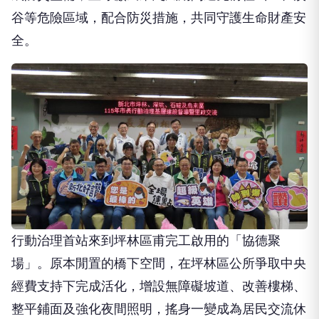
谷等危險區域，配合防災措施，共同守護生命財產安
全。
行動治理首站來到坪林區甫完工啟用的「協德聚
場」。原本閒置的橋下空間，在坪林區公所爭取中央
經費支持下完成活化，增設無障礙坡道、改善樓梯、
整平鋪面及強化夜間照明，搖身一變成為居民交流休