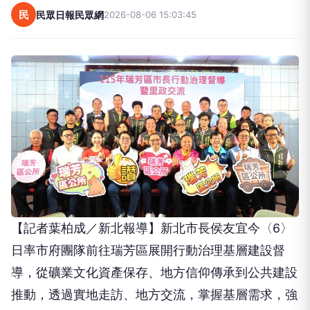
走讀礦山記憶、傾聽地方需求 侯友宜瑞芳座談強化
山海城市韌性
向下繼續閱讀
走讀礦山記憶、傾聽地方需求 侯友
宜瑞芳座談強化山海城市韌性
民
民眾日報民眾網
2026-08-06 15:03:45