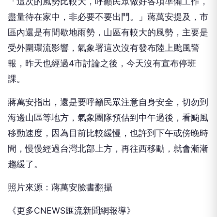
「這次的風勢比較大，呼籲民眾做好各項準備工作，
盡量待在家中，非必要不要出門。」蔣萬安提及，市
區內還是有間歇地雨勢，山區有較大的風勢，主要是
受外圍環流影響，氣象署這次沒有發布陸上颱風警
報，昨天也經過4市討論之後，今天沒有宣布停班
課。
蔣萬安指出，還是要呼籲民眾注意自身安全，切勿到
海邊山區等地方，氣象團隊預估到中午過後，看颱風
移動速度，因為目前比較緩慢，也許到下午或傍晚時
間，慢慢經過台灣北部上方，再往西移動，就會漸漸
趨緩了。
照片來源：蔣萬安臉書翻攝
《更多CNEWS匯流新聞網報導》