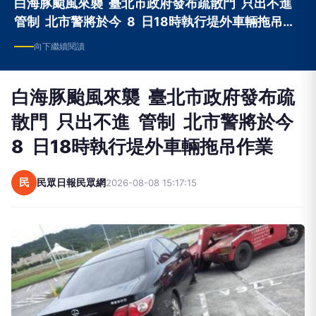
白海豚颱風來襲 臺北市政府發布疏散門 只出不進
管制 北市警將於今 8 日18時執行堤外車輛拖吊作
業
向下繼續閱讀
白海豚颱風來襲 臺北市政府發布疏
散門 只出不進 管制 北市警將於今
8 日18時執行堤外車輛拖吊作業
民
民眾日報民眾網
2026-08-08 15:17:15