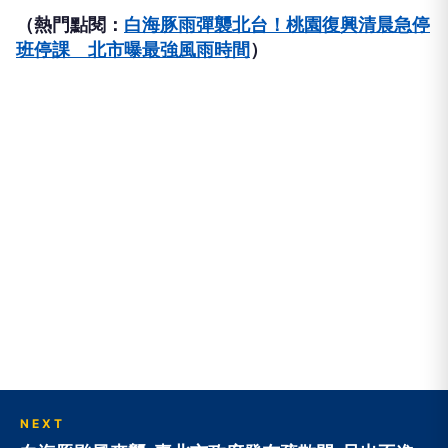
（熱門點閱：
白海豚雨彈襲北台！桃園復興清晨急停
班停課 北市曝最強風雨時間
）
NEXT