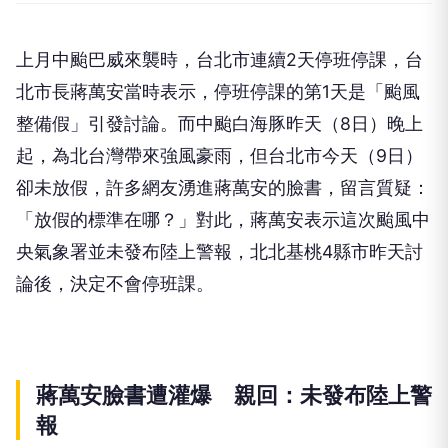
上月中颱巴威來襲時，台北市連續2天停班停課，台
北市長蔣萬安當時表示，停班停課的第1天是「颱風
整備假」引發討論。而中颱白海豚昨天（8日）晚上
起，為北台灣帶來強風豪雨，但台北市今天（9日）
卻未放假，許多網友湧進蔣萬安的臉書，留言質疑：
「放假的標準在哪？」對此，蔣萬安表示這次颱風中
央氣象署並未發布陸上警報，北北基桃4縣市昨天討
論後，決定不會停班課。
蔣萬安臉書遭灌爆 親回：未發布陸上警
報