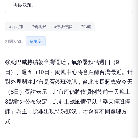
再做決策。
#台北市
#颱風假
#停班停課
#巴威
相關人物：
蔣萬安
強颱巴威持續朝台灣逼近，氣象署預估週四（9
日）、週五（10日）颱風中心將會距離台灣最近。針
對外界關注北市是否停班停課，台北市長蔣萬安今天
（8日）受訪表示，北市府仍將依慣例於前一天晚上
8點對外公布決定，原則上颱風假仍以「整天停班停
課」為主，除非出現特殊狀況，才會有不同處理方
式。