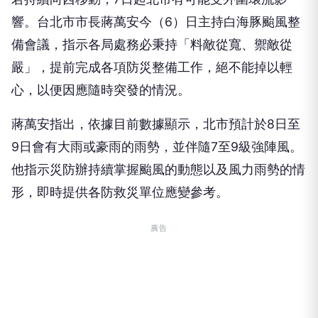
響。台北市市長蔣萬安今（6）日主持白海豚颱風整
備會議，指示各局處務必秉持「料敵從寬、禦敵從
嚴」，提前完成各項防災整備工作，絕不能掉以輕
心，以便因應隨時突發的情況。
蔣萬安指出，依據目前數據顯示，北市預計於8日至
9日會有大雨或豪雨的雨勢，並伴隨7至9級強陣風。
他指示災防辦持續掌握颱風的動態以及風力雨勢的情
形，即時提供各防救災單位應變參考。
廣告