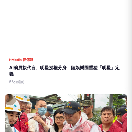
I-Media 愛傳媒
AI演員接代言、明星授權分身 陸娛樂圈重塑「明星」定
義
56分鐘前