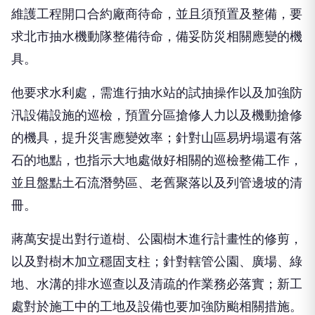
維護工程開口合約廠商待命，並且須預置及整備，要
求北市抽水機動隊整備待命，備妥防災相關應變的機
具。
他要求水利處，需進行抽水站的試抽操作以及加強防
汛設備設施的巡檢，預置分區搶修人力以及機動搶修
的機具，提升災害應變效率；針對山區易坍塌還有落
石的地點，也指示大地處做好相關的巡檢整備工作，
並且盤點土石流潛勢區、老舊聚落以及列管邊坡的清
冊。
蔣萬安提出對行道樹、公園樹木進行計畫性的修剪，
以及對樹木加立穩固支柱；針對轄管公園、廣場、綠
地、水溝的排水巡查以及清疏的作業務必落實；新工
處對於施工中的工地及設備也要加強防颱相關措施。