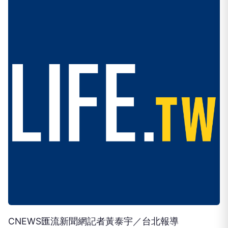
CNEWS匯流新聞網記者黃泰宇／台北報導