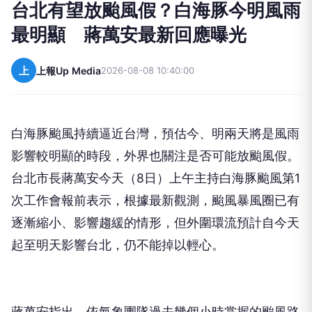
台北有望放颱風假？白海豚今明風雨
最明顯 蔣萬安最新回應曝光
上
上報Up Media
2026-08-08 10:40:00
白海豚颱風持續逼近台灣，預估今、明兩天將是風雨
影響較明顯的時段，外界也關注是否可能放颱風假。
台北市長蔣萬安今天（8日）上午主持白海豚颱風第1
次工作會報前表示，根據最新觀測，颱風暴風圈已有
逐漸縮小、影響趨緩的情形，但外圍環流預計自今天
起至明天影響台北，仍不能掉以輕心。
蔣萬安指出，依氣象團隊過去幾個小時掌握的颱風路