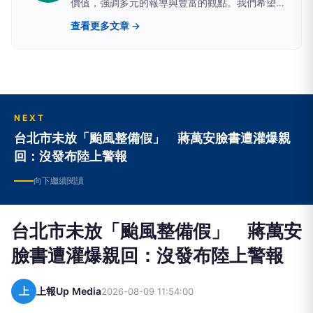
價值，強調多元的報導與豐富的觀點。我們希望提
供讀者具有深度、廣度的原生新聞。
查看更多文章 →
NEXT
台北市未放「颱風整備假」 蔣萬安臉書遭灌爆親
回：沒發布陸上警報
向下繼續閱讀
台北市未放「颱風整備假」 蔣萬安
臉書遭灌爆親回：沒發布陸上警報
上
上報Up Media
2026-08-09 11:54:00