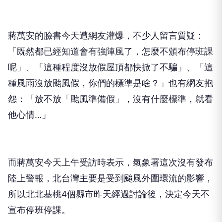
蔣萬安的臉書今天遭網友灌爆，不少人留言質疑：
「既然都已經知道會有強陣風了，怎麼不頒布停班課
呢」、「這種程度沒放假屋頂都快掀了不騙」、「這
種風雨沒放颱風假，你們的標準是啥？」也有網友抱
怨：「放不放「颱風準備假」，沒有什麼標準，就看
他心情…」
而蔣萬安今天上午受訪時表示，氣象署這次沒有發布
陸上警報，北台灣主要是受到颱風外圍環流的影響，
所以北北基桃4個縣市昨天經過討論後，決定今天不
宣布停班停課。