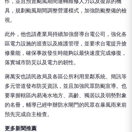
作，並且預置颱風期間運轉維修人力以及復原的機
具，規劃颱風期間調整營運模式，加強防颱整備的檢
視。
此外，他也請產業局持續加強督導台電公司，強化各
區電力設施的巡查以及維護管理，並要求台電提升搶
修量能，確保事故發生時能夠以最快速度完成修復，
落實城市防災以及電力的韌性。
蔣萬安也請民政局及各區公所利用里鄰系統、簡訊等
多元管道發布防災資訊，並且加強民眾防颱宣導。也
要掌握轄區內易淹水地方、高齡、獨居以及弱勢對象
的名冊，輔導已經申辦防水閘門的民眾在暴風雨來前
預先完成自主檢查。
更多新聞推薦