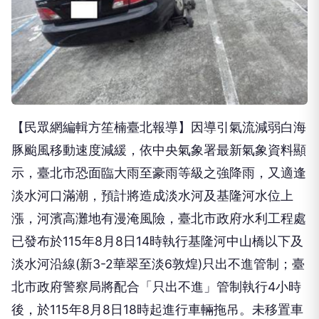
【民眾網編輯方笙楠臺北報導】因導引氣流減弱白海
豚颱風移動速度減緩，依中央氣象署最新氣象資料顯
示，臺北市恐面臨大雨至豪雨等級之強降雨，又適逢
淡水河口滿潮，預計將造成淡水河及基隆河水位上
漲，河濱高灘地有漫淹風險，臺北市政府水利工程處
已發布於115年8月8日14時執行基隆河中山橋以下及
淡水河沿線(新3-2華翠至淡6敦煌)只出不進管制；臺
北市政府警察局將配合「只出不進」管制執行4小時
後，於115年8月8日18時起進行車輛拖吊。未移置車