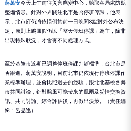
蔣萬安
今天上午前往災害應變中心，聽取各局處防颱
整備情形。針對外界關注北市是否停班停課，他表
示，北市府仍將依慣例於前一日晚間8點對外公布決
定，原則上颱風假仍以「整天停班停課」為主，除非
出現特殊狀況，才會有不同處理方式。
至於基隆市近期已調整停班停課判斷標準，台北市是
否跟進。蔣萬安說明，目前北市仍依現行停班停課作
業標準辦理，並會比照過去的經驗，跟北北基桃各縣
市共同討論，針對颱風可能帶來的風雨及災情交換資
訊、共同討論、綜合評估後，再做出決策。（責任編
輯：呂品逸）