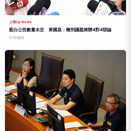
上報Up Media
藍白公投數量未定 黃國昌：鞭刑議題將辦4對4辯論
53分鐘前