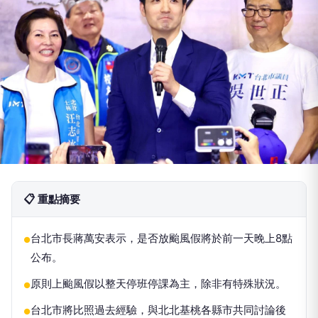
📋 重點摘要
台北市長蔣萬安表示，是否放颱風假將於前一天晚上8點
●
公布。
原則上颱風假以整天停班停課為主，除非有特殊狀況。
●
台北市將比照過去經驗，與北北基桃各縣市共同討論後
●