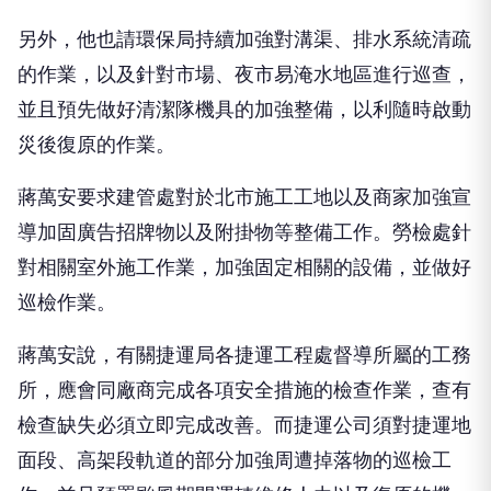
另外，他也請環保局持續加強對溝渠、排水系統清疏
的作業，以及針對市場、夜市易淹水地區進行巡查，
並且預先做好清潔隊機具的加強整備，以利隨時啟動
災後復原的作業。
蔣萬安要求建管處對於北市施工工地以及商家加強宣
導加固廣告招牌物以及附掛物等整備工作。勞檢處針
對相關室外施工作業，加強固定相關的設備，並做好
巡檢作業。
蔣萬安說，有關捷運局各捷運工程處督導所屬的工務
所，應會同廠商完成各項安全措施的檢查作業，查有
檢查缺失必須立即完成改善。而捷運公司須對捷運地
面段、高架段軌道的部分加強周遭掉落物的巡檢工