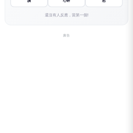
讚
心碎
怒
還沒有人反應，當第一個!
廣告