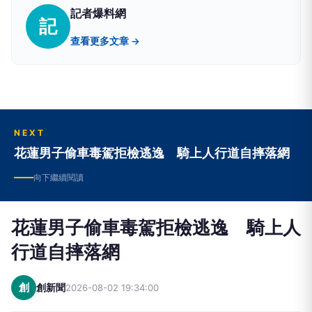
記者爆料網
記
查看更多文章 →
NEXT
花蓮男子偷車毒駕拒檢逃逸 騎上人行道自摔落網
向下繼續閱讀
花蓮男子偷車毒駕拒檢逃逸 騎上人
行道自摔落網
創
創新聞
2026-08-02 19:34:00