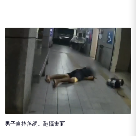
男子自摔落網。翻攝畫面