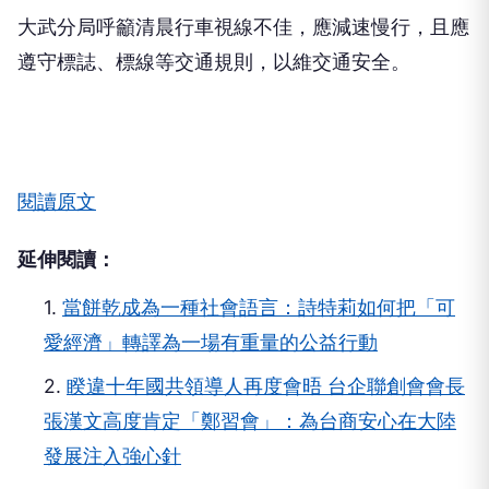
大武分局呼籲清晨行車視線不佳，應減速慢行，且應
遵守標誌、標線等交通規則，以維交通安全。
閱讀原文
延伸閱讀：
1.
當餅乾成為一種社會語言：詩特莉如何把「可
愛經濟」轉譯為一場有重量的公益行動
2.
睽違十年國共領導人再度會晤 台企聯創會會長
張漢文高度肯定「鄭習會」：為台商安心在大陸
發展注入強心針