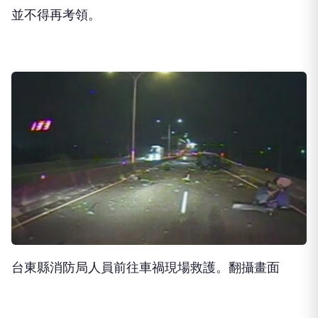
並不得再考領。
台東縣消防局人員前往車禍現場救護。翻攝畫面