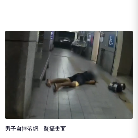
男子自摔落網。翻攝畫面