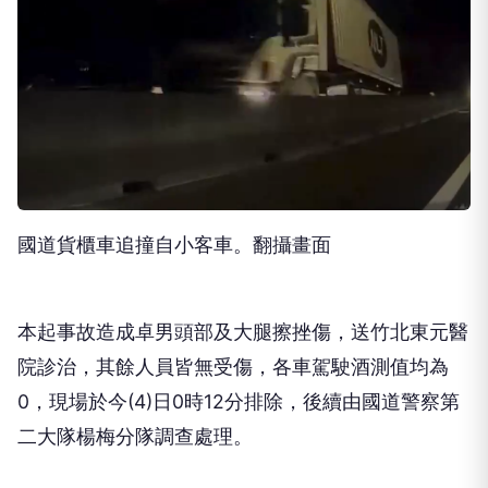
國道貨櫃車追撞自小客車。翻攝畫面
本起事故造成卓男頭部及大腿擦挫傷，送竹北東元醫