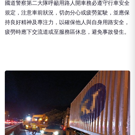
遭撞擊自小客車嚴重毀損。翻攝畫面
國道警察第二大隊呼籲用路人開車務必遵守行車安全
規定，注意車前狀況，切勿分心或疲勞駕駛，並應保
持良好精神及專注力，以確保他人與自身用路安全，
疲勞時應下交流道或至服務區休息，避免事故發生。