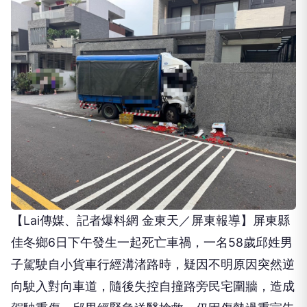
記
記者爆料網
2026-08-07 09:04:00
【Lai傳媒、記者爆料網 金東天／屏東報導】屏東縣