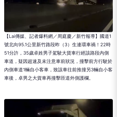
【Lai傳媒、記者爆料網／周庭慶／新竹報導】國道1
號北向95.1公里新竹路段昨（3）生連環車禍！22時
51分許，35歲卓姓男子駕駛大貨車行經該路段內側
車道，疑因超速及未注意車前狀況，撞擊前方行駛於
內側車道1輛自小客車，致該車往前推撞另3輛自小客
車後，卓男之大貨車再撞擊匝道外側護欄。