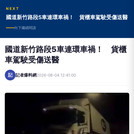
到黑影就開槍
NEXT
國道新竹路段5車連環車禍！ 貨櫃車駕駛受傷送醫
向下繼續閱讀
國道新竹路段5車連環車禍！ 貨櫃
車駕駛受傷送醫
記
記者爆料網
2026-08-04 12:41:00