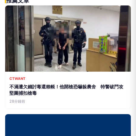
伴侶和妳一起預防HPV，才有資格
PR
說愛妳！
台灣癌症基金會
立即諮詢HPV！是對自己健康最好
PR
的投資，把握現在不嫌晚！
台灣癌症基金會
做到這點才有資格說愛你
PR
台灣癌症基金會
推薦文章