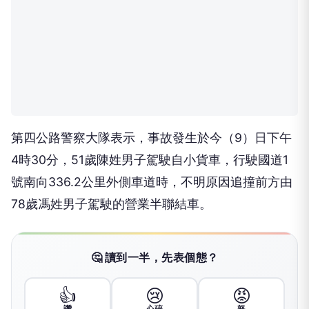
第四公路警察大隊表示，事故發生於今（9）日下午
4時30分，51歲陳姓男子駕駛自小貨車，行駛國道1
號南向336.2公里外側車道時，不明原因追撞前方由
78歲馮姓男子駕駛的營業半聯結車。