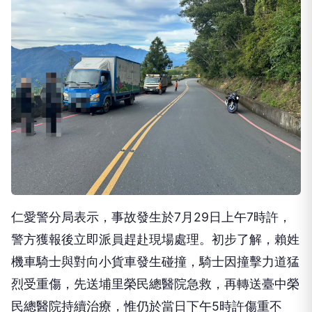
許宣告不治。警方已完成現場蒐證，詳細肇事原因仍
待進一步調查釐清。
仁愛警分局表示，事故發生於7月29日上午7時許，