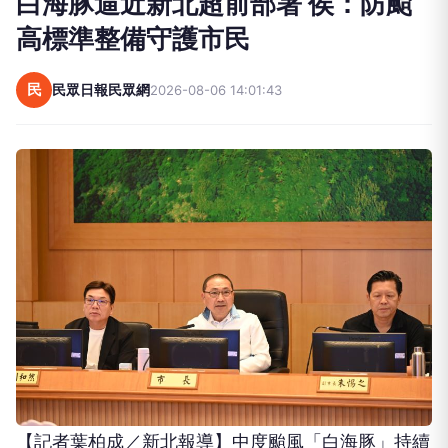
白海豚逼近新北超前部署 侯：防颱
高標準整備守護市民
民
民眾日報民眾網
2026-08-06 14:01:43
【記者葉柏成／新北報導】中度颱風「白海豚」持續