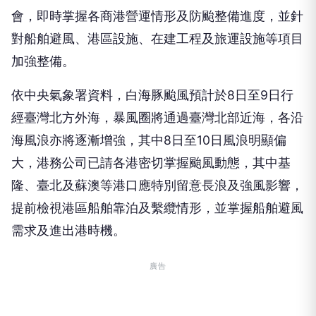
會，即時掌握各商港營運情形及防颱整備進度，並針
對船舶避風、港區設施、在建工程及旅運設施等項目
加強整備。
依中央氣象署資料，白海豚颱風預計於8日至9日行
經臺灣北方外海，暴風圈將通過臺灣北部近海，各沿
海風浪亦將逐漸增強，其中8日至10日風浪明顯偏
大，港務公司已請各港密切掌握颱風動態，其中基
隆、臺北及蘇澳等港口應特別留意長浪及強風影響，
提前檢視港區船舶靠泊及繫纜情形，並掌握船舶避風
需求及進出港時機。
廣告