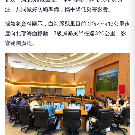
注，共同做好防颱準備，攜手降低災害影響。
據氣象資料顯示，白海豚颱風目前以每小時19公里速
度向北部海面移動，7級風暴風半徑達320公里，影
響範圍廣泛。