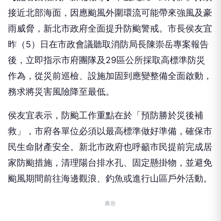
接近北部海面，因應颱風外圍環流可能帶來強風及豪
雨威脅，新北市政府全面提升防颱警戒。市長侯友宜
昨（5）日在市政會議聽取消防局長陳崇岳專案報告
後，立即指示市府團隊及29區公所採取高標準防災
作為，從災前巡檢、設施加固到應變整備全面啟動，
務求將災害風險降至最低。
侯友宜表示，防颱工作重點在於「預防勝於災後補
救」，市府各單位必須以最高標準做好準備，確保市
民生命財產安全。新北市政府也呼籲市民提前完成居
家防颱措施，清理陽台排水孔、固定懸掛物，並避免
颱風期間前往海邊觀浪、釣魚或進行山區戶外活動。
廣告