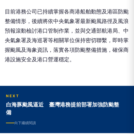
目前港務公司已持續掌握各商港船舶動態及港區防颱
整備情形，後續將依中央氣象署最新颱風路徑及風浪
預報滾動檢討港口管制作業，並與交通部航港局、中
央氣象署及海巡署等相關單位保持密切聯繫，即時掌
握颱風及海象資訊，落實各項防颱整備措施，確保商
港設施安全及港口營運穩定。
NEXT
白海豚颱風逼近 臺灣港務提前部署加強防颱整
備
向下繼續閱讀