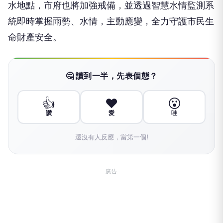
水地點，市府也將加強戒備，並透過智慧水情監測系
統即時掌握雨勢、水情，主動應變，全力守護市民生
命財產安全。
🤔 讀到一半，先表個態？
👍
❤️
😮
讚
愛
哇
還沒有人反應，當第一個!
廣告