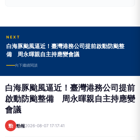
AM855花蓮、AM1116玉里
NEXT
白海豚颱風逼近！臺灣港務公司提前啟動防颱整
備 周永暉親自主持應變會議
向下繼續閱讀
白海豚颱風逼近！臺灣港務公司提前
啟動防颱整備 周永暉親自主持應變
會議
勁
勁報
2026-08-07 17:17:41