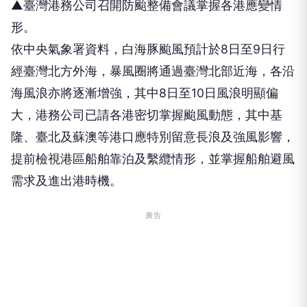
▲臺灣港務公司召開防颱整備會議掌握各港應變情
形。
依中央氣象署資料，白海豚颱風預計於8日至9日行
經臺灣北方外海，暴風圈將通過臺灣北部近海，各沿
海風浪亦將逐漸增強，其中8日至10日風浪明顯偏
大，港務公司已請各港密切掌握颱風動態，其中基
隆、臺北及蘇澳等港口應特別留意長浪及強風影響，
提前檢視港區船舶靠泊及繫纜情形，並掌握船舶避風
需求及進出港時機。
廣告