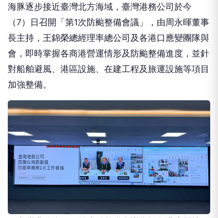
海豚逐步接近臺灣北方海域，臺灣港務公司於今
（7）日召開「第1次防颱整備會議」，由周永暉董事
長主持，王錦榮總經理率總公司及各港口應變團隊與
會，即時掌握各商港營運情形及防颱整備進度，並針
對船舶避風、港區設施、在建工程及旅運設施等項目
加強整備。