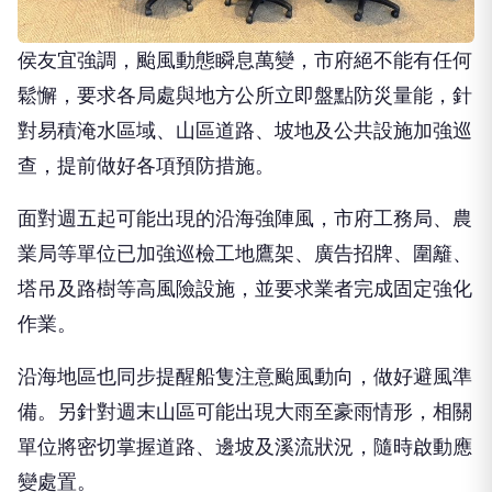
侯友宜強調，颱風動態瞬息萬變，市府絕不能有任何
鬆懈，要求各局處與地方公所立即盤點防災量能，針
對易積淹水區域、山區道路、坡地及公共設施加強巡
查，提前做好各項預防措施。
面對週五起可能出現的沿海強陣風，市府工務局、農
業局等單位已加強巡檢工地鷹架、廣告招牌、圍籬、
塔吊及路樹等高風險設施，並要求業者完成固定強化
作業。
沿海地區也同步提醒船隻注意颱風動向，做好避風準
備。另針對週末山區可能出現大雨至豪雨情形，相關
單位將密切掌握道路、邊坡及溪流狀況，隨時啟動應
變處置。