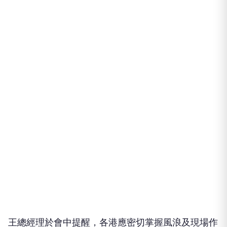
王總經理於會中提醒，各港應密切掌握風浪及現場作