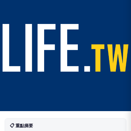
📋 重點摘要