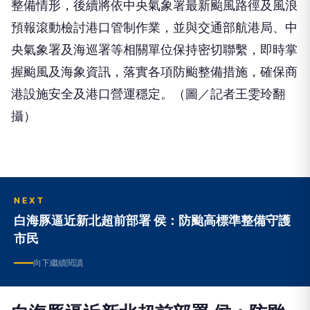
整備情形，後續將依中央氣象署最新颱風路徑及風浪
預報滾動檢討港口管制作業，並與交通部航港局、中
央氣象署及海巡署等相關單位保持密切聯繫，即時掌
握颱風及海象資訊，落實各項防颱整備措施，確保商
港設施安全及港口營運穩定。（圖／記者王雯玲翻
攝）
NEXT
白海豚逼近新北超前部署 侯：防颱高標準整備守護
市民
向下繼續閱讀