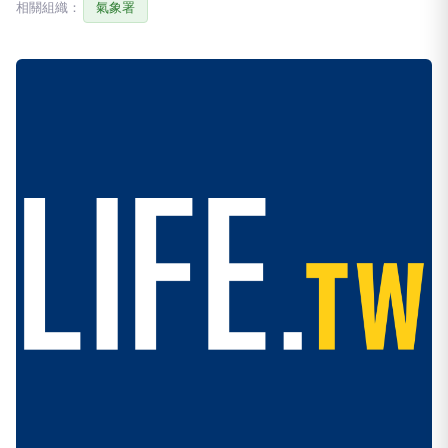
相關組織：
氣象署