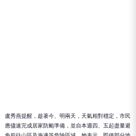
盧秀燕提醒，趁著今、明兩天，天氣相對穩定，市民
應儘速完成居家防颱準備，並自本週四、五起盡量避
免前往山區及海邊等危險區域。她表示，即使部分地