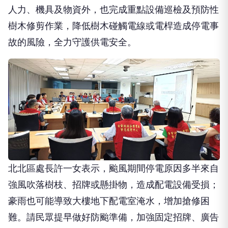
人力、機具及物資外，也完成重點設備巡檢及預防性
樹木修剪作業，降低樹木碰觸電線或電桿造成停電事
故的風險，全力守護供電安全。
北北區處長許一女表示，颱風期間停電原因多半來自
強風吹落樹枝、招牌或懸掛物，造成配電設備受損；
豪雨也可能導致大樓地下配電室淹水，增加搶修困
難。請民眾提早做好防颱準備，加強固定招牌、廣告