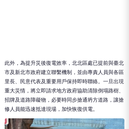
此外，為提升災後復電效率，北北區處已提前與臺北
市及新北市政府建立聯繫機制，並由專責人員與各區
里長、民意代表及重要用戶保持即時聯絡。一旦出現
重大災情，將立即請求地方政府協助清除倒塌路樹、
招牌及道路障礙物，必要時同步搶通坍方道路，讓搶
修人員能迅速抵達現場，加快恢復供電。