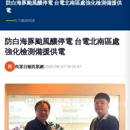
防白海豚颱風釀停電 台電北南區處強化檢測備援供
電
向下繼續閱讀
防白海豚颱風釀停電 台電北南區處
強化檢測備援供電
民
民眾日報民眾網
2026-08-07 14:15:47