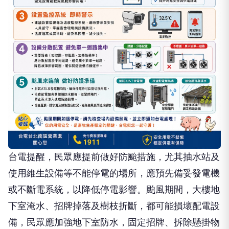
台電提醒，民眾應提前做好防颱措施，尤其抽水站及
使用維生設備等不能停電的場所，應預先備妥發電機
或不斷電系統，以降低停電影響。颱風期間，大樓地
下室淹水、招牌掉落及樹枝折斷，都可能損壞配電設
備，民眾應加強地下室防水，固定招牌、拆除懸掛物