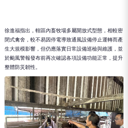
徐進福指出，轄區內畜牧場多屬開放式型態，相較密
閉式禽舍，較不易因停電導致通風設備停止運轉而產
生大規模影響，但仍應落實日常設備巡檢與維護，並
於颱風警報發布前再次確認各項設備功能正常，提升
整體防災韌性。