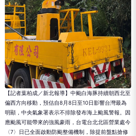
【記者葉柏成／新北報導】中颱白海豚持續朝西北至
偏西方向移動，預估自8月8日至10日影響台灣最為
明顯，中央氣象署表示不排除發布海上颱風警報。因
應颱風可能帶來的強風豪雨，台電台北北區營業處今
〈7〉日已全面啟動防颱整備機制，除提前盤點搶修