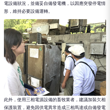
電設備狀況，並備妥自備發電機，以因應突發停電情
形，維持必要設備運轉。
此外，使用三相電源設備的畜牧業者，建議加裝欠相
保護裝置，避免因供電異常造成三相馬達或自備發電