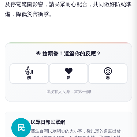
及停電範圍影響，請民眾耐心配合，共同做好防颱準
備，降低災害衝擊。
🎯 搶頭香！這篇你的反應？
👍
❤️
😡
讚
愛
怒
還沒有人反應，當第一個!
民眾日報民眾網
民
關注台灣民眾關心的大小事，從民眾的角度出發，