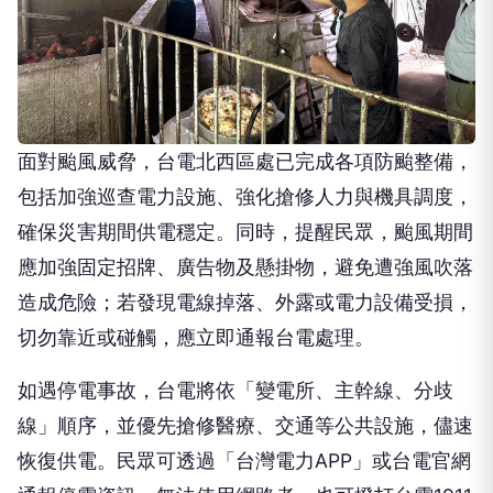
面對颱風威脅，台電北西區處已完成各項防颱整備，
包括加強巡查電力設施、強化搶修人力與機具調度，
確保災害期間供電穩定。同時，提醒民眾，颱風期間
應加強固定招牌、廣告物及懸掛物，避免遭強風吹落
造成危險；若發現電線掉落、外露或電力設備受損，
切勿靠近或碰觸，應立即通報台電處理。
如遇停電事故，台電將依「變電所、主幹線、分歧
線」順序，並優先搶修醫療、交通等公共設施，儘速
恢復供電。民眾可透過「台灣電力APP」或台電官網