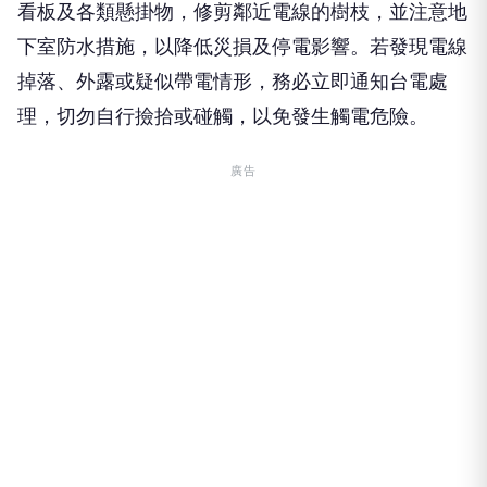
看板及各類懸掛物，修剪鄰近電線的樹枝，並注意地
下室防水措施，以降低災損及停電影響。若發現電線
掉落、外露或疑似帶電情形，務必立即通知台電處
理，切勿自行撿拾或碰觸，以免發生觸電危險。
廣告