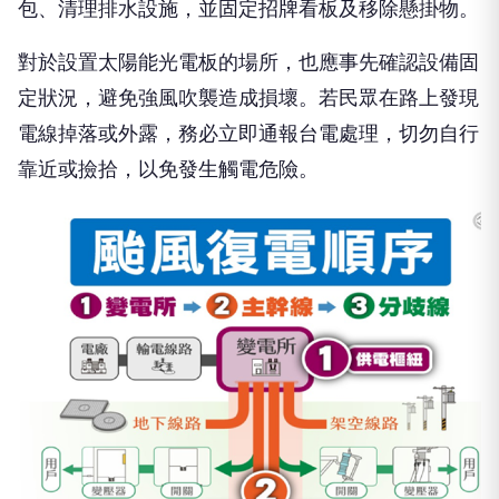
包、清理排水設施，並固定招牌看板及移除懸掛物。
對於設置太陽能光電板的場所，也應事先確認設備固
定狀況，避免強風吹襲造成損壞。若民眾在路上發現
電線掉落或外露，務必立即通報台電處理，切勿自行
靠近或撿拾，以免發生觸電危險。