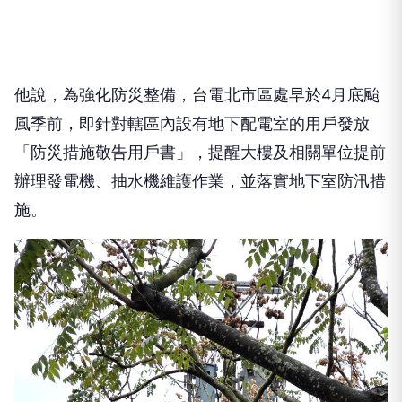
他說，為強化防災整備，台電北市區處早於4月底颱
風季前，即針對轄區內設有地下配電室的用戶發放
「防災措施敬告用戶書」，提醒大樓及相關單位提前
辦理發電機、抽水機維護作業，並落實地下室防汛措
施。