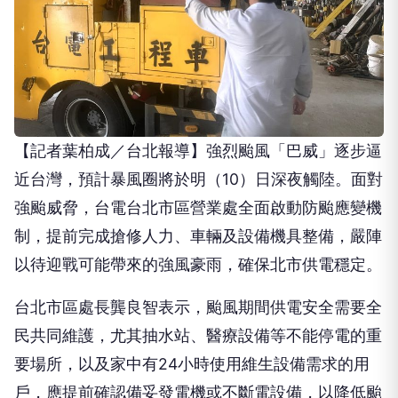
【記者葉柏成／台北報導】強烈颱風「巴威」逐步逼
近台灣，預計暴風圈將於明（10）日深夜觸陸。面對
強颱威脅，台電台北市區營業處全面啟動防颱應變機
制，提前完成搶修人力、車輛及設備機具整備，嚴陣
以待迎戰可能帶來的強風豪雨，確保北市供電穩定。
台北市區處長龔良智表示，颱風期間供電安全需要全
民共同維護，尤其抽水站、醫療設備等不能停電的重
要場所，以及家中有24小時使用維生設備需求的用
戶，應提前確認備妥發電機或不斷電設備，以降低颱