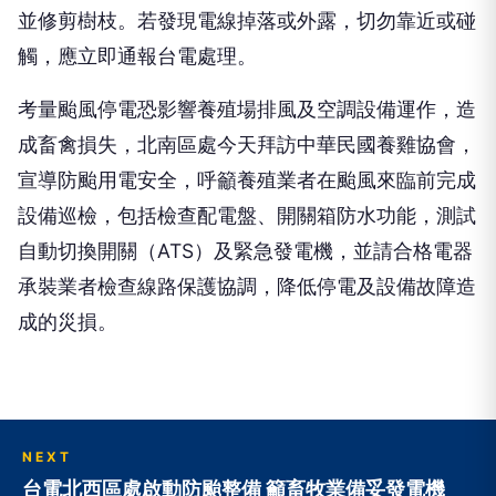
並修剪樹枝。若發現電線掉落或外露，切勿靠近或碰
觸，應立即通報台電處理。
考量颱風停電恐影響養殖場排風及空調設備運作，造
成畜禽損失，北南區處今天拜訪中華民國養雞協會，
宣導防颱用電安全，呼籲養殖業者在颱風來臨前完成
設備巡檢，包括檢查配電盤、開關箱防水功能，測試
自動切換開關（ATS）及緊急發電機，並請合格電器
承裝業者檢查線路保護協調，降低停電及設備故障造
成的災損。
NEXT
台電北西區處啟動防颱整備 籲畜牧業備妥發電機