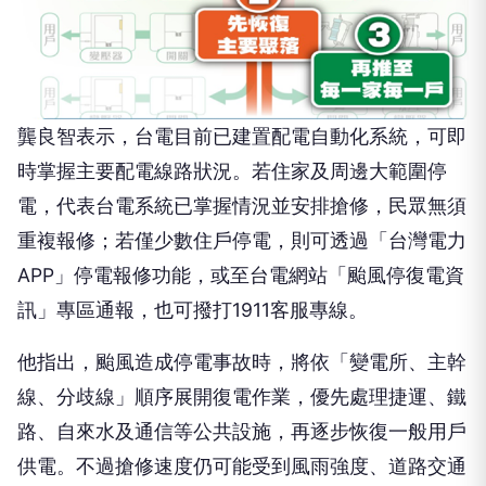
龔良智表示，台電目前已建置配電自動化系統，可即
時掌握主要配電線路狀況。若住家及周邊大範圍停
電，代表台電系統已掌握情況並安排搶修，民眾無須
重複報修；若僅少數住戶停電，則可透過「台灣電力
APP」停電報修功能，或至台電網站「颱風停復電資
訊」專區通報，也可撥打1911客服專線。
他指出，颱風造成停電事故時，將依「變電所、主幹
線、分歧線」順序展開復電作業，優先處理捷運、鐵
路、自來水及通信等公共設施，再逐步恢復一般用戶
供電。不過搶修速度仍可能受到風雨強度、道路交通