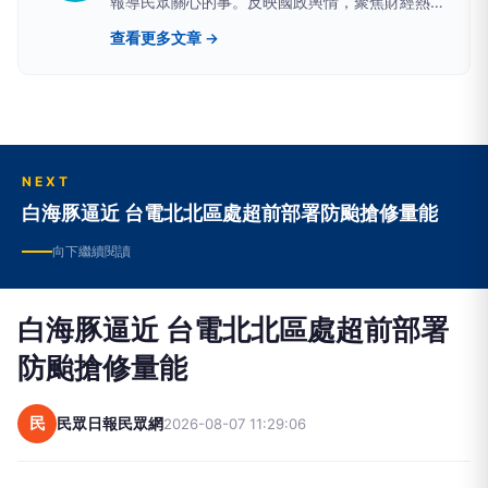
報導民眾關心的事。反映國政輿情，聚焦財經熱
點，堅持與網路上的鄉民，與馬路上的市民站在一
查看更多文章 →
起。
NEXT
白海豚逼近 台電北北區處超前部署防颱搶修量能
向下繼續閱讀
白海豚逼近 台電北北區處超前部署
防颱搶修量能
民
民眾日報民眾網
2026-08-07 11:29:06