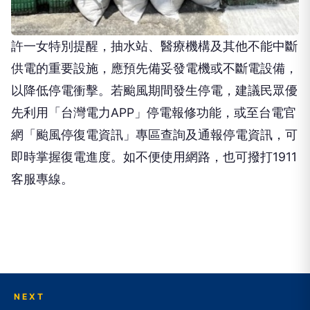
許一女特別提醒，抽水站、醫療機構及其他不能中斷
供電的重要設施，應預先備妥發電機或不斷電設備，
以降低停電衝擊。若颱風期間發生停電，建議民眾優
先利用「台灣電力APP」停電報修功能，或至台電官
網「颱風停復電資訊」專區查詢及通報停電資訊，可
即時掌握復電進度。如不便使用網路，也可撥打1911
客服專線。
NEXT