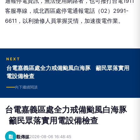
通報停電資訊，無法使用網路者，也可撥打台電1911
客服專線，或北西區處停電通報電話（02）2991-
6611，以利搶修人員掌握災情，加速復電作業。
NEXT
台電嘉義區處全力戒備颱風白海豚 籲民眾落實用
電設備檢查
向下繼續閱讀
台電嘉義區處全力戒備颱風白海豚
籲民眾落實用電設備檢查
觀
觀傳媒
2026-08-06 16:48:45