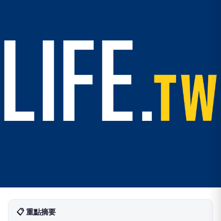
📋 重點摘要