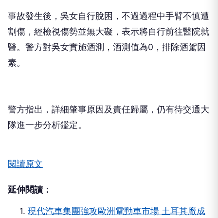
事故發生後，吳女自行脫困，不過過程中手臂不慎遭
割傷，經檢視傷勢並無大礙，表示將自行前往醫院就
醫。警方對吳女實施酒測，酒測值為0，排除酒駕因
素。
警方指出，詳細肇事原因及責任歸屬，仍有待交通大
隊進一步分析鑑定。
閱讀原文
延伸閱讀：
1.
現代汽車集團強攻歐洲電動車市場 土耳其廠成