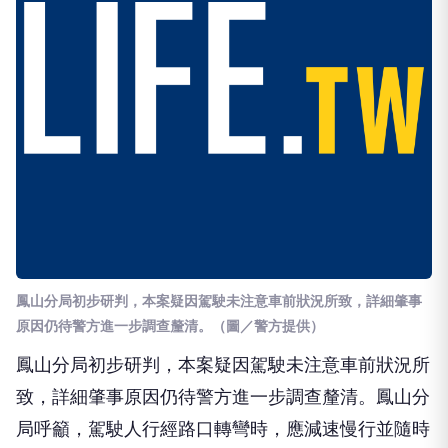
鳳山分局初步研判，本案疑因駕駛未注意車前狀況所致，詳細肇事
原因仍待警方進一步調查釐清。（圖／警方提供）
鳳山分局初步研判，本案疑因駕駛未注意車前狀況所
致，詳細肇事原因仍待警方進一步調查釐清。鳳山分
局呼籲，駕駛人行經路口轉彎時，應減速慢行並隨時