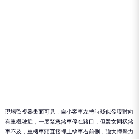
現場監視器畫面可見，自小客車左轉時疑似發現對向
有重機駛近，一度緊急煞車停在路口，但叢女同樣煞
車不及，重機車頭直接撞上轎車右前側，強大撞擊力