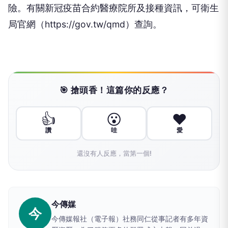
險。有關新冠疫苗合約醫療院所及接種資訊，可衛生
局官網（https://gov.tw/qmd）查詢。
🎯 搶頭香！這篇你的反應？
👍
😮
❤️
讚
哇
愛
還沒有人反應，當第一個!
今傳媒
今
今傳媒報社（電子報）社務同仁從事記者有多年資