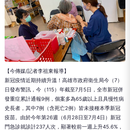
【今傳媒/記者李祖東報導】
新冠疫情近期持續升溫！高雄市政府衛生局今（7）
日發布警訊，今（115）年截至7月5日，全市新冠併
發重症累計通報9例，個案多為65歲以上且具慢性病
史長者，其中7例（含死亡2例）皆未接種本季新冠
疫苗。由於今年第26週（6月28日至7月4日）新冠
門急診就診計237人次，顯著較前一週上升45.6%，