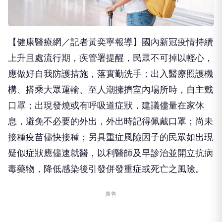
【健康醫療網／記者黃奕寧報導】國內新冠疫情持續
上升且處流行期，疾管署提醒，民眾不可掉以輕心，
應做好自我防護措施，落實勤洗手；出入醫療照護機
構、搭乘大眾運輸、至人潮擁擠室內場所時，自主戴
口罩；出現發燒或有呼吸道症狀，建議儘量在家休
息，避免不必要的外出，外出時記得佩戴口罩；尚未
接種疫苗儘快接種；另具重症風險因子的民眾如出現
疑似症狀應儘速就醫，以利醫師及早診治並開立抗病
毒藥物，降低感染後引發併發重症或死亡之風險。
廣告