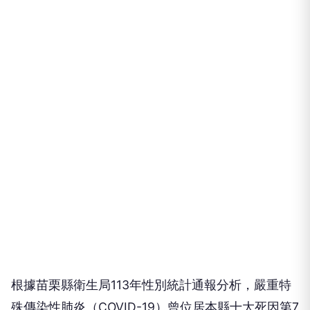
根據苗栗縣衛生局113年性別統計通報分析，嚴重特
殊傳染性肺炎（COVID-19）曾位居本縣十大死因第7