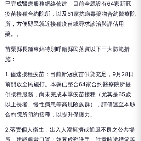
已完成醫療服務網絡佈建。目前全縣設有64家新冠
疫苗接種合約院所，以及61家抗病毒藥物合約醫療院
所，方便縣民就近接種疫苗或尋求診治與評估用
藥。。
苗栗縣長鍾東錦特別呼籲縣民落實以下三大防範措
施：
1. 儘速接種疫苗：目前新冠疫苗供貨充足，9月28日
前開放全民施打。本縣已整合64家合約醫療院所提
供接種服務，尚未完成本季疫苗接種（尤其是65歲
以上長者、慢性病患等高風險族群），請儘速至本縣
合約院所預約接種，以提升保護力。
2.落實個人衛生：出入人潮擁擠或通風不良之公共場
所，建議佩戴口罩；並養成勤洗手、注意咳嗽禮節等