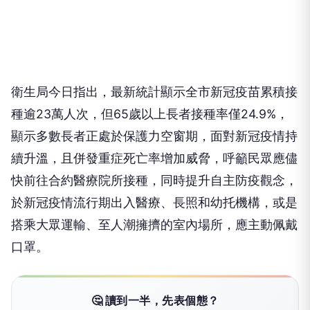
衛生局今日指出，最新統計顯示全市新冠疫苗累積接
種逾23萬人次，但65歲以上長者接種率僅24.9%，
顯示多數長者正處於保護力空窗期，面對新冠疫情持
續升溫，且併發重症死亡率增加威脅，呼籲民眾應儘
快前往合約醫療院所接種，同時提升自主防疫觀念，
於新冠疫情流行期出入醫療、長照和幼托機構，或是
搭乘大眾運輸、至人潮擁擠的室內場所，應主動佩戴
口罩。
🤔 讀到一半，先表個態？