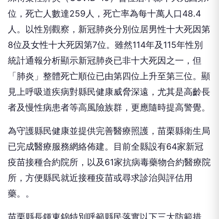
位，死亡人數達259人，死亡率為每十萬人口48.4
人。以性別觀察，新冠肺炎分別位居男性十大死因第
8位及女性十大死因第7位。雖然114年及115年性別
統計通報分析顯示新冠肺炎已非十大死因之一，但
「肺炎」整體死亡順位已由第四位上升至第三位。顯
見上呼吸道疾病對縣民健康威脅深遠，尤其是高齡長
者及慢性病患者等高風險族群，更應隨時提高警覺。
為守護縣民健康並提供完善醫療照護，苗栗縣衛生局
已完成醫療服務網絡佈建。目前全縣設有64家新冠
疫苗接種合約院所，以及61家抗病毒藥物合約醫療院
所，方便縣民就近接種疫苗或尋求診治與評估用
藥。。
苗栗縣長鍾東錦特別呼籲縣民落實以下三大防範措