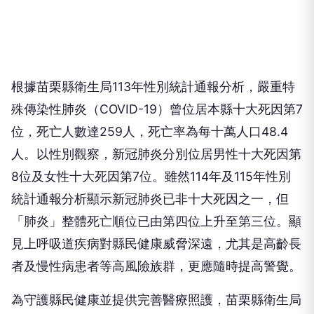
根據苗栗縣衛生局113年性別統計通報分析，嚴重特
殊傳染性肺炎（COVID-19）曾位居本縣十大死因第7
位，死亡人數達259人，死亡率為每十萬人口48.4
人。以性別觀察，新冠肺炎分別位居男性十大死因第
8位及女性十大死因第7位。雖然114年及115年性別
統計通報分析顯示新冠肺炎已非十大死因之一，但
「肺炎」整體死亡順位已由第四位上升至第三位。顯
見上呼吸道疾病對縣民健康威脅深遠，尤其是高齡長
者及慢性病患者等高風險族群，更應隨時提高警覺。
為守護縣民健康並提供完善醫療照護，苗栗縣衛生局