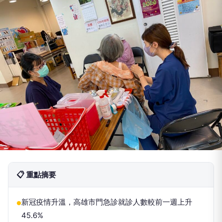
📋 重點摘要
新冠疫情升溫，高雄市門急診就診人數較前一週上升
●
45.6%