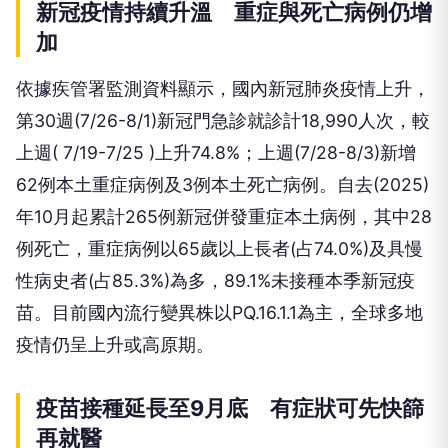
新冠疫情持續升溫 重症與死亡病例仍增
加
依據疾管署監測資料顯示，國內新冠肺炎疫情上升，
第30週(7/26-8/1)新冠門急診就診計18,990人次，較
上週( 7/19-7/25 )上升74.8%；上週(7/28-8/3)新增
62例本土重症病例及3例本土死亡病例。自去(2025)
年10月起累計265例新冠併發重症本土病例，其中28
例死亡，重症病例以65歲以上長者(占74.0%)及具慢
性病史者(占85.3%)為多，89.1%未接種本季新冠疫
苗。目前國內流行變異株以PQ.16.1.1為主，全球多地
疫情仍呈上升或高原期。
疫苗接種延長至9月底 有症狀可先快篩
再就醫