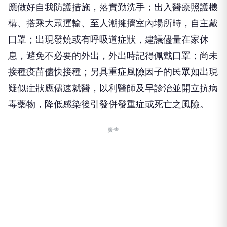
應做好自我防護措施，落實勤洗手；出入醫療照護機
構、搭乘大眾運輸、至人潮擁擠室內場所時，自主戴
口罩；出現發燒或有呼吸道症狀，建議儘量在家休
息，避免不必要的外出，外出時記得佩戴口罩；尚未
接種疫苗儘快接種；另具重症風險因子的民眾如出現
疑似症狀應儘速就醫，以利醫師及早診治並開立抗病
毒藥物，降低感染後引發併發重症或死亡之風險。
廣告