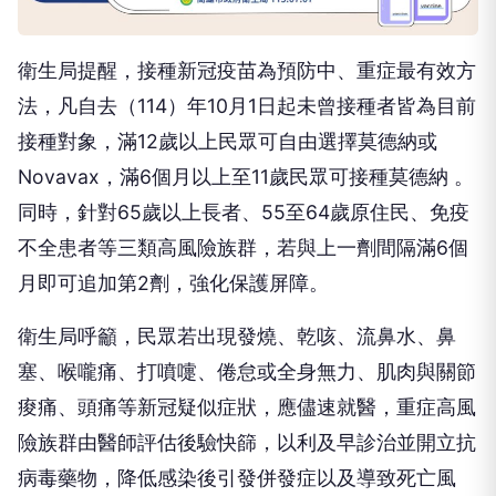
衛生局提醒，接種新冠疫苗為預防中、重症最有效方
法，凡自去（114）年10月1日起未曾接種者皆為目前
接種對象，滿12歲以上民眾可自由選擇莫德納或
Novavax，滿6個月以上至11歲民眾可接種莫德納 。
同時，針對65歲以上長者、55至64歲原住民、免疫
不全患者等三類高風險族群，若與上一劑間隔滿6個
月即可追加第2劑，強化保護屏障。
衛生局呼籲，民眾若出現發燒、乾咳、流鼻水、鼻
塞、喉嚨痛、打噴嚏、倦怠或全身無力、肌肉與關節
痠痛、頭痛等新冠疑似症狀，應儘速就醫，重症高風
險族群由醫師評估後驗快篩，以利及早診治並開立抗
病毒藥物，降低感染後引發併發症以及導致死亡風