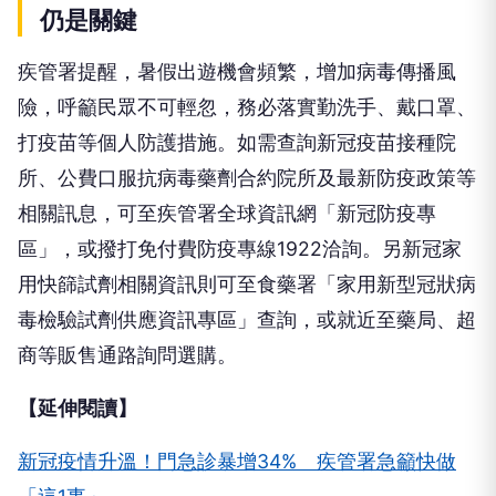
仍是關鍵
疾管署提醒，暑假出遊機會頻繁，增加病毒傳播風
險，呼籲民眾不可輕忽，務必落實勤洗手、戴口罩、
打疫苗等個人防護措施。如需查詢新冠疫苗接種院
所、公費口服抗病毒藥劑合約院所及最新防疫政策等
相關訊息，可至疾管署全球資訊網「新冠防疫專
區」，或撥打免付費防疫專線1922洽詢。另新冠家
用快篩試劑相關資訊則可至食藥署「家用新型冠狀病
毒檢驗試劑供應資訊專區」查詢，或就近至藥局、超
商等販售通路詢問選購。
【延伸閱讀】
新冠疫情升溫！門急診暴增34% 疾管署急籲快做