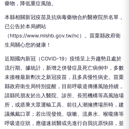
藥物，降低重症風險。
本縣相關新冠疫苗及抗病毒藥物合約醫療院所名單，
已公告於本局網站
（https://www.mlshb.gov.tw/nc）。苗栗縣政府衛
生局關心您的健康！
近期國內新冠（COVID-19）疫情呈上升趨勢且處於
流行期。據統計，新增之併發症及死亡病例中，多數
未接種最新劑次之新冠疫苗，且多具慢性病史。苗栗
縣政府衛生局特別提醒，目前呼吸道傳播風險持續，
請縣民朋友於出入醫院、診所、長照機構等高風險場
所，或搭乘大眾運輸工具、前往人潮擁擠場所時，建
議佩戴口罩；若出現發燒、咳嗽、流鼻水、喉嚨痛等
呼吸道症狀，應儘速就醫或先進行自我抗原快篩，並