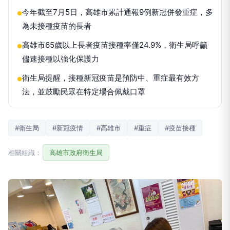
今年截至7月5日，高雄市累計通報9例新冠併發重症，多
●
為未接種疫苗的長者
高雄市65歲以上長者疫苗接種率僅24.9%，衛生局呼籲
●
儘速接種以強化保護力
衛生局提醒，接種新冠疫苗是預防中、重症最有效方
●
法，並鼓勵民眾在特定場合佩戴口罩
#衛生局
#新冠疫情
#高雄市
#重症
#疫苗接種
相關組織：
高雄市政府衛生局