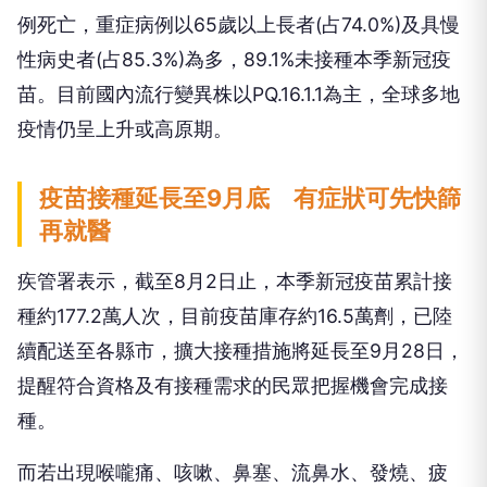
例死亡，重症病例以65歲以上長者(占74.0%)及具慢
性病史者(占85.3%)為多，89.1%未接種本季新冠疫
苗。目前國內流行變異株以PQ.16.1.1為主，全球多地
疫情仍呈上升或高原期。
疫苗接種延長至9月底 有症狀可先快篩
再就醫
疾管署表示，截至8月2日止，本季新冠疫苗累計接
種約177.2萬人次，目前疫苗庫存約16.5萬劑，已陸
續配送至各縣市，擴大接種措施將延長至9月28日，
提醒符合資格及有接種需求的民眾把握機會完成接
種。
而若出現喉嚨痛、咳嗽、鼻塞、流鼻水、發燒、疲