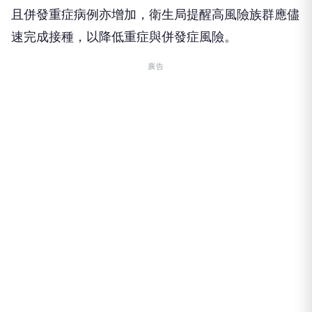
且併發重症病例亦增加，衛生局提醒高風險族群應儘
速完成接種，以降低重症與併發症風險。
廣告