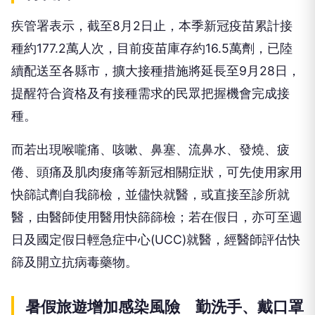
疾管署表示，截至8月2日止，本季新冠疫苗累計接
種約177.2萬人次，目前疫苗庫存約16.5萬劑，已陸
續配送至各縣市，擴大接種措施將延長至9月28日，
提醒符合資格及有接種需求的民眾把握機會完成接
種。
而若出現喉嚨痛、咳嗽、鼻塞、流鼻水、發燒、疲
倦、頭痛及肌肉痠痛等新冠相關症狀，可先使用家用
快篩試劑自我篩檢，並儘快就醫，或直接至診所就
醫，由醫師使用醫用快篩篩檢；若在假日，亦可至週
日及國定假日輕急症中心(UCC)就醫，經醫師評估快
篩及開立抗病毒藥物。
暑假旅遊增加感染風險 勤洗手、戴口罩