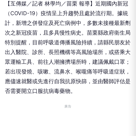
【互傳媒／記者 林學均／苗栗 報導】近期國內新冠
（COVID-19）疫情呈上升趨勢且處於流行期。據統
計，新增之併發症及死亡病例中，多數未接種最新劑
次之新冠疫苗，且多具慢性病史。苗栗縣政府衛生局
特別提醒，目前呼吸道傳播風險持續，請縣民朋友於
出入醫院、診所、長照機構等高風險場所，或搭乘大
眾運輸工具、前往人潮擁擠場所時，建議佩戴口罩；
若出現發燒、咳嗽、流鼻水、喉嚨痛等呼吸道症狀，
應儘速就醫或先進行自我抗原快篩，並由醫師評估是
否需要開立口服抗病毒藥物。
廣告