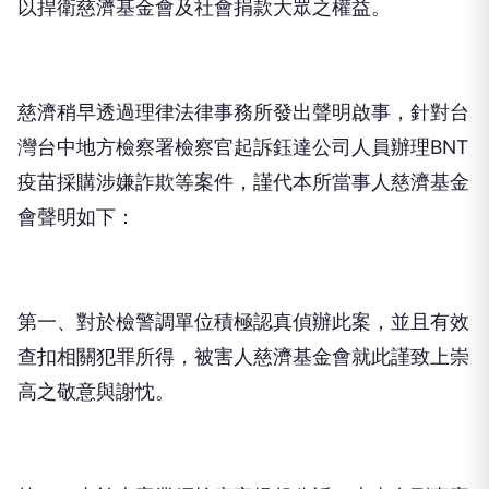
以捍衛慈濟基金會及社會捐款大眾之權益。
慈濟稍早透過理律法律事務所發出聲明啟事，針對台
灣台中地方檢察署檢察官起訴鈺達公司人員辦理BNT
疫苗採購涉嫌詐欺等案件，謹代本所當事人慈濟基金
會聲明如下：
第一、對於檢警調單位積極認真偵辦此案，並且有效
查扣相關犯罪所得，被害人慈濟基金會就此謹致上崇
高之敬意與謝忱。