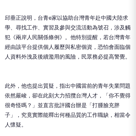
邱垂正說明，台青e家以協助台灣青年赴中國大陸求
學、尋找工作、實習及參與交流活動為號召，涉及觸
犯《兩岸人民關係條例》。他特別提醒，若台灣青年
經由該平台提供個人履歷與私密個資，恐怕會面臨個
人資料外洩及後續濫用的風險，民眾務必提高警覺。
此外，他也提出質疑，指出中國當前的青年失業問題
依然嚴峻，卻在此刻大力招攬台灣人才，「你不覺得
很奇怪嗎？」並直言批評國台辦是「打腫臉充胖
子」，究竟實際能釋出何種品質的工作職缺，相當令
人懷疑。