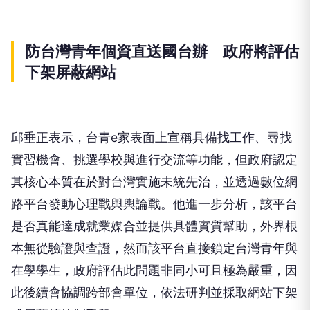
防台灣青年個資直送國台辦 政府將評估
下架屏蔽網站
邱垂正表示，台青e家表面上宣稱具備找工作、尋找
實習機會、挑選學校與進行交流等功能，但政府認定
其核心本質在於對台灣實施未統先治，並透過數位網
路平台發動心理戰與輿論戰。他進一步分析，該平台
是否真能達成就業媒合並提供具體實質幫助，外界根
本無從驗證與查證，然而該平台直接鎖定台灣青年與
在學學生，政府評估此問題非同小可且極為嚴重，因
此後續會協調跨部會單位，依法研判並採取網站下架