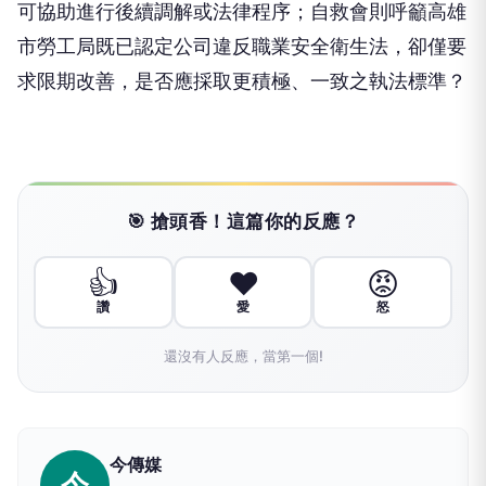
可協助進行後續調解或法律程序；自救會則呼籲高雄
市勞工局既已認定公司違反職業安全衛生法，卻僅要
求限期改善，是否應採取更積極、一致之執法標準？
🎯 搶頭香！這篇你的反應？
👍
❤️
😡
讚
愛
怒
還沒有人反應，當第一個!
今傳媒
今