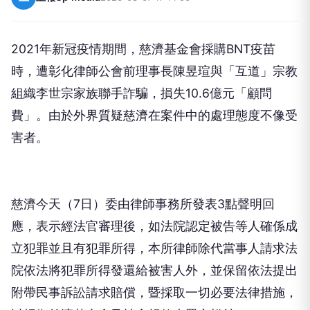
2021年新冠疫情期間，慈濟基金會採購BNT疫苗
時，遭彰化律師公會前理事長陳昱瑄與「互道」宗教
組織李世宗家族聯手詐騙，損失10.6億元「顧問
費」。由於外界質疑慈濟在案件中的處理態度不像受
害者。
慈濟今天（7日）委由律師事務所發表3點聲明回
應，表示經法官審理後，如法院認定被告等人確係成
立犯罪並且有犯罪所得，本所律師除代當事人請求法
院依法將犯罪所得發還給被害人外，並保留依法提出
附帶民事訴訟請求賠償，暨採取一切必要法律措施，