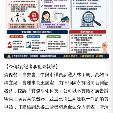
【今傳媒/記者李祖東報導】
寶傑勞工自救會上午與市議員參選人林于凱、高雄市
獨立總工會理事長王慶宏、由律師陳永群陪同召開記
者會，控訴「寶傑淨化科技」公司以不實徵才廣告誘
騙員工購買高價機器，並且已衍生高達數十件的消費
爭議，呼籲檢調及各主管機關應全面介入調查，釐清