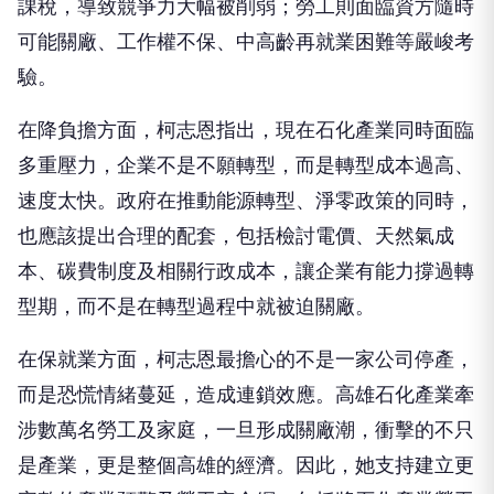
課稅，導致競爭力大幅被削弱；勞工則面臨資方隨時
可能關廠、工作權不保、中高齡再就業困難等嚴峻考
驗。
在降負擔方面，柯志恩指出，現在石化產業同時面臨
多重壓力，企業不是不願轉型，而是轉型成本過高、
速度太快。政府在推動能源轉型、淨零政策的同時，
也應該提出合理的配套，包括檢討電價、天然氣成
本、碳費制度及相關行政成本，讓企業有能力撐過轉
型期，而不是在轉型過程中就被迫關廠。
在保就業方面，柯志恩最擔心的不是一家公司停產，
而是恐慌情緒蔓延，造成連鎖效應。高雄石化產業牽
涉數萬名勞工及家庭，一旦形成關廠潮，衝擊的不只
是產業，更是整個高雄的經濟。因此，她支持建立更