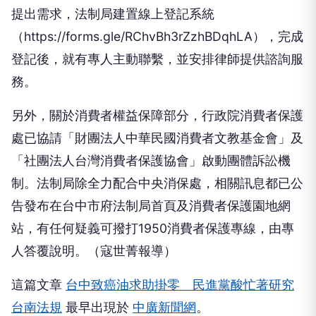
提出需求，法制局建置線上登記系統
（https://forms.gle/RChvBh3rZzhBDqhLA），完成
登記後，就有專人主動聯繫，並安排律師提供諮詢服
務。
另外，關於消費者權益保障部分，行政院消費者保護
處已協請「財團法人中華民國消費者文教基金會」及
「社團法人台灣消費者保護協會」啟動團體訴訟機
制。法制局除全力配合中央消保處，相關訊息都已公
告發布在台中市府法制局首頁及消費者保護園地網
站，有任何疑義可撥打1950消費者保護專線，由專
人答覆說明。（寇世菁報導）
這篇文章
台中致癌油求助掛零 民進黨酸忙著研究
台南法規
最早出現於
中廣新聞網
。