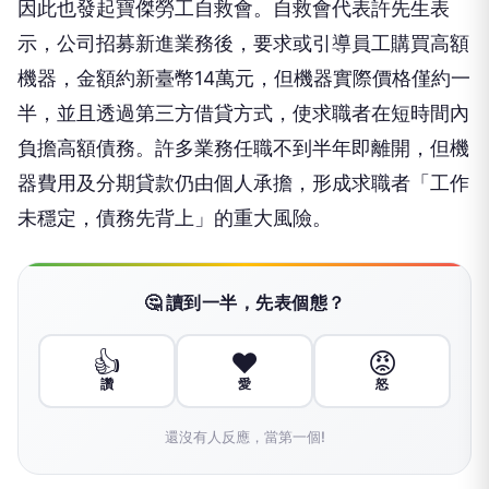
因此也發起寶傑勞工自救會。自救會代表許先生表
示，公司招募新進業務後，要求或引導員工購買高額
機器，金額約新臺幣14萬元，但機器實際價格僅約一
半，並且透過第三方借貸方式，使求職者在短時間內
負擔高額債務。許多業務任職不到半年即離開，但機
器費用及分期貸款仍由個人承擔，形成求職者「工作
未穩定，債務先背上」的重大風險。
🤔 讀到一半，先表個態？
👍
❤️
😡
讚
愛
怒
還沒有人反應，當第一個!