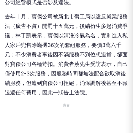
公司經營模式是否涉及違法。
去年十月，寶傑公司被新北市勞工局以違反就業服務
法（廣告不實）開罰十五萬元，後續衍生多起消費爭
議，林于凱表示，寶傑以清洗冷氣為名，實則進入私
人家戶兜售除蟎機36次的套組服務，要價3萬六千
元；不少消費者事後因不滿服務不到位想退貨，卻面
對寶傑公司各種苛扣。消費者蔡先生受訪表示，自己
僅使用2-3次服務，因服務時間都無法配合欲取消後
續服務，但遭到寶傑公司拒絕，消保調解後甚至不願
退還任何費用，因此一狀告上法院。
廣告