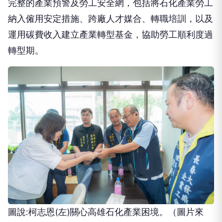
完整的產業預警及勞工安全網，包括將石化產業勞工
納入僱用安定措施、跨廠人才媒合、轉職培訓，以及
運用碳費收入建立產業轉型基金，協助勞工順利度過
轉型期。
圖說:柯志恩(左)關心高雄石化產業困境。（圖片來