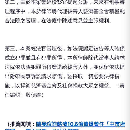
第二，由於本案業經檢察官提起公訴，未來在刑事審
理程序中，本所律師將代理被害人慈濟基金會積極配
合法院之審理，在法庭中陳述意見並主張權利。
第三、本案經法官審理後，如法院認定被告等人確係
成立犯罪並且有犯罪所得，本所律師除代當事人請求
法院依法將犯罪所得發還給被害人外，並保留依法提
出附帶民事訴訟請求賠償，暨採取一切必要法律措
施，以捍衛慈濟基金會及社會捐款大眾之權益。（責
任編輯：殷偵維）
（推薦閱讀：
陳昱瑄詐慈濟10.6億遭爆曾任「中市府