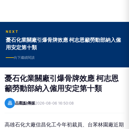
NEXT
憂石化業關廠引爆骨牌效應 柯志恩籲勞動部納入僱
用安定第十類
向下繼續閱讀
憂石化業關廠引爆骨牌效應 柯志恩
籲勞動部納入僱用安定第十類
品
品觀點傳媒
2026-08-06 16:50:08
高雄石化大廠信昌化工今年初裁員、台苯林園廠近期