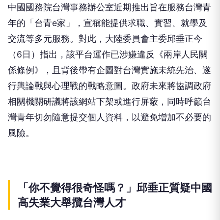
中國國務院台灣事務辦公室近期推出旨在服務台灣青
年的「台青e家」，宣稱能提供求職、實習、就學及
交流等多元服務。對此，大陸委員會主委邱垂正今
（6日）指出，該平台運作已涉嫌違反《兩岸人民關
係條例》，且背後帶有企圖對台灣實施未統先治、遂
行輿論戰與心理戰的戰略意圖。政府未來將協調政府
相關機關研議將該網站下架或進行屏蔽，同時呼籲台
灣青年切勿隨意提交個人資料，以避免增加不必要的
風險。
「你不覺得很奇怪嗎？」邱垂正質疑中國
高失業大舉攬台灣人才