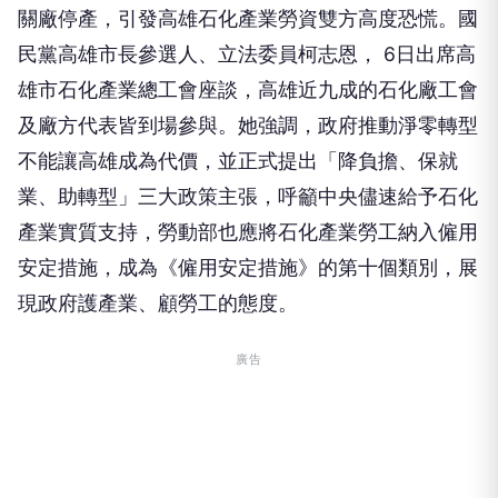
關廠停產，引發高雄石化產業勞資雙方高度恐慌。國
民黨高雄市長參選人、立法委員柯志恩， 6日出席高
雄市石化產業總工會座談，高雄近九成的石化廠工會
及廠方代表皆到場參與。她強調，政府推動淨零轉型
不能讓高雄成為代價，並正式提出「降負擔、保就
業、助轉型」三大政策主張，呼籲中央儘速給予石化
產業實質支持，勞動部也應將石化產業勞工納入僱用
安定措施，成為《僱用安定措施》的第十個類別，展
現政府護產業、顧勞工的態度。
廣告