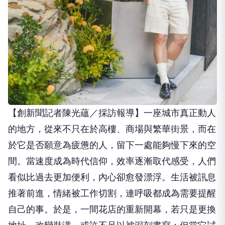
【創新聞記者陳光蘊／採訪報導】一座城市真正動人
的地方，從來不只在於高樓、商場與繁華街景，而在
於它是否願意為疲憊的人，留下一處能夠慢下來的空
間。當速度成為時代信仰，效率逐漸取代感受，人們
看似比過去更加便利，內心卻愈發漂浮。生活被訊息
推著前進，情緒被工作切割，連呼吸都成為需要提醒
自己的事。於是，一間花店的重新開幕，若只是更換