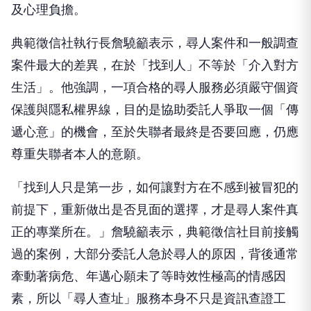
及心理負擔。
典範徵信社執行長詹驍籲表示，尋人案件和一般調查
案件最大的差異，在於「找到人」不等於「介入對方
生活」。他強調，一項合格的尋人服務必須嚴守個資
保護與隱私權界線，目的是協助委託人爭取一個「傳
遞心意」的機會，至於失聯者最終是否要回應，仍應
尊重失聯者本人的意願。
「找到人只是第一步，如何讓對方在不感到被冒犯的
前提下，重新做出是否見面的選擇，才是尋人案件真
正的專業所在。」詹驍籲表示，典範徵信社目前接觸
過的案例，大部分委託人急於尋人的原因，背後通常
牽動著病危、年邁心願未了等時效性極高的情感因
素，所以「尋人查址」服務本身不只是資訊查證工