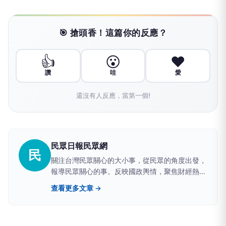
🎯 搶頭香！這篇你的反應？
👍
😮
❤️
讚
哇
愛
還沒有人反應，當第一個!
民眾日報民眾網
民
關注台灣民眾關心的大小事，從民眾的角度出發，
報導民眾關心的事。反映國政輿情，聚焦財經熱
點，堅持與網路上的鄉民，與馬路上的市民站在一
查看更多文章 →
起。