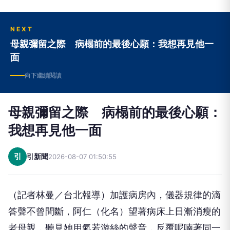
NEXT
母親彌留之際 病榻前的最後心願：我想再見他一
面
向下繼續閱讀
母親彌留之際 病榻前的最後心願：
我想再見他一面
引
引新聞
2026-08-07 01:50:55
（記者林曼／台北報導）加護病房內，儀器規律的滴
答聲不曾間斷，阿仁（化名）望著病床上日漸消瘦的
老母親，聽見她用氣若游絲的聲音，反覆呢喃著同一