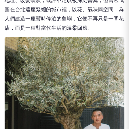
地址、改變裝潢，或許不足以被深刻書寫；但當它試
圖在台北這座緊繃的城市裡，以花、氣味與空間，為
人們建造一座暫時停泊的島嶼，它便不再只是一間花
店，而是一種對當代生活的溫柔回應。