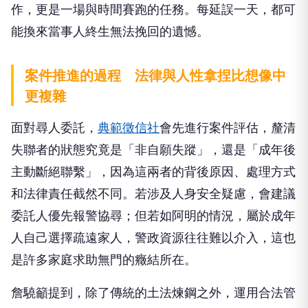
作，更是一場與時間賽跑的任務。每延誤一天，都可
能換來當事人終生無法挽回的遺憾。
案件推進的過程 法律與人性拿捏比想像中
更複雜
面對尋人委託，
典範徵信社
會先進行案件評估，釐清
失聯者的狀態究竟是「非自願失蹤」，還是「成年後
主動斷絕聯繫」，因為這兩者的背後原因、處理方式
和法律責任截然不同。若涉及人身安全疑慮，會建議
委託人優先報警協尋；但若如阿明的情況，屬於成年
人自己選擇疏遠家人，警政資源往往難以介入，這也
是許多家庭求助無門的癥結所在。
詹驍籲提到，除了傳統的土法煉鋼之外，運用合法管