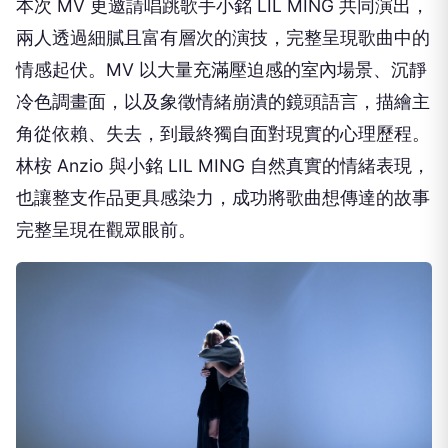
本次 MV 更邀請唱跳歌手小銘 LIL MING 共同演出，
兩人透過細膩且富有層次的演技，完整呈現歌曲中的
情感起伏。MV 以大量充滿壓迫感的室內場景、沉靜
冷色調畫面，以及象徵情緒崩潰的鏡頭語言，描繪主
角從依賴、失去，到最終獨自面對現實的心理歷程。
林桉 Anzio 與小銘 LIL MING 自然真實的情緒表現，
也讓整支作品更具感染力，成功將歌曲想傳達的故事
完整呈現在觀眾眼前。