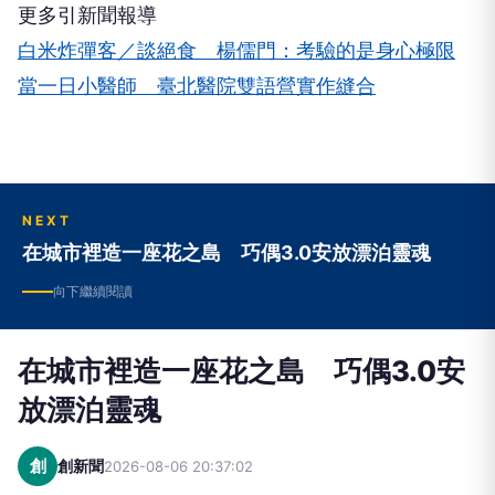
更多引新聞報導
白米炸彈客／談絕食 楊儒門：考驗的是身心極限
當一日小醫師 臺北醫院雙語營實作縫合
NEXT
在城市裡造一座花之島 巧偶3.0安放漂泊靈魂
向下繼續閱讀
在城市裡造一座花之島 巧偶3.0安
放漂泊靈魂
創
創新聞
2026-08-06 20:37:02