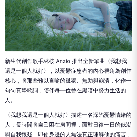
新生代創作歌手林桉 Anzio 推出全新單曲〈我想我
還是一個人就好〉，以憂鬱症患者的內心視角為創作
核心，將那些難以言喻的孤獨、無助與崩潰，化作一
句句真摯歌詞，陪伴每一位曾在黑暗中努力生活的
人。
〈我想我還是一個人就好〉描述一名深陷憂鬱情緒的
人，長時間將自己困在房間裡，面對日復一日的低潮
與自我懷疑。即使身邊的人無法真正理解他的痛苦，