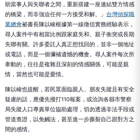
助當事人與失聯者之間，重新搭建一座連結雙方情感
的橋梁，而非強迫任何一方接受和解。」
台灣偵探職
業總會
祕書長陳以峻根據第一線徵信實務經驗表示，
尋人案件中有相當比例跟家庭失和、親子衝突或長期
失聯有關。許多委託人真正想找回的，並非一個地址
或電話，而是一個彌補遺憾的機會。尋人案件每次所
牽動的，往往是複雜且深刻的情感關係，可能是親
情，當然也可能是愛情。
陳以峻也提醒，若民眾面臨親人、朋友失蹤且有安全
疑慮的話，應優先撥打110報案，或洽詢各縣市警察
局失蹤人口專責單位協助處理，切勿透過非法手段或
管道查證，以免觸法，甚至進一步撕裂自己跟對方之
間的感情。