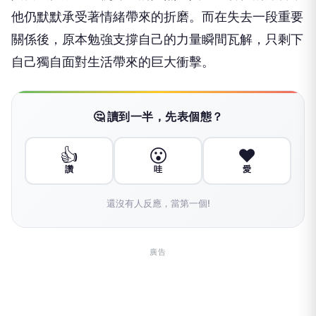
他仍默默承受著情緒帶來的折磨。而在失去一段重要
關係後，原本勉強支撐自己的力量瞬間瓦解，只剩下
自己獨自面對生活帶來的巨大衝擊。
🤔 讀到一半，先表個態？
👍
😮
❤️
讚
哇
愛
還沒有人反應，當第一個!
廣告