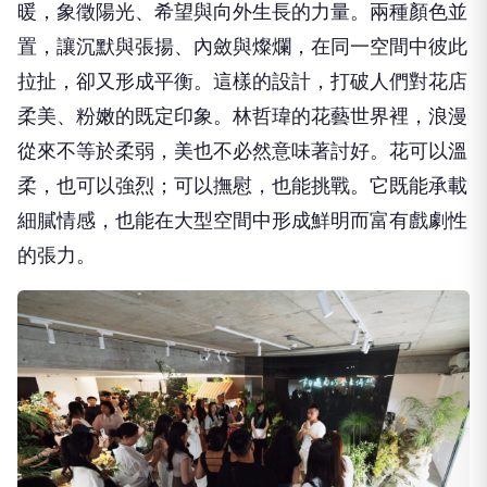
暖，象徵陽光、希望與向外生長的力量。兩種顏色並
置，讓沉默與張揚、內斂與燦爛，在同一空間中彼此
拉扯，卻又形成平衡。這樣的設計，打破人們對花店
柔美、粉嫩的既定印象。林哲瑋的花藝世界裡，浪漫
從來不等於柔弱，美也不必然意味著討好。花可以溫
柔，也可以強烈；可以撫慰，也能挑戰。它既能承載
細膩情感，也能在大型空間中形成鮮明而富有戲劇性
的張力。