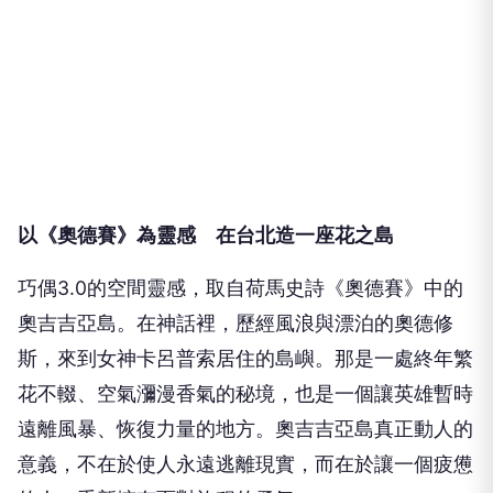
以《奧德賽》為靈感 在台北造一座花之島
巧偶3.0的空間靈感，取自荷馬史詩《奧德賽》中的
奧吉吉亞島。在神話裡，歷經風浪與漂泊的奧德修
斯，來到女神卡呂普索居住的島嶼。那是一處終年繁
花不輟、空氣瀰漫香氣的秘境，也是一個讓英雄暫時
遠離風暴、恢復力量的地方。奧吉吉亞島真正動人的
意義，不在於使人永遠逃離現實，而在於讓一個疲憊