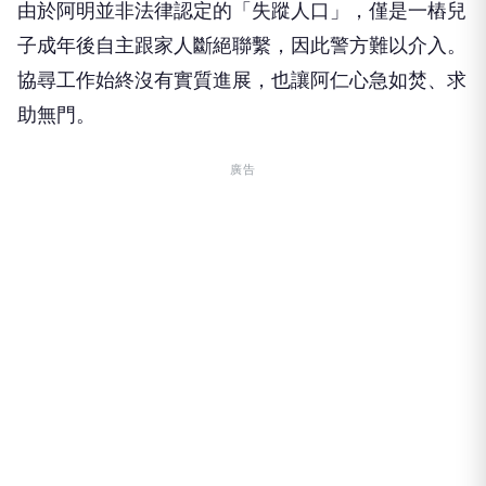
由於阿明並非法律認定的「失蹤人口」，僅是一樁兒
子成年後自主跟家人斷絕聯繫，因此警方難以介入。
協尋工作始終沒有實質進展，也讓阿仁心急如焚、求
助無門。
廣告