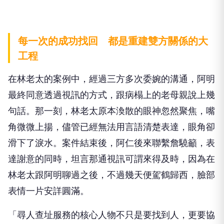
每一次的成功找回 都是重建雙方關係的大
工程
在林老太的案例中，經過三方多次委婉的溝通，阿明
最終同意透過視訊的方式，跟病榻上的老母親說上幾
句話。那一刻，林老太原本渙散的眼神忽然聚焦，嘴
角微微上揚，儘管已經無法用言語清楚表達，眼角卻
滑下了淚水。案件結束後，阿仁後來聯繫詹驍籲，表
達謝意的同時，坦言那通視訊可謂來得及時，因為在
林老太跟阿明聊過之後，不過幾天便駕鶴歸西，臉部
表情一片安詳圓滿。
「尋人查址服務的核心人物不只是要找到人，更要協