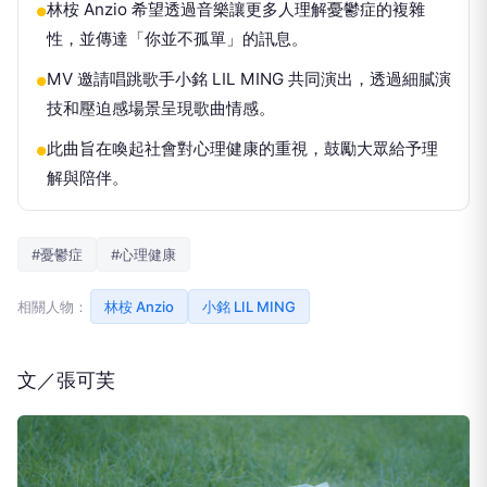
林桉 Anzio 希望透過音樂讓更多人理解憂鬱症的複雜
●
性，並傳達「你並不孤單」的訊息。
MV 邀請唱跳歌手小銘 LIL MING 共同演出，透過細膩演
●
技和壓迫感場景呈現歌曲情感。
此曲旨在喚起社會對心理健康的重視，鼓勵大眾給予理
●
解與陪伴。
#憂鬱症
#心理健康
相關人物：
林桉 Anzio
小銘 LIL MING
文／張可芙