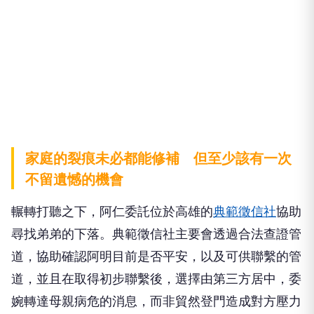
家庭的裂痕未必都能修補 但至少該有一次
不留遺憾的機會
輾轉打聽之下，阿仁委託位於高雄的
典範徵信社
協助
尋找弟弟的下落。典範徵信社主要會透過合法查證管
道，協助確認阿明目前是否平安，以及可供聯繫的管
道，並且在取得初步聯繫後，選擇由第三方居中，委
婉轉達母親病危的消息，而非貿然登門造成對方壓力