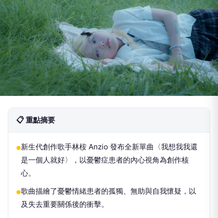
📋 重點摘要
新生代創作歌手林桉 Anzio 發布全新單曲〈我想我我還
●
是一個人就好〉，以憂鬱症患者的內心視角為創作核
心。
歌曲描繪了憂鬱情緒患者的孤獨、無助與自我懷疑，以
●
及失去重要關係後的衝擊。