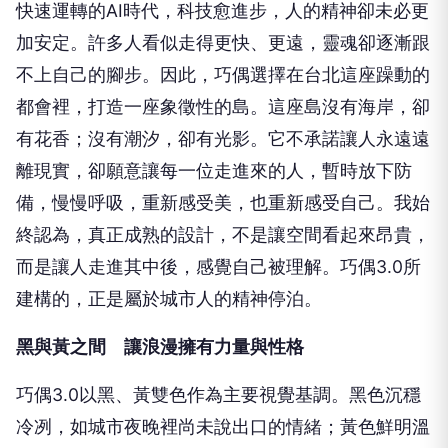
快速運轉的AI時代，科技愈進步，人的精神卻未必更
加安定。許多人看似走得更快、更遠，靈魂卻逐漸跟
不上自己的腳步。因此，巧偶選擇在台北這座躁動的
都會裡，打造一座象徵性的島。這座島沒有海岸，卻
有花香；沒有潮汐，卻有光影。它不承諾讓人永遠遠
離現實，卻願意讓每一位走進來的人，暫時放下防
備，慢慢呼吸，重新感受美，也重新感受自己。我始
終認為，真正成熟的設計，不是讓空間看起來昂貴，
而是讓人走進其中後，感覺自己被理解。巧偶3.0所
建構的，正是屬於城市人的精神停泊。
黑與黃之間 讓浪漫擁有力量與性格
巧偶3.0以黑、黃雙色作為主要視覺基調。黑色沉穩
冷冽，如城市夜晚裡尚未說出口的情緒；黃色鮮明溫