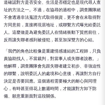
道確認對方是否安全、生活是否穩定也是現代尋人查
址的方法之一。不過，在協尋的過程中，調查團隊絕
不會透過非法蒐證方式取得個資，更不會在未取得對
方同意前，直接將現居地址，或聯繫方式曝光給委託
人。這麼做是為避免委託人在情緒衝動下貿然前往，
反而讓失聯者感到被侵犯，甚至加深雙方的心結。
「我們的角色比較像是重建情感連結的工程師，只負
責協助找人，不當裁判，對當事人或失聯者說教。」
他解釋，調查團隊會先跟失聯者建立初步、非強迫性
的聯繫，說明委託人的處境和心意後，再讓對方自行
決定是否要回應。這個過程需要極大的耐心與同理
心，有時甚至得花上數週時間，才能讓對方卸下防
備、願意重新面對這段關係。