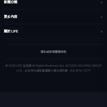
新聞組織
© 2026 LIFE 生活網 All Rights Reserved.
ALL ACCESS HOLDING GROUP
LTD. · 台北市內湖區基湖路10巷46號5樓 · (02) 8751-2777