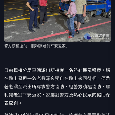
警方積極協助，順利讓老翁平安返家。
日前楊梅分局草湳派出所接獲一名熱心民眾報案，稱
在路上發現一名老翁深夜獨自在路上來回徘徊，便帶
著老翁至派出所尋求警方協助，經警方積極協助，順
利讓老翁平安返家，家屬對警方及熱心民眾的協助深
表感謝。