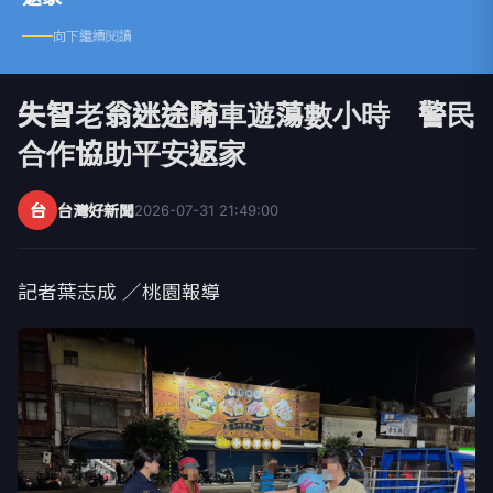
向下繼續閱讀
失智老翁迷途騎車遊蕩數小時 警民
合作協助平安返家
台
台灣好新聞
2026-07-31 21:49:00
記者葉志成 ／桃園報導