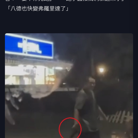
「八德也快變弗羅里達了」