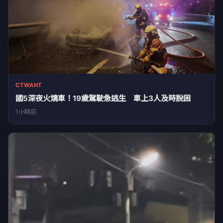
CTWANT
國5深夜火燒車！19歲駕駛急逃生 車上3人及時脫困
1小時前