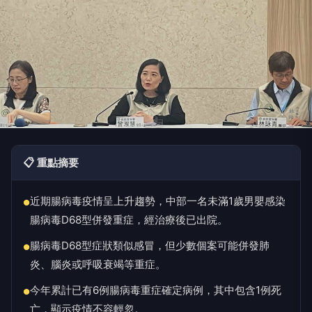
📋 重點摘要
近期腸病毒疫情呈上升趨勢，中部一名未滿1歲男嬰感染
●
腸病毒D68型併發重症，經治療後已出院。
腸病毒D68型症狀類似感冒，但少數個案可能併發肺
●
炎、腦炎或呼吸衰竭等重症。
今年累計已有6例腸病毒重症確定病例，其中包含1例死
●
亡，顯示疫情不容輕忽。