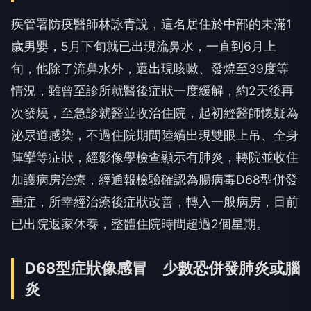
疾管署防疫醫師林詠青說，這名居住於中部的未滿1
歲男嬰，5月下旬就已出現流鼻水，一直到6月上
旬，他除了流鼻水外，還出現咳嗽、發燒至39度等
情況，雖曾至診所就醫後症狀一度緩解，約2天後再
次發燒，至急診就醫並收治住院，起初經醫師懷疑為
泌尿道感染，不過住院期間陸續出現雙眼上吊、全身
陣攣等症狀，經影像學檢查顯示有肺炎，轉院並收住
加護病房治療，經通報檢驗確認為腸病毒D68型併發
重症，所幸經治療後症狀改善，轉入一般病房，目前
已出院返家休養，整體住院時間超過2個星期。
D68型症狀像感冒 少數恐併發肺炎或腦
炎