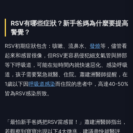
RSV有哪些症狀？新手爸媽為什麼要提高
警覺？
RSV初期症狀包含：咳嗽、流鼻水、
發燒
等，儘管看
起來和感冒很像，但RSV更容易侵犯細支氣管與肺部
等下呼吸道，可能在短時間內就快速惡化、感染呼吸
道，孩子需要緊急就醫、住院。蕭建洲醫師提醒，在
1歲以下因
呼吸道感染
而住院的患者中，高達40-50%
皆為RSV感染所致。
「最怕新手爸媽把RSV當感冒！」蕭建洲醫師指出，
若觀察到寶寶出現以下4大徵兆，建議盡快就醫評