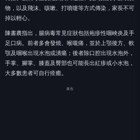
物，以及飛沫、咳嗽、打噴嚏等方式傳染，家長不可
掉以輕心。
陳書農指出，腸病毒常見症狀包括疱疹性咽峽炎及手
足口病。前者多會發燒、喉嚨痛，並於上顎後方、軟
顎及咽喉出現水泡或潰瘍；後者除口腔出現水泡外，
手掌、腳掌、膝蓋及臀部也可能長出紅疹或小水泡，
大多數患者可自行痊癒。
廣告