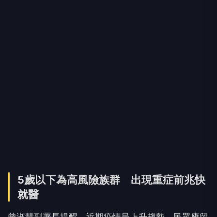
5歲以下為高風險族群 出現重症前兆快
就醫
曾淑慧副署長提醒，近期疫情呈上升趨勢，民眾應留