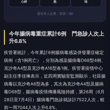
心碎
怒
哇
還沒有人反應，當第一個!
今年腸病毒重症累計6例 門急診人次上
升6.8%
疾管署統計，今年累計6例腸病毒感染併發重症確定
病例（含1例死亡），分別為感染腸病毒D68型4例、
克沙奇A4型及克沙奇A16型各1例。疾管署疫情中心
副主任李佳琳表示，近四周實驗室監測顯示，社區腸
病毒以克沙奇A6型為多，其次為克沙奇A4型及腸病
毒D68型，腸病毒疫情傳播風險持續，第26周（6月
28日至7月4日）腸病毒門急診就診計7522人次，較
前一周7044人次上升6.8%。