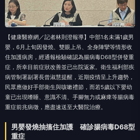
【健康醫療網／記者林則澄報導】中部1名未滿1歲男
嬰，6月上旬因發燒、雙眼上吊、全身陣攣等情形收
住加護病房，經通報檢驗確認為腸病毒D68型併發重
症，所幸目前症狀改善並已出院返家。衛生福利部疾
病管制署副署長曾淑慧提醒，近期疫情呈上升趨勢，
民眾應做好手部衛生與咳嗽禮節，而若5歲以下嬰幼
童已出現嗜睡、意識不清、手腳無力或麻痺等腸病毒
重症前兆病徵，應盡速送至大醫院治療。
男嬰發燒抽搐住加護 確診腸病毒D68型
重症