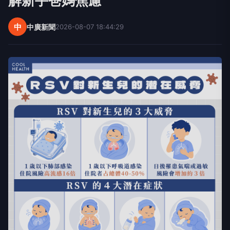
解新手爸媽焦慮
中
中廣新聞
2026-08-07 18:44:29