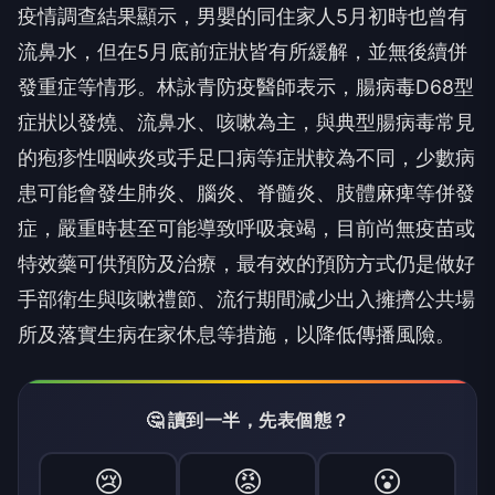
疫情調查結果顯示，男嬰的同住家人5月初時也曾有
流鼻水，但在5月底前症狀皆有所緩解，並無後續併
發重症等情形。林詠青防疫醫師表示，腸病毒D68型
症狀以發燒、流鼻水、咳嗽為主，與典型腸病毒常見
的疱疹性咽峽炎或手足口病等症狀較為不同，少數病
患可能會發生肺炎、腦炎、脊髓炎、肢體麻痺等併發
症，嚴重時甚至可能導致呼吸衰竭，目前尚無疫苗或
特效藥可供預防及治療，最有效的預防方式仍是做好
手部衛生與咳嗽禮節、流行期間減少出入擁擠公共場
所及落實生病在家休息等措施，以降低傳播風險。
🤔 讀到一半，先表個態？
😢
😡
😮