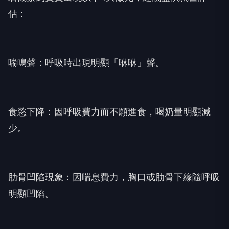
估：
喘鳴聲：呼吸時出現明顯「咻咻」聲。
食慾下降：因呼吸費力而不願進食，喝奶量明顯減
少。
肋骨凹陷現象：因喘息費力，胸口或肋骨下緣隨呼吸
明顯凹陷。