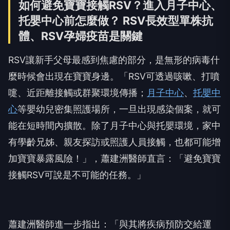
如何避免寶寶接觸RSV？進入月子中心、
托嬰中心前怎麼做？ RSV長效型單株抗
體、RSV孕婦疫苗是關鍵
RSV讓新手父母最感到焦慮的部分，是無形的病毒什
麼時候會出現在寶寶身邊。「RSV可透過咳嗽、打噴
嚏、近距離接觸或群聚環境傳播；
月子中心
、
托嬰中
心
等嬰幼兒密集照護場所，一旦出現感染個案，就可
能在短時間內擴散。除了月子中心與托嬰環境，家中
有學齡兄姊、親友探訪或照護人員接觸，也都可能增
加寶寶暴露風險！」，蕭建洲醫師直言：「避免寶寶
接觸RSV可說是不可能的任務。」
蕭建洲醫師進一步指出：「與其將疾病預防交給運