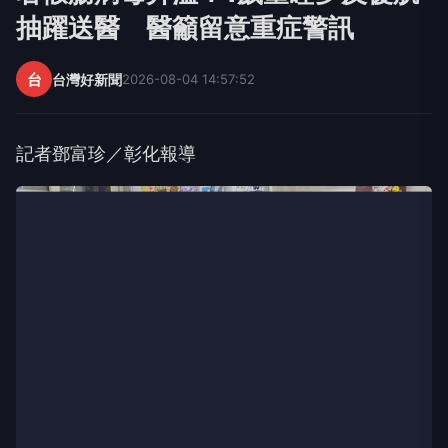
抽躍送醫 醫籲留意重症警訊
台
台灣好新聞
2026-08-04 14:57:52
記者鄧富珍／彰化報導