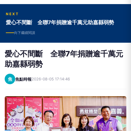
NEXT
愛心不間斷 全聯7年捐贈逾千萬元助嘉縣弱勢
向下繼續閱讀
愛心不間斷 全聯7年捐贈逾千萬元
助嘉縣弱勢
焦
焦點時報
2026-08-05 17:14:46