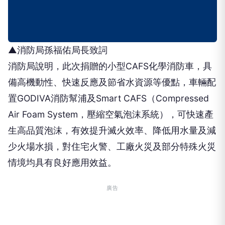
▲消防局孫福佑局長致詞
消防局說明，此次捐贈的小型CAFS化學消防車，具
備高機動性、快速反應及節省水資源等優點，車輛配
置GODIVA消防幫浦及Smart CAFS（Compressed
Air Foam System，壓縮空氣泡沫系統），可快速產
生高品質泡沫，有效提升滅火效率、降低用水量及減
少火場水損，對住宅火警、工廠火災及部分特殊火災
情境均具有良好應用效益。
廣告