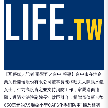
【互傳媒／記者 張學宜／台中 報導】台中市在地企
業久樘開發股份有限公司董事長陳梓旺夫人陳張水鏡
女士，生前高度肯定並支持消防工作，家屬遵循遺
願，透過立法院副院長江啟臣引介，捐贈價值新台幣
650萬元的7.5噸級小型CAFS化學消防車1輛及相關