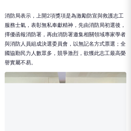
消防局表示，上開2項獎項是為激勵防宣與救護志工
服務士氣，表彰無私奉獻精神，先由消防局初選後，
擇優函報消防署，再由消防署邀集相關領域專家學者
與消防人員組成決選委員會，以無記名方式票選；全
國協勤民力人數眾多，競爭激烈，欲獲此志工最高榮
譽實屬不易。