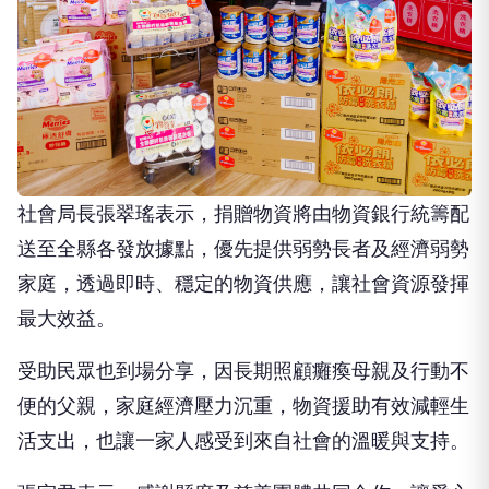
社會局長張翠瑤表示，捐贈物資將由物資銀行統籌配
送至全縣各發放據點，優先提供弱勢長者及經濟弱勢
家庭，透過即時、穩定的物資供應，讓社會資源發揮
最大效益。
受助民眾也到場分享，因長期照顧癱瘓母親及行動不
便的父親，家庭經濟壓力沉重，物資援助有效減輕生
活支出，也讓一家人感受到來自社會的溫暖與支持。
張宜君表示，感謝縣府及慈善團體共同合作，讓愛心