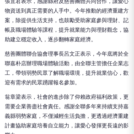
物資送到真正需要的人手中。今年推動的經濟重建方
案，除提供生活支持，也鼓勵受助家庭參與理財、記
帳及職場體驗等課程，提升就業能力與理財觀念，協
助建立穩定收入，逐步翻轉家庭經濟。
慈善團體聯合協會理事長呂文正表示，今年底將於全
聯嘉朴店辦理職場體驗活動，由全聯主管擔任企業志
工，帶領弱勢民眾了解職場環境，提升就業信心，歡
迎有需求的民眾踴躍報名參加。
翁章梁表示，社會的進步除了仰賴政府福利政策，更
需要企業善盡社會責任。感謝全聯多年來持續支持嘉
義縣弱勢家庭，不僅減輕生活負擔，更透過經濟重建
計畫協助家庭培養自立能力，讓愛心發揮更長遠的影
響力。