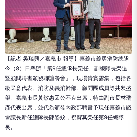
【記者 吳瑞興／嘉義市 報導】嘉義市義勇消防總隊
今（8）日舉辦「第9任總隊長榮任、副總隊長榮退
暨顧問聘書頒發聯誼餐會」，現場貴賓雲集，包括各
級民意代表、消防及義消幹部、顧問團成員等共襄盛
舉。嘉義市長黃敏惠因公不克出席，特由副市長林瑞
彥代表出席，並代為頒發內政部聘書予現任嘉義市議
會議長新任總隊長陳姿妏，祝賀其榮任第9任總隊
長。