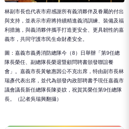
林副市長也代表市府感謝所有義消夥伴及眷屬的付出
與支持，並表示市府將持續精進義消訓練、裝備及福
利措施，與義消夥伴攜手打造更安全、更具韌性的嘉
義市，共同守護市民生命財產安全。
圖：嘉義市義勇消防總隊今（8）日舉辦「第9任總
隊長榮任、副總隊長榮退暨顧問聘書頒發聯誼餐
會」。嘉義市長黃敏惠因公不克出席，特由副市長林
瑞彥代表出席，並代為頒發內政部聘書予現任嘉義市
議會議長新任總隊長陳姿妏，祝賀其榮任第9任總隊
長。（記者吳瑞興翻攝）