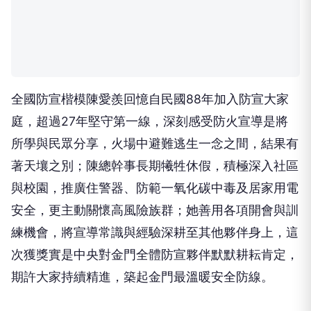
全國防宣楷模陳愛羨回憶自民國88年加入防宣大家
庭，超過27年堅守第一線，深刻感受防火宣導是將
所學與民眾分享，火場中避難逃生一念之間，結果有
著天壤之別；陳總幹事長期犧牲休假，積極深入社區
與校園，推廣住警器、防範一氧化碳中毒及居家用電
安全，更主動關懷高風險族群；她善用各項開會與訓
練機會，將宣導常識與經驗深耕至其他夥伴身上，這
次獲獎實是中央對金門全體防宣夥伴默默耕耘肯定，
期許大家持續精進，築起金門最溫暖安全防線。