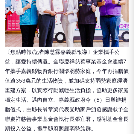
〔焦點時報/記者陳慧霖嘉義縣報導〕企業攜手公
益，讓愛持續傳遞。全聯慶祥慈善事業基金會連續7
年攜手嘉義縣物資銀行關懷弱勢家庭，今年再捐贈價
值逾353萬元的生活物資，並加碼支持弱勢家庭經濟
重建方案，以實際行動減輕生活負擔，協助更多家庭
穩定生活、邁向自立。嘉義縣政府今（5）日舉辦捐
贈儀式，由縣長翁章梁代表受助家戶頒發感謝狀予全
聯慶祥慈善事業基金會執行長張宜君，感謝基金會長
期投入公益，攜手縣府照顧弱勢族群。
嘉義縣物資銀行由社會局與嘉義縣慈善團體聯合協會