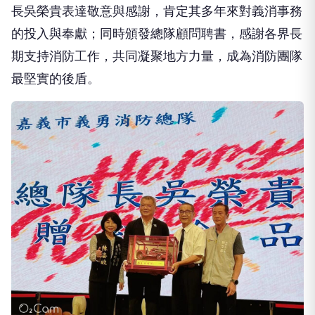
長吳榮貴表達敬意與感謝，肯定其多年來對義消事務
的投入與奉獻；同時頒發總隊顧問聘書，感謝各界長
期支持消防工作，共同凝聚地方力量，成為消防團隊
最堅實的後盾。