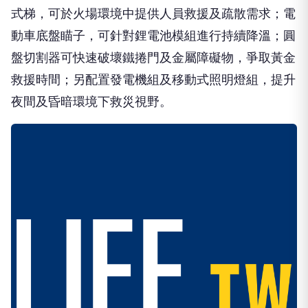
動車底盤瞄子，可針對鋰電池模組進行持續降溫；圓
盤切割器可快速破壞鐵捲門及金屬障礙物，爭取黃金
救援時間；另配置發電機組及移動式照明燈組，提升
夜間及昏暗環境下救災視野。