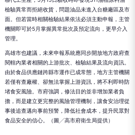
檢驗異常而拒絕收貨，問題油品未進入台糖廠區及市
面。但若當時相關檢驗結果依法必須主動申報，主管
機關即可於5月掌握異常批次及預定流向，更早介入
管理。
高雄市也建議，未來申報系統應同步開放地方政府查
閱轄內業者相關的上游批次、檢驗結果及流向資訊。
由於食品供應鏈跨縣市運作已成常態，地方主管機關
若僅有查廠權、卻無法掌握上游資訊，將不利即時防
堵食安風險。市府強調，修法目的並非增加業者負
擔，而是建立更完整的風險管理機制，讓食安治理從
事後追查邁向事前預警，降低社會成本，提升民眾對
食品安全的信心。（圖╱高市府衛生局提供）