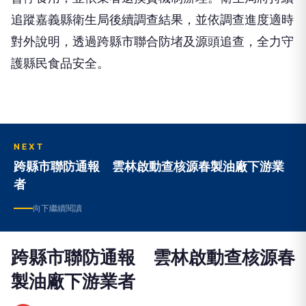
追蹤嘉義縣衛生局後續調查結果，並依調查進度適時
對外說明，透過跨縣市聯合防堵及源頭追查，全力守
護縣民食品安全。
NEXT
跨縣市聯防通報 雲林啟動查核源春製油廠下游業
者
向下繼續閱讀
跨縣市聯防通報 雲林啟動查核源春
製油廠下游業者