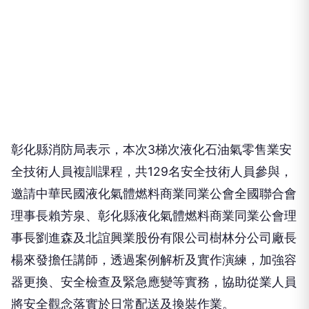
彰化縣消防局表示，本次3梯次液化石油氣零售業安
全技術人員複訓課程，共129名安全技術人員參與，
邀請中華民國液化氣體燃料商業同業公會全國聯合會
理事長賴芳泉、彰化縣液化氣體燃料商業同業公會理
事長劉進森及北誼興業股份有限公司樹林分公司廠長
楊來發擔任講師，透過案例解析及實作演練，加強容
器更換、安全檢查及緊急應變等實務，協助從業人員
將安全觀念落實於日常配送及換裝作業。