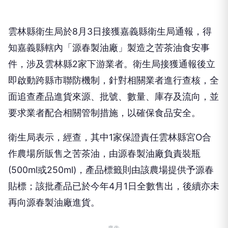
雲林縣衛生局於8月3日接獲嘉義縣衛生局通報，得
知嘉義縣轄內「源春製油廠」製造之苦茶油食安事
件，涉及雲林縣2家下游業者。衛生局接獲通報後立
即啟動跨縣市聯防機制，針對相關業者進行查核，全
面追查產品進貨來源、批號、數量、庫存及流向，並
要求業者配合相關管制措施，以確保食品安全。
衛生局表示，經查，其中1家保證責任雲林縣宮O合
作農場所販售之苦茶油，由源春製油廠負責裝瓶
(500ml或250ml)，產品標籤則由該農場提供予源春
貼標；該批產品已於今年4月1日全數售出，後續亦未
再向源春製油廠進貨。