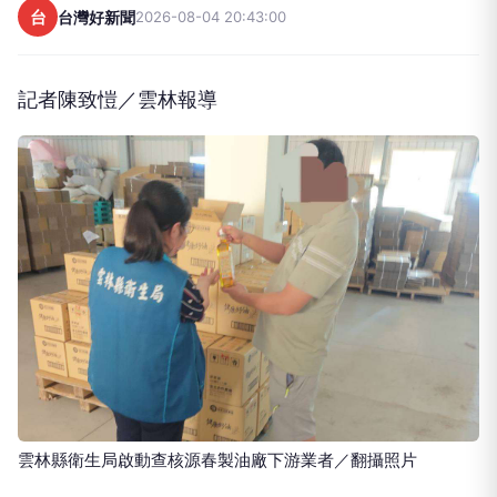
台
台灣好新聞
2026-08-04 20:43:00
記者陳致愷／雲林報導
雲林縣衛生局啟動查核源春製油廠下游業者／翻攝照片