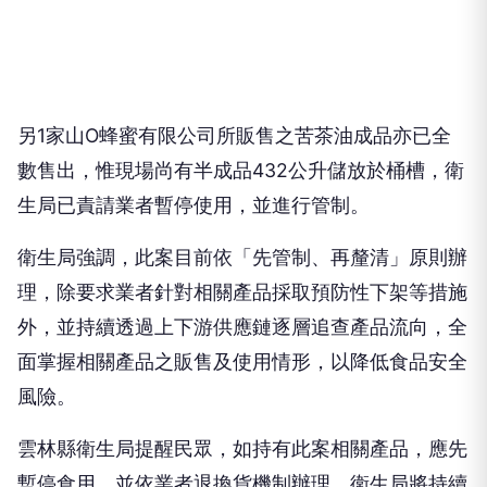
另1家山O蜂蜜有限公司所販售之苦茶油成品亦已全
數售出，惟現場尚有半成品432公升儲放於桶槽，衛
生局已責請業者暫停使用，並進行管制。
衛生局強調，此案目前依「先管制、再釐清」原則辦
理，除要求業者針對相關產品採取預防性下架等措施
外，並持續透過上下游供應鏈逐層追查產品流向，全
面掌握相關產品之販售及使用情形，以降低食品安全
風險。
雲林縣衛生局提醒民眾，如持有此案相關產品，應先
暫停食用，並依業者退換貨機制辦理。衛生局將持續