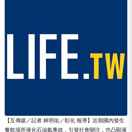
【互傳媒／記者 林明佑／彰化 報導】近期國內發生
餐飲場所液化石油氣事故，引發社會關注，也凸顯液