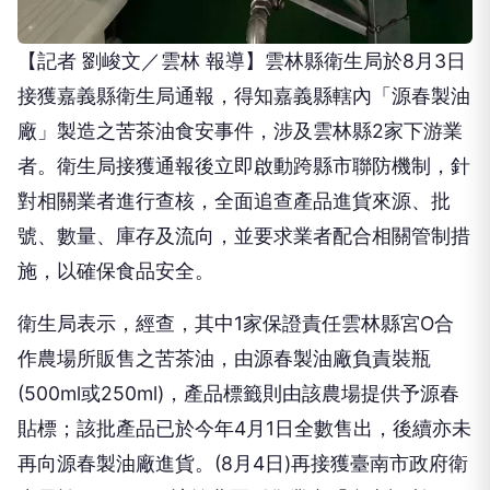
【記者 劉峻文／雲林 報導】雲林縣衛生局於8月3日
接獲嘉義縣衛生局通報，得知嘉義縣轄內「源春製油
廠」製造之苦茶油食安事件，涉及雲林縣2家下游業
者。衛生局接獲通報後立即啟動跨縣市聯防機制，針
對相關業者進行查核，全面追查產品進貨來源、批
號、數量、庫存及流向，並要求業者配合相關管制措
施，以確保食品安全。
衛生局表示，經查，其中1家保證責任雲林縣宮O合
作農場所販售之苦茶油，由源春製油廠負責裝瓶
(500ml或250ml)，產品標籤則由該農場提供予源春
貼標；該批產品已於今年4月1日全數售出，後續亦未
再向源春製油廠進貨。(8月4日)再接獲臺南市政府衛