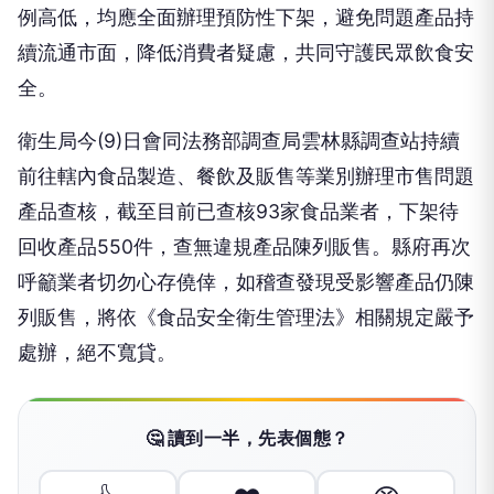
例高低，均應全面辦理預防性下架，避免問題產品持
續流通市面，降低消費者疑慮，共同守護民眾飲食安
全。
衛生局今(9)日會同法務部調查局雲林縣調查站持續
前往轄內食品製造、餐飲及販售等業別辦理市售問題
產品查核，截至目前已查核93家食品業者，下架待
回收產品550件，查無違規產品陳列販售。縣府再次
呼籲業者切勿心存僥倖，如稽查發現受影響產品仍陳
列販售，將依《食品安全衛生管理法》相關規定嚴予
處辦，絕不寬貸。
🤔 讀到一半，先表個態？