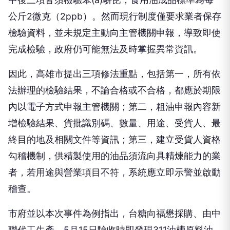
公斤2微克（2ppb）。然而現行制度僅要求業者保存
檢驗資料，並未規定主動向主管機關申報，導致即使
完成檢驗，政府仍可能無法及時掌握異常資訊。
因此，高雄市提出三項修法重點，包括第一，所有依
法辦理的檢驗結果，不論合格或不合格，都應於期限
內以電子方式申報主管機關；第二，粗油申報內容新
增檢驗結果、貨批識別碼、數量、用途、受貨人、最
終目的地及相關文件等資訊；第三，建立受貨人資格
勾稽機制，供精製使用的油品須流向具精煉能力的業
者，若用途與營業項目不符，系統應立即示警並啟動
稽查。
市府並以本次事件為例指出，台糖向福懋採購、由中
聯代工生產，5月15日驗收時即發現311油槽原料油