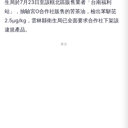
生局於7月23日至該轄北區販售業者「台南福利
站」，抽驗宮O合作社販售的苦茶油，檢出苯駢芘
2.5μg/kg，雲林縣衛生局已全面要求合作社下架該
違規產品。
廣告