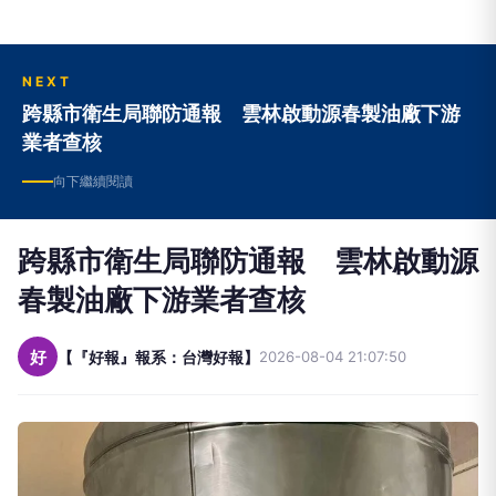
NEXT
跨縣市衛生局聯防通報 雲林啟動源春製油廠下游
業者查核
向下繼續閱讀
跨縣市衛生局聯防通報 雲林啟動源
春製油廠下游業者查核
好
【『好報』報系：台灣好報】
2026-08-04 21:07:50