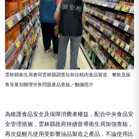
雲林縣衛生局會同雲林縣調查站前往轄內食品製造、餐飲及販
售等業別辦理市售問題產品查核／翻攝照片
為維護食品安全及保障消費者權益，配合中央食品安
全管理措施，雲林縣政府持續督導衛生局加強查核，
再次提醒凡使用受影響油品製造之產品，不論使用比