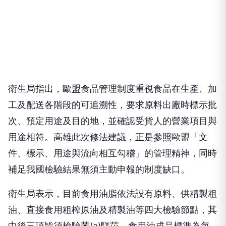
衛生局指出，歐盟食品管理制度重視食品在生產、加
工及配送各階段的可追溯性，要求原料出廠時標示批
次、預定用途及目的地，並確認受貨人的營業項目與
用途相符。高雄此次修法建議，正是參照歐盟「文
件、標示、用途與流向相互勾稽」的管理精神，同時
補足我國檢驗結果無須主動申報的制度缺口。
衛生局表示，目前食用油脂依法設有原料、供精製粗
油、直接食用粗榨原油及精製油等四大檢驗節點，其
中後三項皆須檢驗苯(a)駢芘，食用油成品標準為每