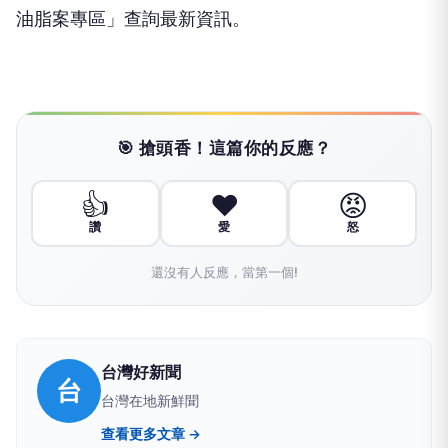
油脂案專區」查詢最新資訊。
🎯 搶頭香！這篇你的反應？
👍
❤️
😡
讚
愛
怒
還沒有人反應，當第一個!
台灣好新聞
台
台灣在地新鮮聞
查看更多文章 →