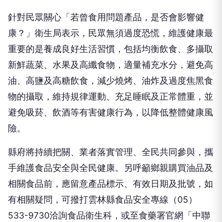
針對民眾關心「若曾食用問題產品，是否會影響健
康？」衛生局表示，民眾無須過度恐慌，維護健康最
重要的是養成良好生活習慣，包括均衡飲食、多攝取
新鮮蔬菜、水果及高纖食物，適量補充水分，避免高
油、高鹽及高糖飲食，減少燒烤、油炸及過度焦黑食
物的攝取，維持規律運動、充足睡眠及正常體重，並
避免吸菸、飲酒等有害健康行為，以降低整體健康風
險。
縣府將持續把關、業者落實管理、全民共同參與，攜
手維護食品安全與全民健康。另呼籲鄉親購買油品及
相關食品前，應留意產品標示、有效日期及批號，如
有相關疑問，可撥打雲林縣食品安全專線（05）
533-9730洽詢食品衛生科，或至食藥署官網「中聯