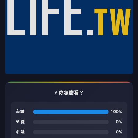
⚡ 你怎麼看？
100%
👍 讚
0%
❤️ 愛
0%
😮 哇