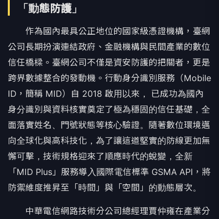
「動態防護」
作為國內最具公正地位的國家級憑證機構，臺網
公司長期扮演連結政府、金融機構與民間產業的數位
信任橋樑。臺網公司不僅是資安防護的把關者，更是
跨界數據整合的發動機。行動身分識別服務（Mobile
ID，簡稱 MID）自 2018 啟用以來， 已成功為國內
身分識別與資料核實奠定了極為穩固的信任基礎，全
面落實姓名、門號狀態等核心驗證。隨著數位環境邁
向全球化與高科技化，為了讓這道堅實的防線更加無
懈可擊，技術規格迎來了順應時代的蛻變，全新
「MID Plus」服務導入國際電信標準 GSMA API，將
防禦維度推昇至「時間」與「空間」的動態層次。
中華電信網路技術分公司總經理賈仲雍在產業分