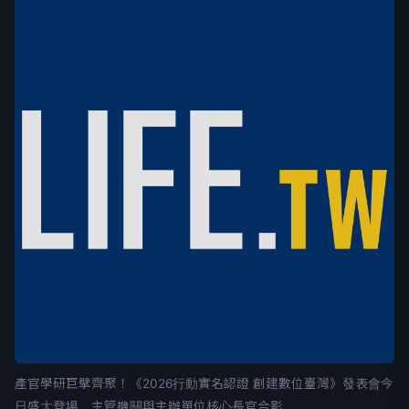
產官學研巨擘齊聚！《2026行動實名認證 創建數位臺灣》發表會今
日盛大登場，主管機關與主辦單位核心長官合影。