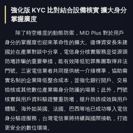
強化版 KYC 比對結合設備核實 擴大身分
掌握廣度
除了時空維度的動態防禦，MID Plus 對於用戶
身分的掌握度也迎來革命性的擴大。遠傳資安長朱建
國於在產業對談中分享，電信身分核實服務是從源頭
防堵詐騙的重要舉措，能有效降低犯罪集團取得非法
門號。三家電信業者共同提供統一介接標準，協助需
實名制的企業降低整合成本，並強化銀行開戶、交易
檢核或其他數位產業需身分防護的場景；此外，門號
核實與用戶資料驗證雙重防堵，提升防詐成效與用戶
體驗。海外如英國、法國、巴西等地已成功導入電信
身分驗證服務，台灣電信業將持續與國際接軌，打造
更安全的數位環境。