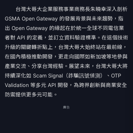
台灣大哥大企業服務事業商務長朱曉幸深入剖析
GSMA Open Gateway 的發展背景與未來趨勢，指
出 Open Gateway 的緣起在於統一全球不同電信業
者對 API 的定義，並訂立資料驗證標準。在這個技術
升級的關鍵轉折點上，台灣大哥大始終站在最前線，
在國內積極推動開發，更走向國際如新加坡等地參與
產業交流、分享台灣經驗。展望未來，台灣大哥大將
持續深化如 Scam Signal（詐騙訊號偵測）、OTP
Validation 等多元 API 開發，為跨界創新與商業安全
防禦提供更多元可能。
廣告