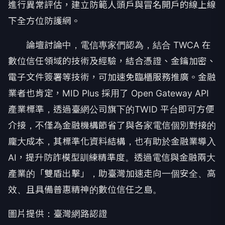
進行異常評估，建立防範人頭戶與冒名開戶的線上線
下全方位防護網。
論壇討論中，電信專家們認為，結合 TWCA 在
數位信任領域的技術及經驗，結合憑證、金鑰加密、
電子文件簽署等技術，可加速免臨櫃服務推廣。金融
業者也肯定，MID Plus 採用了 Open Gateway API
產業標準，透過臺網公司旗下的TWID 平台即可方便
介接，不僅為金融機構節省了與各家電信個別對接的
龐大成本，其標準化資料結構，也有助於金融業導入
AI，提升防詐模型訓練精準度。透過電信與金融兩大
產業的「雙盾出擊」，助臺灣加速走向一個安全、高
效、且具備普惠精神的數位信任之島。
圖片提供：臺灣網路認證