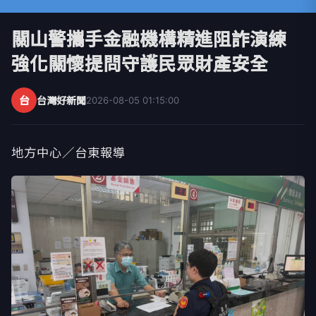
關山警攜手金融機構精進阻詐演練
強化關懷提問守護民眾財產安全
台
台灣好新聞
2026-08-05 01:15:00
地方中心／台東報導