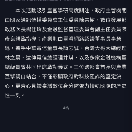
本次活動吸引產官學研高度關注，政府主管機關
由國家通訊傳播委員會主任委員陳崇樹、數位發展部
政務次長楊佳玲及金融監督管理委員會副主任委員陳
彥良親臨指導；產業則由臺灣網路認證董事長李榮
琳，攜手中華電信董事長簡志誠、台灣大哥大總經理
林之晨、遠傳電信總經理井琪，以及多家金融機構董
總級貴賓共同出席啟動儀式。三位跨部會首長與產業
巨擘親自站台，不僅彰顯政府對科技阻詐的堅定決
心，更齊心見證臺灣數位身分防禦力接軌國際的歷史
性一刻。
廣告