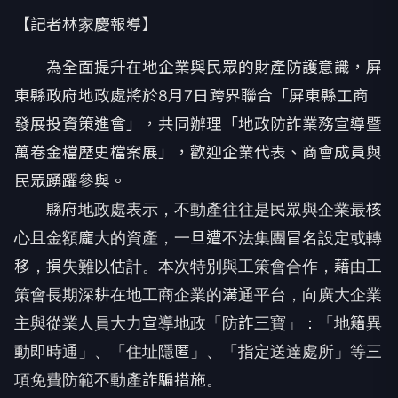
【記者林家慶報導】
為全面提升在地企業與民眾的財產防護意識，屏
東縣政府地政處將於8月7日跨界聯合「屏東縣工商
發展投資策進會」，共同辦理「地政防詐業務宣導暨
萬卷金檔歷史檔案展」，歡迎企業代表、商會成員與
民眾踴躍參與。
縣府地政處表示，不動產往往是民眾與企業最核
心且金額龐大的資產，一旦遭不法集團冒名設定或轉
移，損失難以估計。本次特別與工策會合作，藉由工
策會長期深耕在地工商企業的溝通平台，向廣大企業
主與從業人員大力宣導地政「防詐三寶」：「地籍異
動即時通」、「住址隱匿」、「指定送達處所」等三
項免費防範不動產詐騙措施。