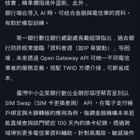
核實，精準攔阻境外盜刷。此外，
銀行端在導入 AI 時，可結合金融與電信業的資料，
有助於模型訓練。
第一銀行數位銀行處副處長戴紹琪指出，過去銀
行防詐經常面臨「資料查證（如IP 易變動）」等困
境，未來透過 Open Gateway API 可統一不同電信
業者的服務定義，搭配 TWID 方便介接，可節省成
本。
臺灣中小企業銀行數位金融部協理蔡育呈則以
SIM Swap（SIM 卡更換查詢） API ，在電子支付帳
戶綁定與大額轉帳的應用為例，強調金融機構未來若
能直接查詢該門號近 100 天內的換卡紀錄，透過跨
域得到更多電信業資料輔助，針對高風險、敏感操作