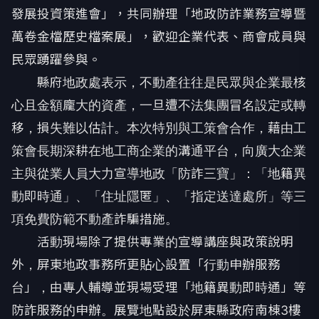
發展投資策進會」，共同辦理「地政防詐業務宣導暨
萬卷金檔歷史檔案展」，歡迎企業代表、商會成員與
民眾踴躍參與。
縣府地政處表示，不動產往往是民眾與企業最核
心且金額龐大的資產，一旦遭不法集團冒名設定或轉
移，損失難以估計。本次特別與工策會合作，藉由工
策會長期深耕在地工商企業的溝通平台，向廣大企業
主與從業人員大力宣導地政「防詐三寶」：「地籍異
動即時通」、「住址隱匿」、「指定送達處所」等三
項免費防範不動產詐騙措施。
活動現場除了提供專業的宣導講座與政策說明
外，屏東地政事務所更貼心設置「行動申辦服務
台」，由專人輔導並現場受理「地籍異動即時通」等
防詐服務的申辦。展覽地點設於屏東縣政府南棟3樓