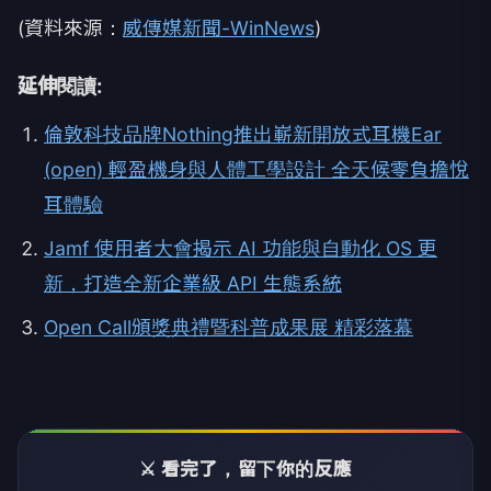
(資料來源：
威傳媒新聞-WinNews
)
延伸閱讀:
倫敦科技品牌Nothing推出嶄新開放式耳機Ear
(open) 輕盈機身與人體工學設計 全天候零負擔悅
耳體驗
Jamf 使用者大會揭示 AI 功能與自動化 OS 更
新，打造全新企業級 API 生態系統
Open Call頒獎典禮暨科普成果展 精彩落幕
⚔️ 看完了，留下你的反應