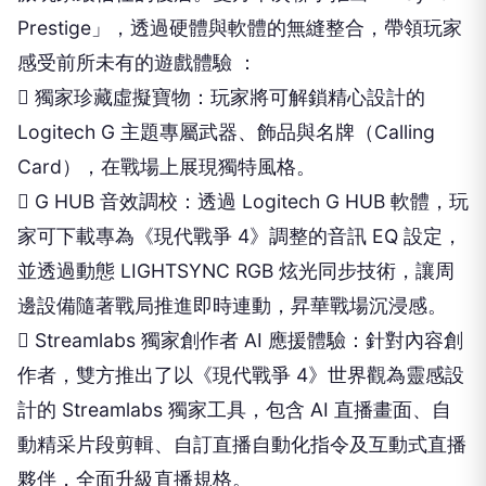
Prestige」，透過硬體與軟體的無縫整合，帶領玩家
感受前所未有的遊戲體驗 ：
 獨家珍藏虛擬寶物：玩家將可解鎖精心設計的
Logitech G 主題專屬武器、飾品與名牌（Calling
Card），在戰場上展現獨特風格。
 G HUB 音效調校：透過 Logitech G HUB 軟體，玩
家可下載專為《現代戰爭 4》調整的音訊 EQ 設定，
並透過動態 LIGHTSYNC RGB 炫光同步技術，讓周
邊設備隨著戰局推進即時連動，昇華戰場沉浸感。
 Streamlabs 獨家創作者 AI 應援體驗：針對內容創
作者，雙方推出了以《現代戰爭 4》世界觀為靈感設
計的 Streamlabs 獨家工具，包含 AI 直播畫面、自
動精采片段剪輯、自訂直播自動化指令及互動式直播
夥伴，全面升級直播規格。