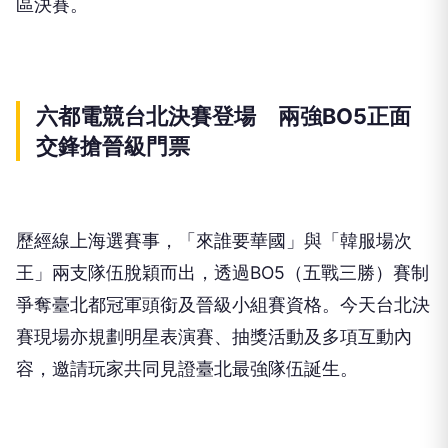
區決賽。
六都電競台北決賽登場 兩強BO5正面
交鋒搶晉級門票
歷經線上海選賽事，「來誰要華國」與「韓服場次
王」兩支隊伍脫穎而出，透過BO5（五戰三勝）賽制
爭奪臺北都冠軍頭銜及晉級小組賽資格。今天台北決
賽現場亦規劃明星表演賽、抽獎活動及多項互動內
容，邀請玩家共同見證臺北最強隊伍誕生。