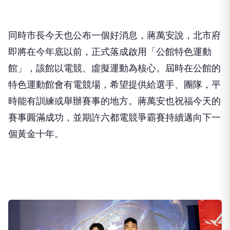
同時市長今天也公布一個好消息，蔣萬安說，北市府
即將在今年底以前，正式落成啟用「公館特色運動
館」，該館以電競、虛擬運動為核心。屆時在公館的
特色運動館會有電競場，希望提供給選手、團隊，平
時能有訓練或舉辦賽事的地方。蔣萬安也祝福今天的
賽事圓滿成功，並期許六都電競爭霸賽持續邁向下一
個黃金十年。