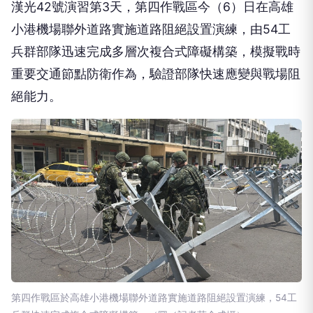
漢光42號演習第3天，第四作戰區今（6）日在高雄
小港機場聯外道路實施道路阻絕設置演練，由54工
兵群部隊迅速完成多層次複合式障礙構築，模擬戰時
重要交通節點防衛作為，驗證部隊快速應變與戰場阻
絕能力。
第四作戰區於高雄小港機場聯外道路實施道路阻絕設置演練，54工