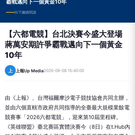
霸戰邁向下一個黃金10年
向下繼續閱讀
【六都電競】台北決賽今盛大登場
蔣萬安期許爭霸戰邁向下一個黃金
10年
上
上報Up Media
2026-08-08 15:40:00
由《上報》、台灣福爾摩沙電子競技協會共同主辦，
並由六個直轄市政府共同指導的全臺最大規模業餘電
競賽事「2026六都電競」，迎來第10屆里程碑。
《英雄聯盟》臺北賽區實體決賽今（8日）在t.Hub內