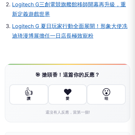
Logitech G三創電競旗艦館移師開幕再升級，重
新定義遊戲世界
Logitech G 夏日玩家行動全面展開！形象大使冼
迪琦漫博展擔任一日店長極致寵粉
🎯 搶頭香！這篇你的反應？
👍
❤️
😮
讚
愛
哇
還沒有人反應，當第一個!