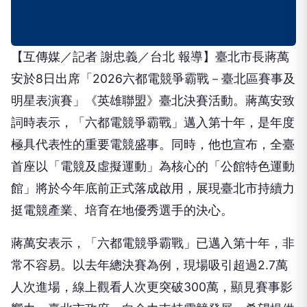
【互傳媒／記者 謝忠義／台北 報導】臺北市長蔣萬
安於8日出席「2026六都電競爭霸戰－臺北區賽事及
明星表演賽」《英雄聯盟》臺北決賽活動。蔣萬安致
詞時表示，「六都電競爭霸戰」邁入第十年，是年度
極具代表性的重要電競盛事。同時，他也宣布，全臺
首座以「電競及虛擬運動」為核心的「公館特色運動
館」將於今年底前正式落成啟用，展現臺北市持續力
挺電競產業、培育在地優秀選手的決心。
蔣萬安表示，「六都電競爭霸戰」已邁入第十年，非
常不容易。以去年總決賽為例，現場吸引超過2.7萬
人次進場，線上觀看人次更突破300萬，顯見賽事影