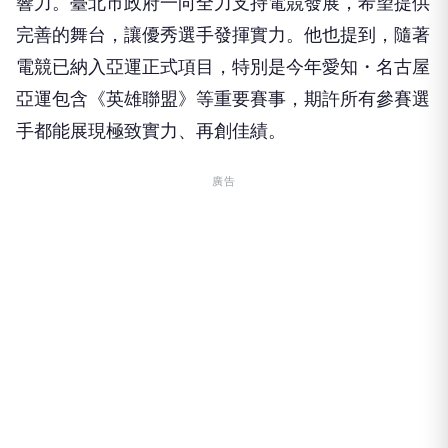
響力。臺北市政府一向全力支持電競發展，希望提供
完善的舞台，讓優秀選手發揮實力。他也提到，隨著
電競已納入亞運正式項目，特別是今年愛知・名古屋
亞運包含《英雄聯盟》等重要賽事，期許所有參賽選
手都能展現極致實力、再創佳績。
廣告