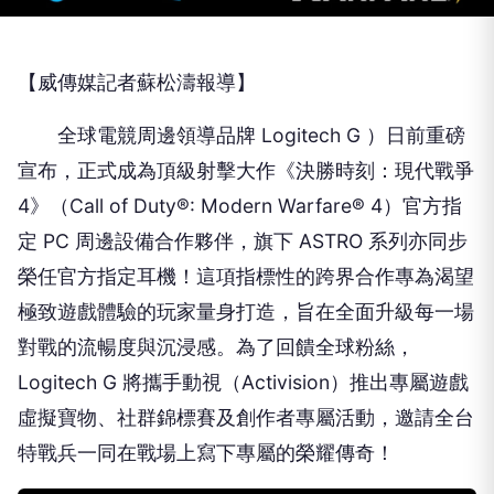
【威傳媒記者蘇松濤報導】
全球電競周邊領導品牌 Logitech G ）日前重磅
宣布，正式成為頂級射擊大作《決勝時刻：現代戰爭
4》（Call of Duty®: Modern Warfare® 4）官方指
定 PC 周邊設備合作夥伴，旗下 ASTRO 系列亦同步
榮任官方指定耳機！這項指標性的跨界合作專為渴望
極致遊戲體驗的玩家量身打造，旨在全面升級每一場
對戰的流暢度與沉浸感。為了回饋全球粉絲，
Logitech G 將攜手動視（Activision）推出專屬遊戲
虛擬寶物、社群錦標賽及創作者專屬活動，邀請全台
特戰兵一同在戰場上寫下專屬的榮耀傳奇！