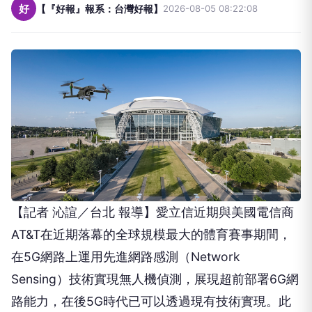
好
【『好報』報系：台灣好報】
2026-08-05 08:22:08
【記者 沁諠／台北 報導】愛立信近期與美國電信商
AT&T在近期落幕的全球規模最大的體育賽事期間，
在5G網路上運用先進網路感測（Network
Sensing）技術實現無人機偵測，展現超前部署6G網
路能力，在後5G時代已可以透過現有技術實現。此