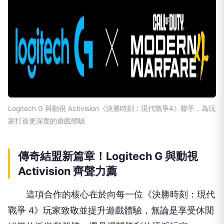
Logitech G 與動視 Activision《決勝時刻：現代戰爭4》聯手，為玩
家打造更深度的遊戲體驗
傳奇結盟新篇章！Logitech G 與動視
Activision 齊聲力薦
這項合作的核心在於向每一位《決勝時刻：現代
戰爭 4》玩家致敬並提升遊戲體驗，無論是享受休閒