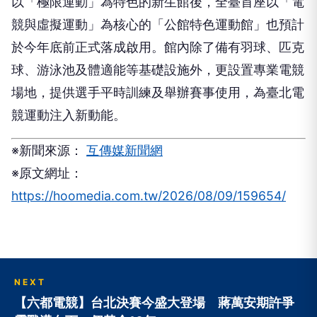
以「極限運動」為特色的新生館後，全臺首座以「電
競與虛擬運動」為核心的「公館特色運動館」也預計
於今年底前正式落成啟用。館內除了備有羽球、匹克
球、游泳池及體適能等基礎設施外，更設置專業電競
場地，提供選手平時訓練及舉辦賽事使用，為臺北電
競運動注入新動能。
※新聞來源：
互傳媒新聞網
※原文網址：
https://hoomedia.com.tw/2026/08/09/159654/
NEXT
【六都電競】台北決賽今盛大登場 蔣萬安期許爭