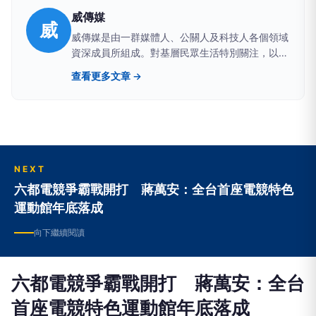
威傳媒
威
威傳媒是由一群媒體人、公關人及科技人各個領域
資深成員所組成。對基層民眾生活特別關注，以提
供原創在地觀點報導和消費新聞、公關行銷企劃分
查看更多文章 →
享、商業引薦、科技新知為特色。
NEXT
六都電競爭霸戰開打 蔣萬安：全台首座電競特色
運動館年底落成
向下繼續閱讀
六都電競爭霸戰開打 蔣萬安：全台
首座電競特色運動館年底落成