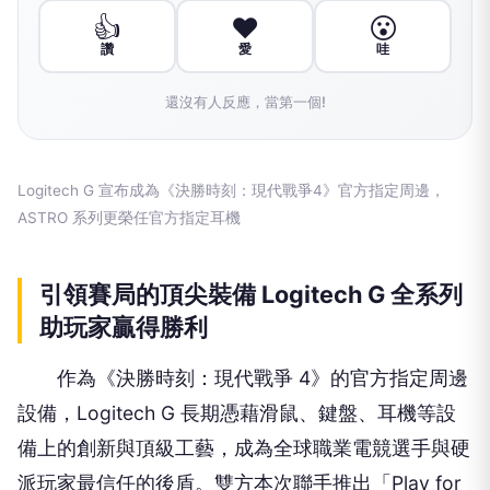
👍
❤️
😮
讚
愛
哇
還沒有人反應，當第一個!
Logitech G 宣布成為《決勝時刻：現代戰爭4》官方指定周邊，
ASTRO 系列更榮任官方指定耳機
引領賽局的頂尖裝備 Logitech G 全系列
助玩家贏得勝利
作為《決勝時刻：現代戰爭 4》的官方指定周邊
設備，Logitech G 長期憑藉滑鼠、鍵盤、耳機等設
備上的創新與頂級工藝，成為全球職業電競選手與硬
派玩家最信任的後盾。雙方本次聯手推出「Play for