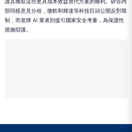
護其獲取這些更具成本效益替代方案的權利。矽谷內
部同樣意見分歧，微軟和輝達等科技巨頭公開反對限
制，而老牌 AI 業者則援引國家安全考量，為保護性
措施辯護。