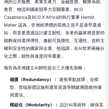
洲的公共服務、產業生產力、金融普惠、醫療系統、
教育、物流和國家競爭力至關重要。BCG
Casablanca及BCG X Africa的執行董事 Hamid
Maher 認為，非洲經濟體的當務之急不是過早選邊
站，而是要透過設計建立韌性。未來的贏家將是那些
能夠保持選擇彈性、兼顧可負擔性、互通性、資料主
權和安全性的國家與企業。他強調，在AI世界兩極分
化之際，韌性與速度同等重要。
報告為非洲建立AI韌性提出三大優先策略：
備援（Redundancy）：
避免單點故障，在模
型、雲端基礎設施和運算資源等關鍵層面維持備
用選項。
模組化（Modularity）：
設計AI系統時，確保某