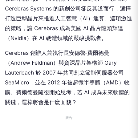
Cerebras Systems 的新創公司卻反其道而行，選擇
打造巨型晶片來推進人工智慧（AI）運算。這項激進
的策略，讓 Cerebras 成為美國 AI 晶片龍頭輝達
（Nvidia）在 AI 硬體領域的嚴峻挑戰者。
Cerebras 創辦人兼執行長安德魯·費爾德曼
（Andrew Feldman）與資深晶片架構師 Gary
Lauterbach 於 2007 年共同創立節能伺服器公司
SeaMicro，並在 2012 年被超微半導體（AMD）收
購。費爾德曼隨後開始思考，若 AI 成為未來軟體的
關鍵，運算將會是什麼面貌？
廣告