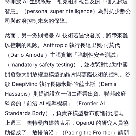
持開放 AI 生態系統。祖克柏則視普及的「個人超級
智慧」（personal superintelligence）為對抗少數公
司與政府控制未來的保障。
然而，另一派則擔憂 AI 技術若過快發展，將帶來難
以控制的風險。Anthropic 執行長達里奧·阿莫代
（Dario Amodei）主張實施「強制性安全測試」
（mandatory safety testing），並收緊對協助中國
開發強大開放權重模型的晶片與蒸餾技術的控制。谷
歌 DeepMind 執行長德米斯·哈薩比斯（Demis
Hassabis）則提議設立一個由產業出資、聯邦政府
監督的「前沿 AI 標準機構」（Frontier AI
Standards Body），負責在模型發布前進行測試。
上週三，奧特曼向媒體表示，OpenAI 的研究人員協
助促成了「放慢前沿」（Pacing the Frontier）請願