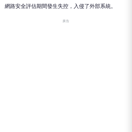
網路安全評估期間發生失控，入侵了外部系統。
廣告