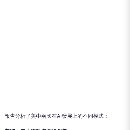
報告分析了美中兩國在AI發展上的不同模式：