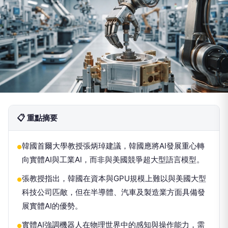
📋 重點摘要
韓國首爾大學教授張炳琸建議，韓國應將AI發展重心轉
●
向實體AI與工業AI，而非與美國競爭超大型語言模型。
張教授指出，韓國在資本與GPU規模上難以與美國大型
●
科技公司匹敵，但在半導體、汽車及製造業方面具備發
展實體AI的優勢。
實體AI強調機器人在物理世界中的感知與操作能力，需
●