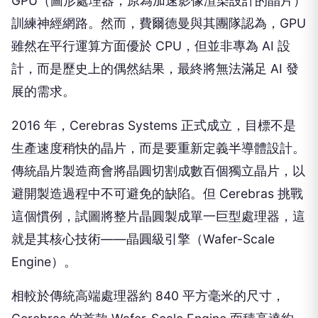
GPU（圖形處理器，原為加速影像渲染設計的晶片）
訓練神經網路。然而，費爾德曼與其團隊認為，GPU
雖然在平行運算方面優於 CPU，但並非專為 AI 設
計，而是歷史上的偶然結果，最終將無法滿足 AI 發
展的需求。
2016 年，Cerebras Systems 正式成立，目標不是
生產速度稍快的晶片，而是要重新定義半導體設計。
傳統晶片製造商會將晶圓切割成數百個獨立晶片，以
避開製造過程中不可避免的缺陷。但 Cerebras 挑戰
這個慣例，試圖將整片晶圓製成單一巨型處理器，這
就是其核心技術——晶圓級引擎（Wafer-Scale
Engine）。
相較於傳統高端處理器約 840 平方毫米的尺寸，