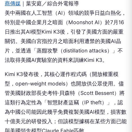
商傳媒
｜葉安庭／綜合外電報導
美中兩國在人工智慧（AI）領域的競爭日益白熱化，
特別是中國企業月之暗面（Moonshot AI）於7月16
日推出其AI模型Kimi K3後，引發了美國方面的嚴重
關切。美國白宮指控月之暗面利用遭禁的美國AI晶
片，並透過「蒸餾攻擊（distillation attacks）」不
法取得美國AI實驗室的資料來訓練Kimi K3。
Kimi K3發布後，其核心運作程式碼（開放權重模
型，open-weight models）也開放供公眾使用。儘
管美國財政部長史考特·貝森特（Scott Bessent）將
這類行為定性為「智慧財產盜竊（IP theft）」，認
為中國公司能因此幾乎免費複製美國AI模型，損害數
十億美元的研發投入；但該模型據稱在某些方面已能
與美國領先模型Claude Fable匹敵。