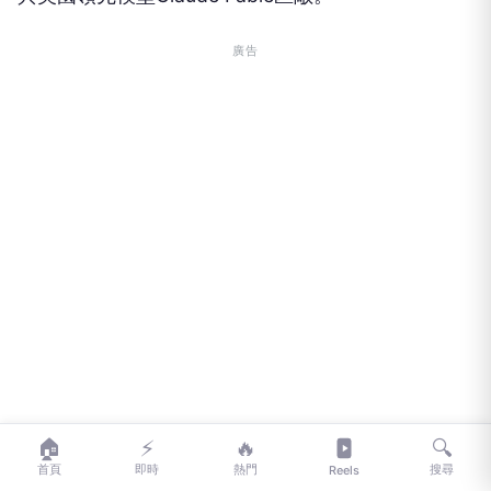
廣告
🏠
⚡
🔥
🔍
首頁
即時
熱門
搜尋
Reels