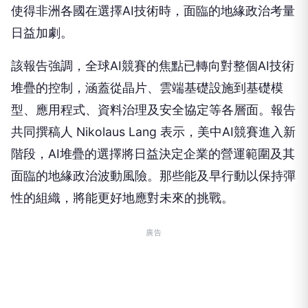
使得非洲各國在選擇AI技術時，面臨的地緣政治考量
日益加劇。
該報告強調，全球AI競賽的焦點已轉向對整個AI技術
堆疊的控制，涵蓋從晶片、雲端基礎設施到基礎模
型、應用程式、資料治理及安全協定等各層面。報告
共同撰稿人 Nikolaus Lang 表示，美中AI競賽進入新
階段，AI堆疊的選擇將日益決定企業的營運範圍及其
面臨的地緣政治波動風險。那些能及早行動以保持彈
性的組織，將能更好地應對未來的挑戰。
廣告