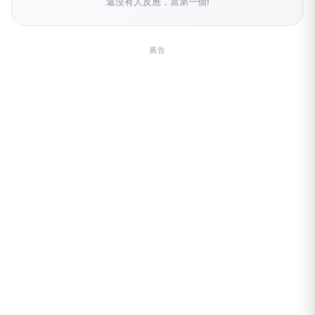
還沒有人反應，當第一個!
廣告