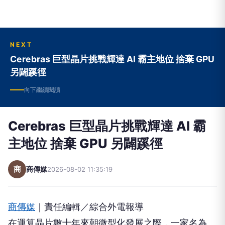
NEXT
Cerebras 巨型晶片挑戰輝達 AI 霸主地位 捨棄 GPU
另闢蹊徑
向下繼續閱讀
Cerebras 巨型晶片挑戰輝達 AI 霸
主地位 捨棄 GPU 另闢蹊徑
商
商傳媒
2026-08-02 11:35:19
商傳媒
｜責任編輯／綜合外電報導
在運算晶片數十年來朝微型化發展之際，一家名為