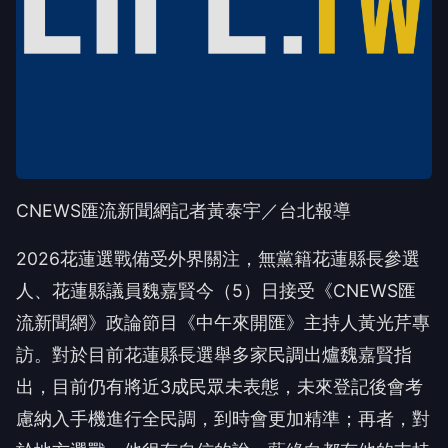
CNEWS匯流新聞網記者黃泰宇／台北報導
2026花蓮選戰備受外界關注，無黨籍花蓮縣長參選
人、花蓮縣議員魏嘉賢今（5）日接受《CNEWS匯
流新聞網》政論節目《中午來開匯》主持人黃光芹專
訪。對於目前花蓮縣長選舉多家民調出爐魏嘉賢指
出，目前仍有將近3成民眾未表態，未來登記後會考
慮納入手機進行全民調，到時會更加精準；再者，對