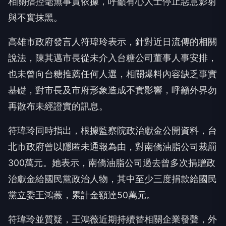
相關指控毫無事實依據，呼籲有心人士停止惡意影射
與不實抹黑。
高雄市政府發言人符瑋玲表示，針對近日流傳的相關
說法，陳其邁市長從未介入台糖公司董事人事安排，
也未曾向台糖推薦任何人選，相關爆料內容缺乏事實
基礎，對市長及市府形象造成不實影響，呼籲外界勿
再散布未經證實的訊息。
符瑋玲同時指出，根據監察院政治獻金公開資料，台
北市政府曾以隱匿未通報為由，對南僑油脂公司裁罰
300萬元。她表示，南僑油脂公司過去曾多次捐贈政
治獻金給國民黨政治人物，其中至少三度捐款給國民
黨立委王鴻薇，累計金額達50萬元。
符瑋玲並質疑，王鴻薇近期持續替相關企業發聲，外