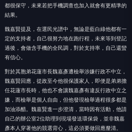
都很保守，未來若把手機調查也加入就會有更精準的
結果。
魏嘉賢提及，在選民光譜中，無論是藍白綠他都有一
定的支持者，自己很努力地在跑行程，未來等到登記
過後，會做含手機的全民調，對於支持率，自己還蠻
有信心。
對於其胞弟花蓮市長魏嘉彥遭檢舉涉嫌行政不中立，
魏嘉賢回應，從政至今他很保護家人，即便是弟弟擔
任花蓮市長時，他也不會讓魏嘉彥有違反行政中立之
嫌，而檢舉是個人自由，但他發現檢舉過程很多都是
加油添醋。魏嘉賢進一步澄清，當時因有活動，他請
自己的辦公室2位助理到現場發送環保袋，並非魏嘉
彥本人穿著他的競選背心，這必須要做回應釐清。