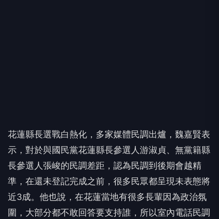
花蓮縣長選戰白熱化，多家媒體民調出爐，魏嘉賢表
示，對於與國民黨花蓮縣長參選人游淑貞、無黨籍縣
長參選人張峻的民調差距，認為民調到後期會越精
準，在還未登記完成之前，很多民眾都呈現未表態將
近3成。他也說，在花蓮當地有很多長輩因為政治氛
圍，大部分都不敢回答要支持誰，所以室內電話民調