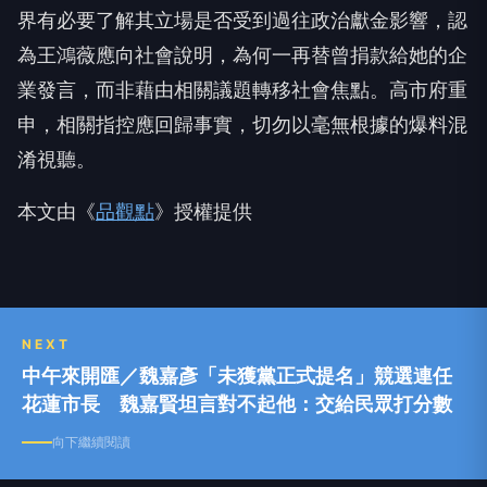
界有必要了解其立場是否受到過往政治獻金影響，認
為王鴻薇應向社會說明，為何一再替曾捐款給她的企
業發言，而非藉由相關議題轉移社會焦點。高市府重
申，相關指控應回歸事實，切勿以毫無根據的爆料混
淆視聽。
本文由《
品觀點
》授權提供
NEXT
中午來開匯／魏嘉彥「未獲黨正式提名」競選連任
花蓮市長 魏嘉賢坦言對不起他：交給民眾打分數
向下繼續閱讀