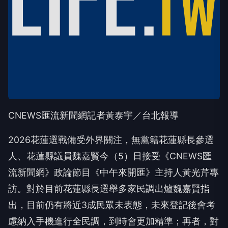
CNEWS匯流新聞網記者黃泰宇／台北報導
2026花蓮選戰備受外界關注，無黨籍花蓮縣長參選
人、花蓮縣議員魏嘉賢今（5）日接受《CNEWS匯
流新聞網》政論節目《中午來開匯》主持人黃光芹專
訪。對於目前花蓮縣長選舉多家民調出爐魏嘉賢指
出，目前仍有將近3成民眾未表態，未來登記後會考
慮納入手機進行全民調，到時會更加精準；再者，對