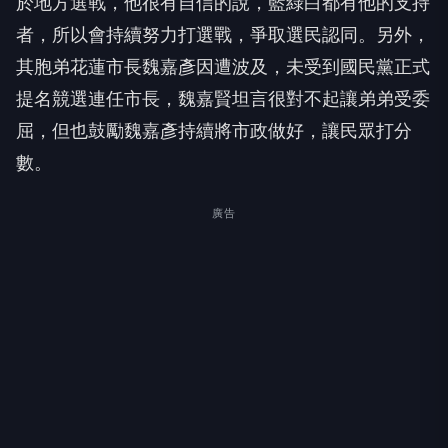
於地方選戰，他很有自信的說，藍綠白都有他的支持
者，所以會持續努力打選戰，爭取選民認同。另外，
其胞弟花蓮市長魏嘉彥因遭波及，未受到國民黨正式
提名競選連任市長，魏嘉賢坦言很對不起讓弟弟受委
屈，但也鼓勵魏嘉彥持續將市政做好，讓民眾打分
數。
廣告