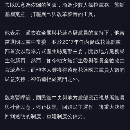
去以民意為依歸的初衷，淪為少數人操控黨務、壟斷
基層黨意、打壓異己與改革聲音的工具。
他表示，過去在全國與花蓮基層黨員的支持下，他曾
當選國民黨中常委，並於2017年任內促成花蓮縣黨
部首次以選舉方式產生縣黨部主委，開啟地方黨務民
主化新頁。然而，如今地方黨部主委與委員全數改由
官派產生，而他本人雖獲得遠超花蓮國民黨員人數的
民意支持，卻仍遭拒於黨門之外。
魏嘉賢呼籲，國民黨中央與地方黨部應正視基層黨員
與社會民意，停止抹黑、回歸民主運作，讓重大決策
回到透明的制度，重建制度公信力。