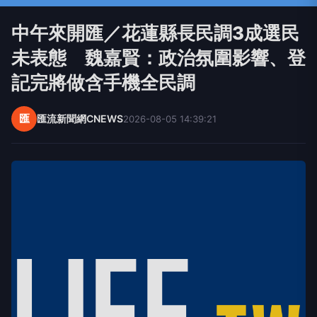
中午來開匯／花蓮縣長民調3成選民
未表態 魏嘉賢：政治氛圍影響、登
記完將做含手機全民調
匯
匯流新聞網CNEWS
2026-08-05 14:39:21