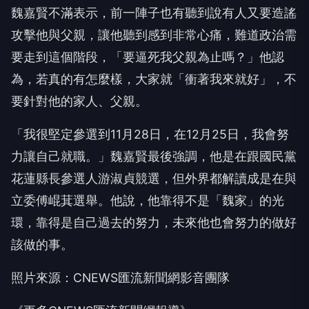
魏嘉賢不滿表示，前一陣子也有聽到說有人又要造謠
攻擊他與父親，讓他聽到感到非常心痛，難道政治需
要走到這個階段，「要逼死我父親為止嗎？」他認
為，若真的有怎麼樣，大家就「衝著我來就好」，不
要針對他的家人、父親。
「我很堅定參選到11月28日，在12月25日，我會努
力讓自己就職。」魏嘉賢最後強調，他是在跟國民黨
花蓮縣長參選人游淑貞競選，但外界都解讀成是在與
立委傅崐萁選舉。他說，他靠得不是「魏家」的光
環，靠得是自己過去的努力，未來他也會努力的做好
該做的事。
照片來源：CNEWS匯流新聞網影音團隊