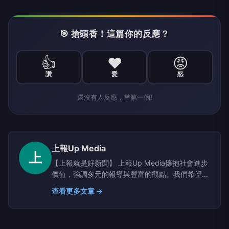
🎯 搶頭香！這篇你的反應？
👍
❤️
😡
讚
愛
怒
還沒有人反應，當第一個!
上報Up Media
上
【上報就是好新聞】 上報Up Media擁抱社會進步
價值，強調多元的報導與豐富的觀點。我們希望提
供讀者具有深度、廣度的原生新聞。
查看更多文章 →