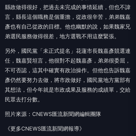
縣政做得很好，把過去未完成的事情延續，但也不諱
言，縣長這個職務是個重擔，從政很辛苦，弟弟魏嘉
彥也有自己從政的目標。他也幽默的說，如果魏家兄
弟選民服務做得很差，地方選戰不用這麼緊張。
另外，國民黨「未正式提名」花蓮市長魏嘉彥競選連
任，魏嘉賢坦言，他很對不起魏嘉彥，弟弟很委屈，
不可否認，這其中確實有政治操作。但他也告訴魏嘉
彥仍然要努力去做，將市政做好，國民黨地方黨部有
其想法，但今年就是市政成果及服務的成績單，交給
民眾去打分數。
照片來源：CNEWS匯流新聞網編輯團隊
《更多CNEWS匯流新聞網報導》