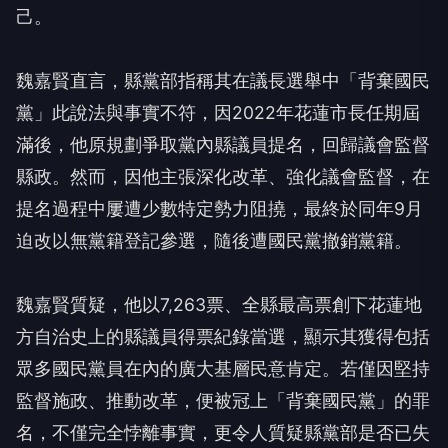
己。
魏嘉賢直言，縣黨部指稱其在議長選舉中「背棄國民
黨」此說法與事實不符，因2022年花蓮市長任期屆
滿後，他原規劃爭取黨內縣議員提名，回歸議會監督
縣政。然而，因他主張深化改革、強化議會監督，在
提名過程中屢遭少數特定勢力阻撓，最終於同年9月
迫改以無黨籍登記參選，隨後遭國民黨撤銷黨籍。
魏嘉賢質疑，他以7,263票、全縣最高票創下花蓮地
方自治史上的縣議員得票紀錄當選，顯示其獲得包括
眾多國民黨員在內的廣大基層民意肯定。若僅因堅持
監督施政、推動改革，便被冠上「背棄國民黨」的罪
名，不僅完全悖離事實，更令人質疑縣黨部是否已失