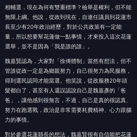
相輔選，現在為何有雙重標準？檢舉是權利，但不能
無限上綱。他說，從政到現在，自連任議員到花蓮市
長至少有20年政治經歷，對於公共政策有一定能
量，所以想要幫花蓮做一點事情，才來投入這次花蓮
選舉，並不是因為「我是誰的誰」。
魏嘉賢認為，大家對「徐傅體制」當然有想法，但不
管誰從政一定是為鄉親努力，自己很努力為民服務，
得到選民認同才能當選。他笑說，從政服務20年頭
髮都白了，甚至有人還誤認說自己是魏嘉彥的「爸
爸」，讓他感到很無言，不過，自己是真的很認真、
努力在跑選戰，政治是非常需要耗費精神、心力跟腦
力的事情。
對於參選花蓮縣長的想法，魏嘉賢很有自信能把花蓮