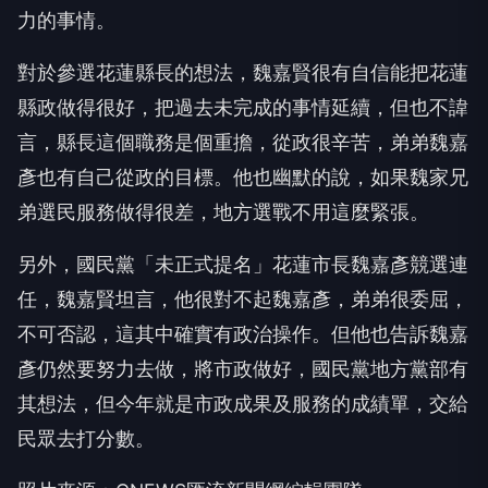
力的事情。
對於參選花蓮縣長的想法，魏嘉賢很有自信能把花蓮
縣政做得很好，把過去未完成的事情延續，但也不諱
言，縣長這個職務是個重擔，從政很辛苦，弟弟魏嘉
彥也有自己從政的目標。他也幽默的說，如果魏家兄
弟選民服務做得很差，地方選戰不用這麼緊張。
另外，國民黨「未正式提名」花蓮市長魏嘉彥競選連
任，魏嘉賢坦言，他很對不起魏嘉彥，弟弟很委屈，
不可否認，這其中確實有政治操作。但他也告訴魏嘉
彥仍然要努力去做，將市政做好，國民黨地方黨部有
其想法，但今年就是市政成果及服務的成績單，交給
民眾去打分數。