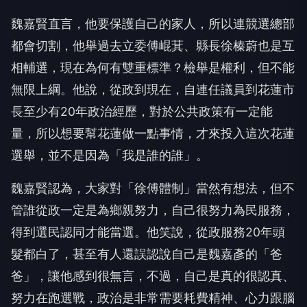
魏嘉賢直言，他要保護自己的家人，所以連競選總部
都會切割，他舉過去立委傅崐萁、縣長徐榛蔚也是互
相輔選，現在為何有雙重標準？檢舉是權利，但不能
無限上綱。他說，從政到現在，自連任議員到花蓮市
長至少有20年政治經歷，對於公共政策有一定能
量，所以想要幫花蓮做一點事情，才來投入這次花蓮
選舉，並不是因為「我是誰的誰」。
魏嘉賢認為，大家對「徐傅體制」當然有想法，但不
管誰從政一定是為鄉親努力，自己很努力為民服務，
得到選民認同才能當選。他笑說，從政服務20年頭
髮都白了，甚至有人還誤認說自己是魏嘉彥的「爸
爸」，讓他感到很無言，不過，自己是真的很認真、
努力在跑選戰，政治是非常需要耗費精神、心力跟腦