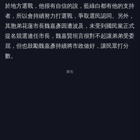
於地方選戰，他很有自信的說，藍綠白都有他的支持
者，所以會持續努力打選戰，爭取選民認同。另外，
其胞弟花蓮市長魏嘉彥因遭波及，未受到國民黨正式
提名競選連任市長，魏嘉賢坦言很對不起讓弟弟受委
屈，但也鼓勵魏嘉彥持續將市政做好，讓民眾打分
數。
廣告