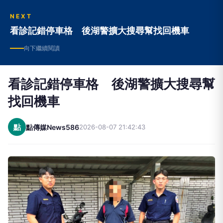
歸，讓社會大眾真正的擁有「知」的權利。
NEXT
看診記錯停車格 後湖警擴大搜尋幫找回機車
向下繼續閱讀
看診記錯停車格 後湖警擴大搜尋幫
找回機車
點
點傳媒News586
2026-08-07 21:42:43