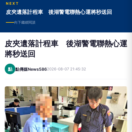
NEXT
皮夾遺落計程車 後湖警電聯熱心運將秒送回
向下繼續閱讀
皮夾遺落計程車 後湖警電聯熱心運
將秒送回
點
點傳媒News586
2026-08-07 21:45:32