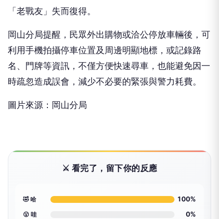
「老戰友」失而復得。
岡山分局提醒，民眾外出購物或洽公停放車輛後，可
利用手機拍攝停車位置及周邊明顯地標，或記錄路
名、門牌等資訊，不僅方便快速尋車，也能避免因一
時疏忽造成誤會，減少不必要的緊張與警力耗費。
圖片來源：岡山分局
⚔️ 看完了，留下你的反應
100%
🤣 哈
0%
😮 哇