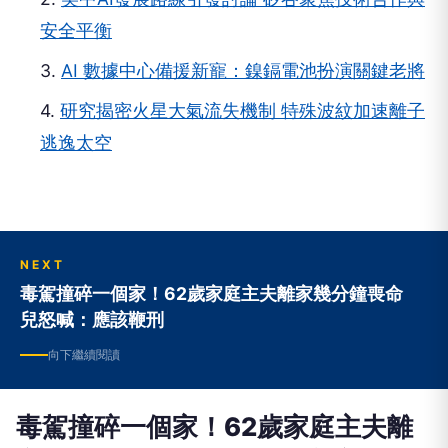
3.
AI 數據中心備援新寵：鎳鎘電池扮演關鍵老將
4.
研究揭密火星大氣流失機制 特殊波紋加速離子
逃逸太空
NEXT
毒駕撞碎一個家！62歲家庭主夫離家幾分鐘喪命
兒怒喊：應該鞭刑
向下繼續閱讀
毒駕撞碎一個家！62歲家庭主夫離
家幾分鐘喪命 兒怒喊：應該鞭刑