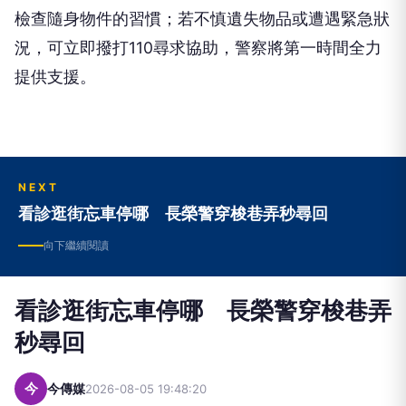
檢查隨身物件的習慣；若不慎遺失物品或遭遇緊急狀
況，可立即撥打110尋求協助，警察將第一時間全力
提供支援。
NEXT
看診逛街忘車停哪 長榮警穿梭巷弄秒尋回
向下繼續閱讀
看診逛街忘車停哪 長榮警穿梭巷弄
秒尋回
今
今傳媒
2026-08-05 19:48:20