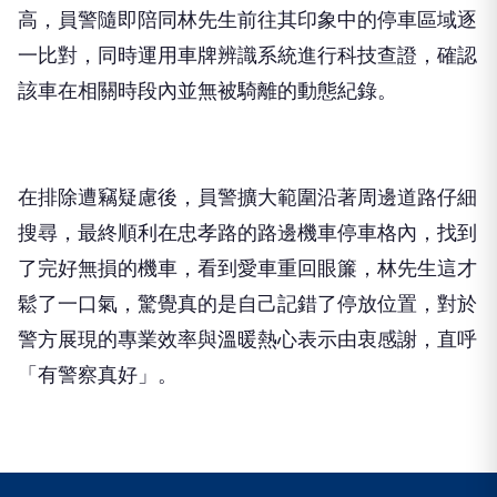
高，員警隨即陪同林先生前往其印象中的停車區域逐
一比對，同時運用車牌辨識系統進行科技查證，確認
該車在相關時段內並無被騎離的動態紀錄。
在排除遭竊疑慮後，員警擴大範圍沿著周邊道路仔細
搜尋，最終順利在忠孝路的路邊機車停車格內，找到
了完好無損的機車，看到愛車重回眼簾，林先生這才
鬆了一口氣，驚覺真的是自己記錯了停放位置，對於
警方展現的專業效率與溫暖熱心表示由衷感謝，直呼
「有警察真好」。