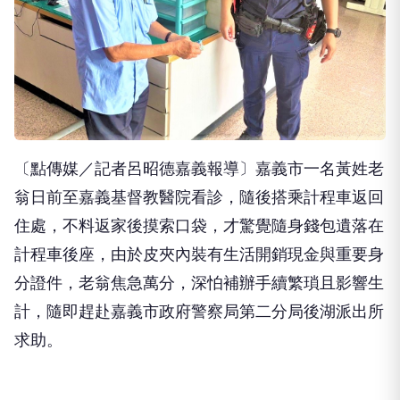
〔點傳媒／記者呂昭德嘉義報導〕嘉義市一名黃姓老
翁日前至嘉義基督教醫院看診，隨後搭乘計程車返回
住處，不料返家後摸索口袋，才驚覺隨身錢包遺落在
計程車後座，由於皮夾內裝有生活開銷現金與重要身
分證件，老翁焦急萬分，深怕補辦手續繁瑣且影響生
計，隨即趕赴嘉義市政府警察局第二分局後湖派出所
求助。