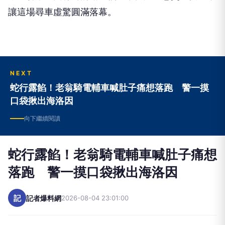
讓這場尋車虛驚圓滿落幕。
NEXT
蛇行露餡！老翁騎電輔車喊肚子痛想落跑 警一摸
口袋揪出海洛因
向下繼續閱讀
蛇行露餡！老翁騎電輔車喊肚子痛想
落跑 警一摸口袋揪出海洛因
記
記者爆料網
2026-08-04 23:01:00