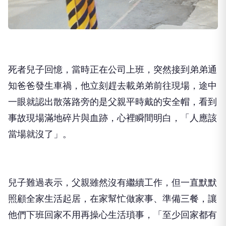
死者兒子回憶，當時正在公司上班，突然接到弟弟通
知爸爸發生車禍，他立刻趕去載弟弟前往現場，途中
一眼就認出散落路旁的是父親平時戴的安全帽，看到
事故現場滿地碎片與血跡，心裡瞬間明白，「人應該
當場就沒了」。
兒子難過表示，父親雖然沒有繼續工作，但一直默默
照顧全家生活起居，在家幫忙做家事、準備三餐，讓
他們下班回家不用再操心生活瑣事，「至少回家都有
熱騰騰的飯可以吃」，如今這份平凡卻珍貴的幸福，
再也回不來。