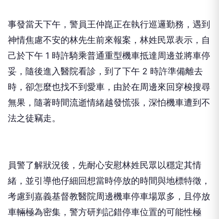
事發當天下午，警員王仲崑正在執行巡邏勤務，遇到
神情焦慮不安的林先生前來報案，林姓民眾表示，自
己於下午 1 時許騎乘普通重型機車抵達周邊並將車停
妥，隨後進入醫院看診，到了下午 2 時許準備離去
時，卻怎麼也找不到愛車，由於在周邊來回穿梭搜尋
無果，隨著時間流逝情緒越發慌張，深怕機車遭到不
法之徒竊走。
員警了解狀況後，先耐心安慰林姓民眾以穩定其情
緒，並引導他仔細回想當時停放的時間與地標特徵，
考慮到嘉義基督教醫院周邊機車停車場眾多，且停放
車輛極為密集，警方研判記錯停車位置的可能性極