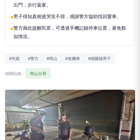
出門，步行返家。
男子得知真相後哭笑不得，感謝警方協助找回愛車。
●
警方藉此提醒民眾，可透過手機記錄停車位置，避免類
●
似情況。
#失蹤
#警方
#岡山
#老機車
#德國籍男子
相關組織：
岡山分局